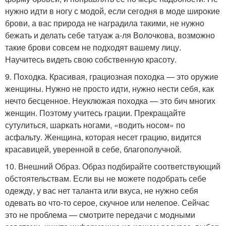
нужно идти в ногу с модой, если сегодня в моде широкие
брови, а вас природа не наградила такими, не нужно
бежать и делать себе татуаж а-ля Волочкова, возможно
такие брови совсем не подходят вашему лицу.
Научитесь видеть свою собственную красоту.
9. Походка. Красивая, грациозная походка — это оружие
женщины. Нужно не просто идти, нужно нести себя, как
нечто бесценное. Неуклюжая походка — это бич многих
женщин. Поэтому учитесь грации. Прекращайте
сутулиться, шаркать ногами, «водить носом» по
асфальту. Женщина, которая несет грацию, видится
красавицей, уверенной в себе, благополучной.
10. Внешний Образ. Образ подбирайте соответствующий
обстоятельствам. Если вы не можете подобрать себе
одежду, у вас нет таланта или вкуса, не нужно себя
одевать во что-то серое, скучное или нелепое. Сейчас
это не проблема — смотрите передачи с модными