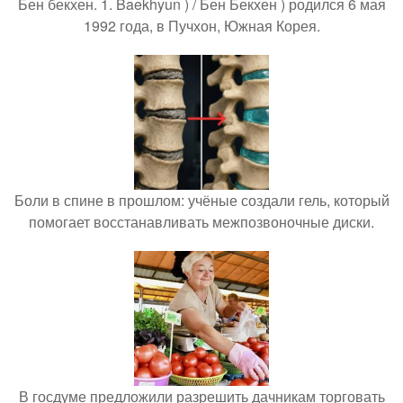
Бен бекхен. 1. Baekhyun ) / Бен Бекхен ) родился 6 мая
1992 года, в Пучхон, Южная Корея.
Боли в спине в прошлом: учёные создали гель, который
помогает восстанавливать межпозвоночные диски.
В госдуме предложили разрешить дачникам торговать