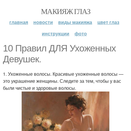
МАКИЯЖ ГЛАЗ
главная
новости
виды макияжа
цвет глаз
инструкции
фото
10 Правил ДЛЯ Ухоженных
Девушек.
1. Ухоженные волосы. Красивые ухоженные волосы —
это украшение женщины. Следите за тем, чтобы у вас
были чистые и здоровые волосы.