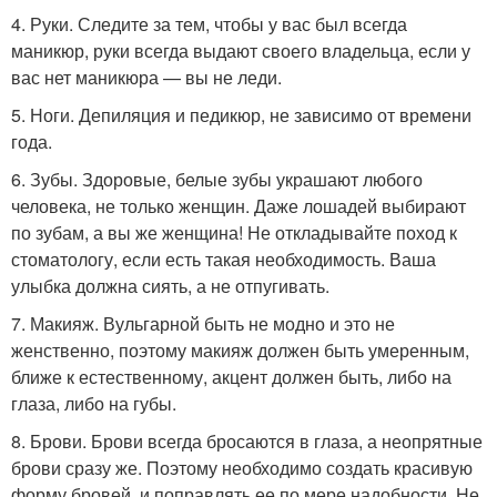
4. Руки. Следите за тем, чтобы у вас был всегда
маникюр, руки всегда выдают своего владельца, если у
вас нет маникюра — вы не леди.
5. Ноги. Депиляция и педикюр, не зависимо от времени
года.
6. Зубы. Здоровые, белые зубы украшают любого
человека, не только женщин. Даже лошадей выбирают
по зубам, а вы же женщина! Не откладывайте поход к
стоматологу, если есть такая необходимость. Ваша
улыбка должна сиять, а не отпугивать.
7. Макияж. Вульгарной быть не модно и это не
женственно, поэтому макияж должен быть умеренным,
ближе к естественному, акцент должен быть, либо на
глаза, либо на губы.
8. Брови. Брови всегда бросаются в глаза, а неопрятные
брови сразу же. Поэтому необходимо создать красивую
форму бровей, и поправлять ее по мере надобности. Не