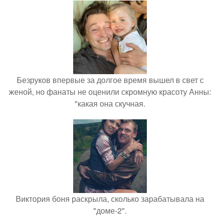
Безруков впервые за долгое время вышел в свет с
женой, но фанаты не оценили скромную красоту Анны:
"какая она скучная.
Виктория боня раскрыла, сколько зарабатывала на
"доме-2".