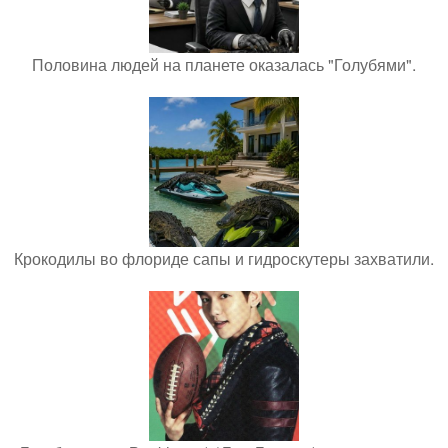
Половина людей на планете оказалась "Голубями".
Крокодилы во флориде сапы и гидроскутеры захватили.