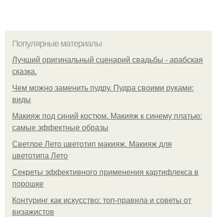
Популярные материалы
Лучший оригинальный сценарий свадьбы - арабская
сказка.
Чем можно заменить пудру. Пудра своими руками:
виды
Макияж под синий костюм. Макияж к синему платью:
самые эффектные образы
Светлое Лето цветотип макияж. Макияж для
цветотипа Лето
Секреты эффективного применения картифлекса в
порошке
Контуринг как искусство: топ-правила и советы от
визажистов