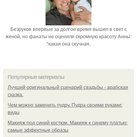
Безруков впервые за долгое время вышел в свет с
женой, но фанаты не оценили скромную красоту Анны:
"какая она скучная.
Популярные материалы
Лучший оригинальный сценарий свадьбы - арабская
сказка.
Чем можно заменить пудру. Пудра своими руками:
виды
Макияж под синий костюм. Макияж к синему платью:
самые эффектные образы