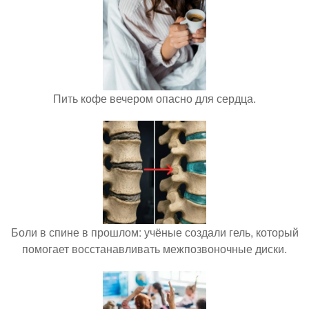
Пить кофе вечером опасно для сердца.
Боли в спине в прошлом: учёные создали гель, который
помогает восстанавливать межпозвоночные диски.