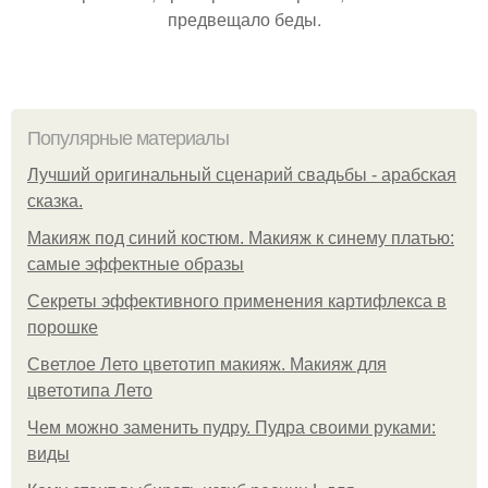
предвещало беды.
Популярные материалы
Лучший оригинальный сценарий свадьбы - арабская
сказка.
Макияж под синий костюм. Макияж к синему платью:
самые эффектные образы
Секреты эффективного применения картифлекса в
порошке
Светлое Лето цветотип макияж. Макияж для
цветотипа Лето
Чем можно заменить пудру. Пудра своими руками:
виды