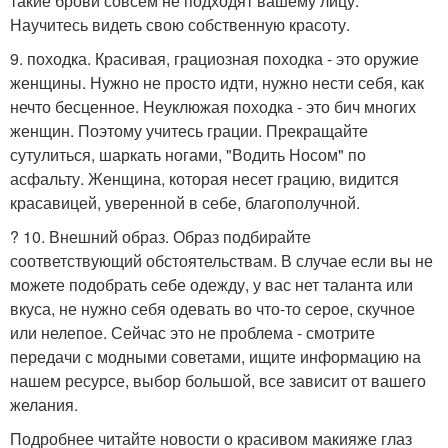
такие брови совсем не подходят вашему лицу.
Научитесь видеть свою собственную красоту.
9. походка. Красивая, грациозная походка - это оружие
женщины. Нужно не просто идти, нужно нести себя, как
нечто бесценное. Неуклюжая походка - это бич многих
женщин. Поэтому учитесь грации. Прекращайте
сутулиться, шаркать ногами, "Водить Носом" по
асфальту. Женщина, которая несет грацию, видится
красавицей, уверенной в себе, благополучной.
? 10. Внешний образ. Образ подбирайте
соответствующий обстоятельствам. В случае если вы не
можете подобрать себе одежду, у вас нет таланта или
вкуса, не нужно себя одевать во что-то серое, скучное
или нелепое. Сейчас это не проблема - смотрите
передачи с модными советами, ищите информацию на
нашем ресурсе, выбор большой, все зависит от вашего
желания.
Подробнее читайте новости о красивом макияже глаз