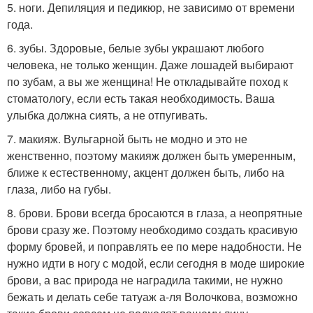
5. ноги. Депиляция и педикюр, не зависимо от времени
года.
6. зубы. Здоровые, белые зубы украшают любого
человека, не только женщин. Даже лошадей выбирают
по зубам, а вы же женщина! Не откладывайте поход к
стоматологу, если есть такая необходимость. Ваша
улыбка должна сиять, а не отпугивать.
7. макияж. Вульгарной быть не модно и это не
женственно, поэтому макияж должен быть умеренным,
ближе к естественному, акцент должен быть, либо на
глаза, либо на губы.
8. брови. Брови всегда бросаются в глаза, а неопрятные
брови сразу же. Поэтому необходимо создать красивую
форму бровей, и поправлять ее по мере надобности. Не
нужно идти в ногу с модой, если сегодня в моде широкие
брови, а вас природа не наградила такими, не нужно
бежать и делать себе татуаж а-ля Волочкова, возможно