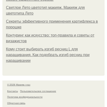
Светлое Лето цветотип макияж. Макияж для
цветотипа Лето
Секреты эффективного применения картифлекса в
порошке
Контуринг как искусство: топ-правила и советы от
визажистов
Кому стоит выбирать изгиб ресниц L для
наращивания. Как подобрать изгиб ресниц при
наращивании
© 2026 Макияж глаз
Контакты
Пользовательское соглашение
Политика конфидециальности
Обратная связь