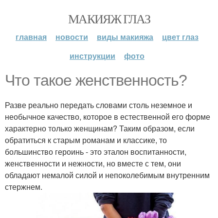
МАКИЯЖ ГЛАЗ
главная
новости
виды макияжа
цвет глаз
инструкции
фото
Что такое женственность?
Разве реально передать словами столь неземное и
необычное качество, которое в естественной его форме
характерно только женщинам? Таким образом, если
обратиться к старым романам и классике, то
большинство героинь - это эталон воспитанности,
женственности и нежности, но вместе с тем, они
обладают немалой силой и непоколебимым внутренним
стержнем.