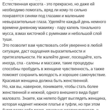
Естественная красота - это прекрасно, но даже ей
необходимо помогать, вряд ли кому-то сильно
понравятся синяки под глазами и маленькие
невыразительные глаза. Уделяйте каждый день немного
времени дневному макияжу - пару капель тонального
мусса, взмах кисточкой с румянами и небольшой слой
туши.
Это позволит вам чувствовать себя уверенно в любой
ситуации, даст ощущения выразительности и
притягательности. Не жалейте денег, посещайте, хоть
иногда, спа - салоны и массажи, такие процедуры
способны пробудить в женщине чувственность, а также
поможет сохранить молодость и хорошее самочувствие.
Красивая женщина должна быть женственной.
Но, как вы, наверное, понимаете, чтобы стать более
женственной и нежной, одного внешнего вида будет
маловато. Знаете, как нелепо будет выглядеть женщина,
которая наденет нежное платье и туфли, но при этом
будет везти себя резко, отчаянно жестикулировать и