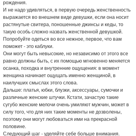
рождения.
И не надо удивляться, в первую очередь женственность
выражается во внешнем виде девушки, если она носит
растянутые свитера, поношенные джинсы и кеды, то
такую особь сложно назвать женственной девушкой.
Попробуйте одеться во все нежное, первое, что вам
поможет - это каблуки.
Они могут быть невысокие, но независимо от этого все
равно должны быть, с их помощью мгновенно меняется
осанка, походка и внутренние ощущения: в момент
женщина начинает ощущать именно женщиной, в
наилучших смыслах этого слова.
Дальше: платья, юбки, блузки, аксессуары, сумочки и
различные женские штучки. Кстати, зачастую такие
сугубо женские мелочи очень умиляют мужчин, может в
силу того, что для них такие моменты не дозволены,
поэтому они могут любоваться ими на прекрасной
половине.
Следующий шаг - уделяйте себе больше внимания.