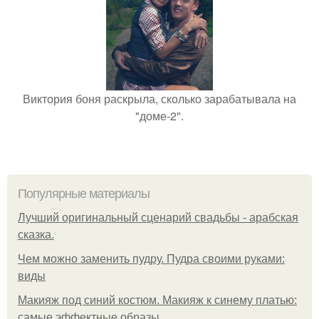
Виктория боня раскрыла, сколько зарабатывала на
"доме-2".
Популярные материалы
Лучший оригинальный сценарий свадьбы - арабская
сказка.
Чем можно заменить пудру. Пудра своими руками:
виды
Макияж под синий костюм. Макияж к синему платью:
самые эффектные образы