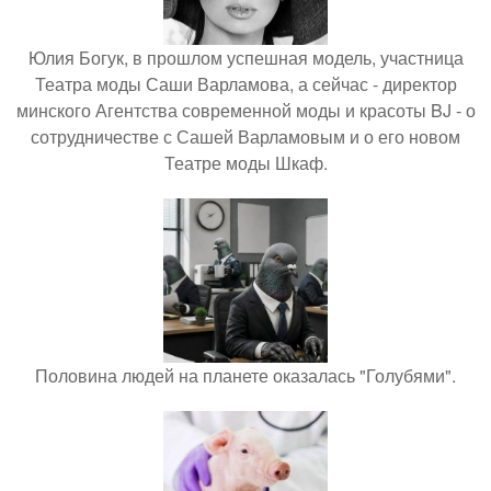
Юлия Богук, в прошлом успешная модель, участница
Театра моды Саши Варламова, а сейчас - директор
минского Агентства современной моды и красоты BJ - о
сотрудничестве с Сашей Варламовым и о его новом
Театре моды Шкаф.
Половина людей на планете оказалась "Голубями".