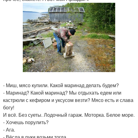
- Миш, мясо купили. Какой маринад делать будем?
- Маринад? Какой маринад? Мы отдыхать едем или
кастрюли с кефиром и уксусом везти? Мясо есть и слава
богу!
И всё. Без суеты. Лодочный гараж. Моторка. Белое море.
- Хочешь порулить?
- Ага.
- Вёсла в руки возьми тогда.