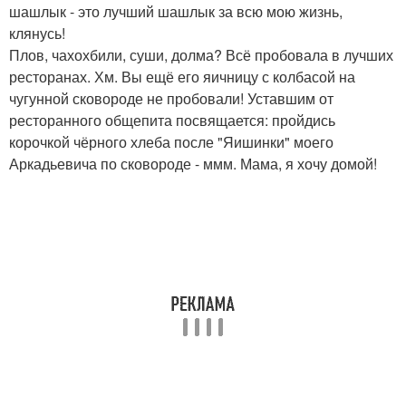
шашлык - это лучший шашлык за всю мою жизнь,
клянусь!
Плов, чахохбили, суши, долма? Всё пробовала в лучших
ресторанах. Хм. Вы ещё его яичницу с колбасой на
чугунной сковороде не пробовали! Уставшим от
ресторанного общепита посвящается: пройдись
корочкой чёрного хлеба после "Яишинки" моего
Аркадьевича по сковороде - ммм. Мама, я хочу домой!