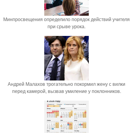
Минпросвещения определило порядок действий учителя
при срыве урока.
Андрей Малахов трогательно покормил жену с вилки
перед камерой, вызвав умиление у поклонников.