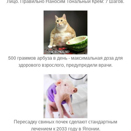
Лицо. Правильно Наносим Тональный Крем: 7 Шагов.
500 граммов арбуза в день - максимальная доза для
здорового взрослого, предупредили врачи.
Пересадку свиных почек сделают стандартным
лечением к 2033 году в Японии.