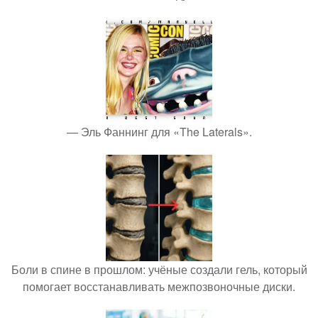
— Эль Фаннинг для «The Laterals».
Боли в спине в прошлом: учёные создали гель, который
помогает восстанавливать межпозвоночные диски.