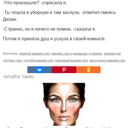
-Что произошло? -спросила я.
-Ты пошла в уборную и там заснула. -ответил смеясь
Дилан.
-Странно, но я ничего не помню. -сказала я.
Потом я приняла душ и уснула в своей комнате.
Категории:
дневной макияж глаз
,
макияж глаз в домашних условиях
,
макияж для
голубых глаз
,
голубой макияж глаз
,
красивый макияж глаз
,
как сделать макияж глаз
Читайте также