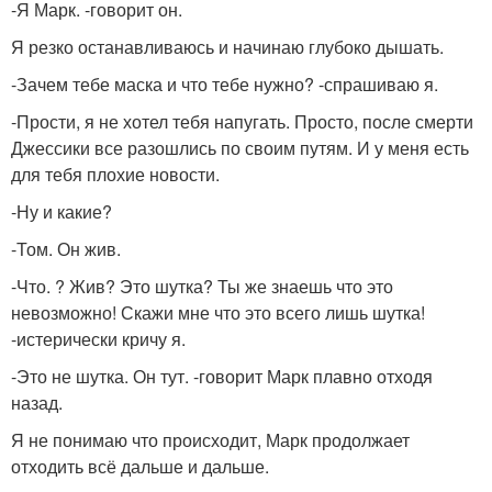
-Я Марк. -говорит он.
Я резко останавливаюсь и начинаю глубоко дышать.
-Зачем тебе маска и что тебе нужно? -спрашиваю я.
-Прости, я не хотел тебя напугать. Просто, после смерти
Джессики все разошлись по своим путям. И у меня есть
для тебя плохие новости.
-Ну и какие?
-Том. Он жив.
-Что. ? Жив? Это шутка? Ты же знаешь что это
невозможно! Скажи мне что это всего лишь шутка!
-истерически кричу я.
-Это не шутка. Он тут. -говорит Марк плавно отходя
назад.
Я не понимаю что происходит, Марк продолжает
отходить всё дальше и дальше.