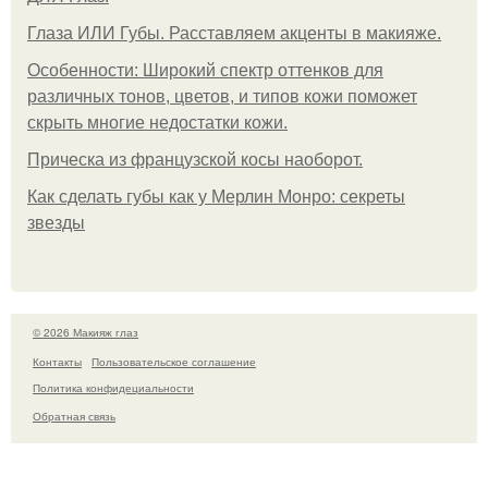
Глаза ИЛИ Губы. Расставляем акценты в макияже.
Особенности: Широкий спектр оттенков для
различных тонов, цветов, и типов кожи поможет
скрыть многие недостатки кожи.
Прическа из французской косы наоборот.
Как сделать губы как у Мерлин Монро: секреты
звезды
© 2026 Макияж глаз
Контакты
Пользовательское соглашение
Политика конфидециальности
Обратная связь