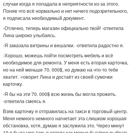
случаи когда я попадала в неприятности из-за этого.
Поняв что всё нормально и нет ничего подозрительного,
я подписала необходимый документ.
-Отлично, теперь магазин официально твой! -ответила
Лина широко улыбаясь.
-Я заказала витрины и вешалки. -ответила радостно я.
-Хорошо, можешь пойти посмотреть мебель и всё
необходимое для ремонта. У меня есть вторая карточка,
но на ней меньше 70. 000$, но думаю на что-то тебе
хватит. -говорит Лина и достаёт из своей сумочки
карточку.
-Я бы на эти 70. 000$ всю жизнь бы могла прожить.
-ответила смеясь я.
Взяв карточку я отправилась на такси в торговый центр.
Меня немного немного нагнетает эта слишком хорошая
обстановка, хотя, думаю я заслужила это. Через минут
10 я была уже там, я хотела как можно быстрее выбрать