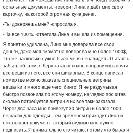
остальные документы. -говорит Лина и даёт мне свою
карточку, на которой огромная куча денег.
-Ты доверяешь мне? -спросила я.
-На все 100%. -ответила Лина и вышла из помещения.
Я приятно удивлена, Лина мне доверила все свои
деньги, даже моя "мама" не доверяла мне более 1000$,
это же насколько нужно было меня ненавидеть. Пытаясь
забыть об этом, я беру каталог и мне понравились почти
все вещи из него, все они шикарные. В конце написан
номер где можно заказать специальные ветрины,
вешалки и много ещё чего, бинго! Я не раздумывая
быстро позвонила по этому номеру, наглядно посчитав
сколько потребуется витрин я их всё таки заказала.
Через два часа мне привезут 30 витрин и более 1000
вешалок для одежды. Тем временем приходит Лина и
показывает документ, который видимо мне нужно
подписать. Я внимательно его читаю, потому что бывали