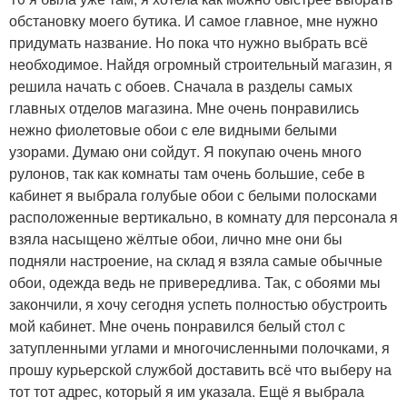
обстановку моего бутика. И самое главное, мне нужно
придумать название. Но пока что нужно выбрать всё
необходимое. Найдя огромный строительный магазин, я
решила начать с обоев. Сначала в разделы самых
главных отделов магазина. Мне очень понравились
нежно фиолетовые обои с еле видными белыми
узорами. Думаю они сойдут. Я покупаю очень много
рулонов, так как комнаты там очень большие, себе в
кабинет я выбрала голубые обои с белыми полосками
расположенные вертикально, в комнату для персонала я
взяла насыщено жёлтые обои, лично мне они бы
подняли настроение, на склад я взяла самые обычные
обои, одежда ведь не привередлива. Так, с обоями мы
закончили, я хочу сегодня успеть полностью обустроить
мой кабинет. Мне очень понравился белый стол с
затупленными углами и многочисленными полочками, я
прошу курьерской службой доставить всё что выберу на
тот тот адрес, который я им указала. Ещё я выбрала