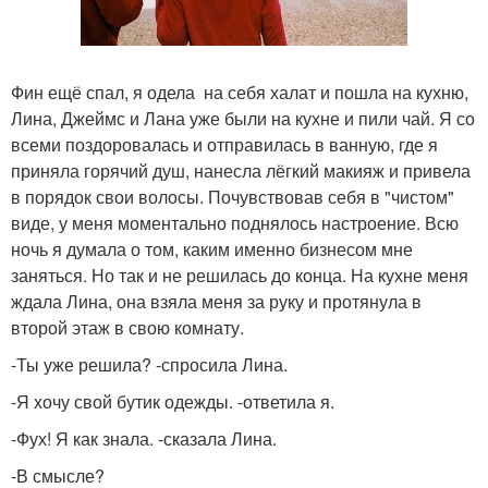
Фин ещё спал, я одела на себя халат и пошла на кухню,
Лина, Джеймс и Лана уже были на кухне и пили чай. Я со
всеми поздоровалась и отправилась в ванную, где я
приняла горячий душ, нанесла лёгкий макияж и привела
в порядок свои волосы. Почувствовав себя в "чистом"
виде, у меня моментально поднялось настроение. Всю
ночь я думала о том, каким именно бизнесом мне
заняться. Но так и не решилась до конца. На кухне меня
ждала Лина, она взяла меня за руку и протянула в
второй этаж в свою комнату.
-Ты уже решила? -спросила Лина.
-Я хочу свой бутик одежды. -ответила я.
-Фух! Я как знала. -сказала Лина.
-В смысле?