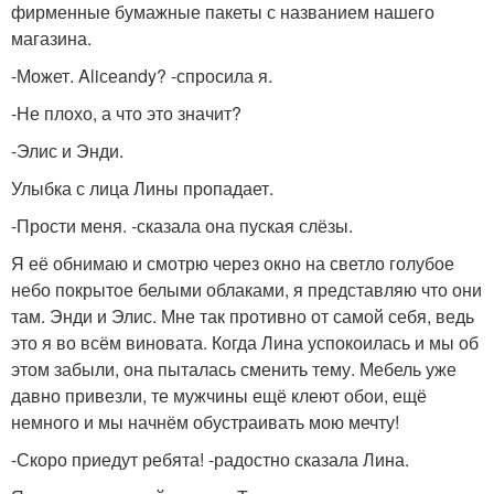
фирменные бумажные пакеты с названием нашего
магазина.
-Может. Aliсеandy? -спросила я.
-Не плохо, а что это значит?
-Элис и Энди.
Улыбка с лица Лины пропадает.
-Прости меня. -сказала она пуская слёзы.
Я её обнимаю и смотрю через окно на светло голубое
небо покрытое белыми облаками, я представляю что они
там. Энди и Элис. Мне так противно от самой себя, ведь
это я во всём виновата. Когда Лина успокоилась и мы об
этом забыли, она пыталась сменить тему. Мебель уже
давно привезли, те мужчины ещё клеют обои, ещё
немного и мы начнём обустраивать мою мечту!
-Скоро приедут ребята! -радостно сказала Лина.