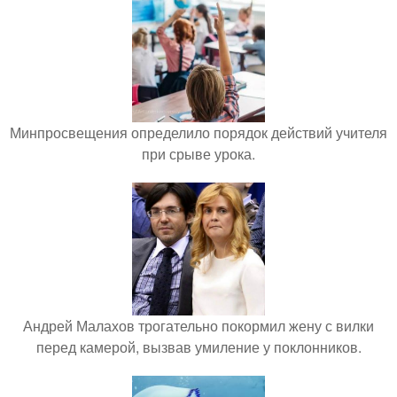
Минпросвещения определило порядок действий учителя
при срыве урока.
Андрей Малахов трогательно покормил жену с вилки
перед камерой, вызвав умиление у поклонников.