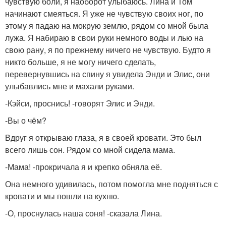
чувствую боли, я наоборот улыбаюсь. Лина и Том
начинают смеяться. Я уже не чувствую своих ног, по
этому я падаю на мокрую землю, рядом со мной была
лужа. Я набираю в свои руки немного воды и лью на
свою рану, я по прежнему ничего не чувствую. Будто я
никто больше, я не могу ничего сделать,
перевернувшись на спину я увидела Энди и Элис, они
улыбавлись мне и махали руками.
-Кэйси, проснись! -говорят Элис и Энди.
-Вы о чём?
Вдруг я открываю глаза, я в своей кровати. Это был
всего лишь сон. Рядом со мной сидела мама.
-Мама! -прокричала я и крепко обняла её.
Она немного удивилась, потом помогла мне подняться с
кровати и мы пошли на кухню.
-О, проснулась наша соня! -сказала Лина.