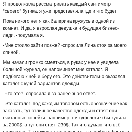
Я продолжала рассматривать каждый сантиметр
"своего" бутика, я уже представляла где и что будет.
Пока никого нет я как балерина кружусь в одной из
комнат. И да, я взрослая девушка и будущая бизнес-
леди. -подумала я.
-Мне стоило зайти позже? -спросила Лина стоя за моего
спиной.
Мы начали громко смеяться, в руках у неё я увидела
большой журнал, он напоминает мне каталог. Я
подбегаю к ней и беру его. Это действительно оказался
каталог с кучей вариантов одежды.
-Что это? -спросила я за ранее зная ответ.
-Это каталог, под каждым товаром есть обозначение как
заказать, тут отличное качество одежды и стоят они
считанные копейки, например эти туфельки я бы купила
за 2000$, а тут они стоят 230$. Так что думаю, что всё
получится. Ты можешь уже начинать, а я пойду оформлю