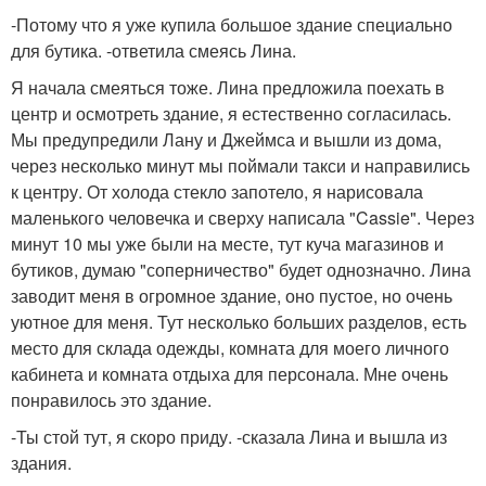
-Потому что я уже купила большое здание специально
для бутика. -ответила смеясь Лина.
Я начала смеяться тоже. Лина предложила поехать в
центр и осмотреть здание, я естественно согласилась.
Мы предупредили Лану и Джеймса и вышли из дома,
через несколько минут мы поймали такси и направились
к центру. От холода стекло запотело, я нарисовала
маленького человечка и сверху написала "Cassie". Через
минут 10 мы уже были на месте, тут куча магазинов и
бутиков, думаю "соперничество" будет однозначно. Лина
заводит меня в огромное здание, оно пустое, но очень
уютное для меня. Тут несколько больших разделов, есть
место для склада одежды, комната для моего личного
кабинета и комната отдыха для персонала. Мне очень
понравилось это здание.
-Ты стой тут, я скоро приду. -сказала Лина и вышла из
здания.