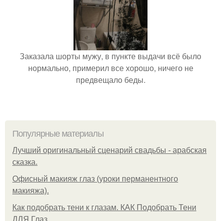
Заказала шорты мужу, в пункте выдачи всё было
нормально, примерил все хорошо, ничего не
предвещало беды.
Популярные материалы
Лучший оригинальный сценарий свадьбы - арабская
сказка.
Офисный макияж глаз (уроки перманентного
макияжа).
Как подобрать тени к глазам. КАК Подобрать Тени
ДЛЯ Глаз.