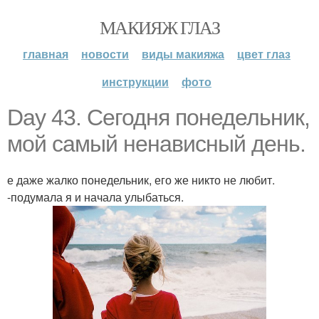
МАКИЯЖ ГЛАЗ
главная
новости
виды макияжа
цвет глаз
инструкции
фото
Day 43. Сегодня понедельник,
мой самый ненависный день.
е даже жалко понедельник, его же никто не любит.
-подумала я и начала улыбаться.