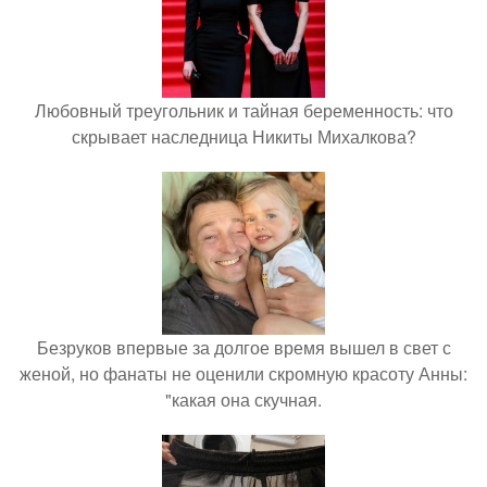
Любовный треугольник и тайная беременность: что
скрывает наследница Никиты Михалкова?
Безруков впервые за долгое время вышел в свет с
женой, но фанаты не оценили скромную красоту Анны:
"какая она скучная.