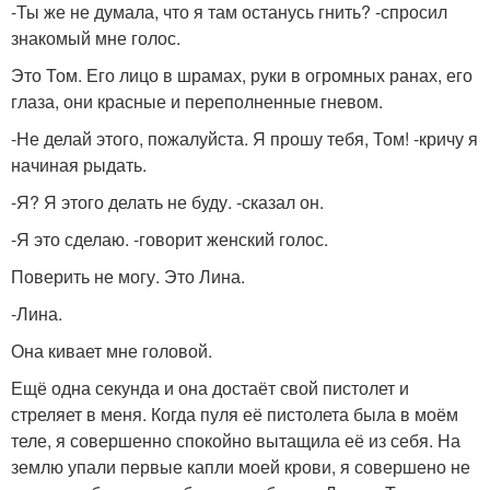
-Ты же не думала, что я там останусь гнить? -спросил
знакомый мне голос.
Это Том. Его лицо в шрамах, руки в огромных ранах, его
глаза, они красные и переполненные гневом.
-Не делай этого, пожалуйста. Я прошу тебя, Том! -кричу я
начиная рыдать.
-Я? Я этого делать не буду. -сказал он.
-Я это сделаю. -говорит женский голос.
Поверить не могу. Это Лина.
-Лина.
Она кивает мне головой.
Ещё одна секунда и она достаёт свой пистолет и
стреляет в меня. Когда пуля её пистолета была в моём
теле, я совершенно спокойно вытащила её из себя. На
землю упали первые капли моей крови, я совершено не