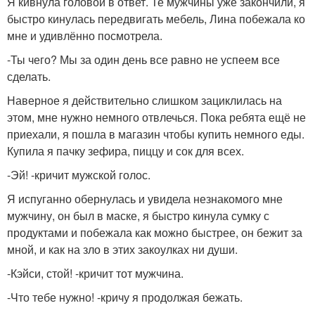
Я кивнула головой в ответ. Те мужчины уже закончили, я
быстро кинулась передвигать мебель, Лина побежала ко
мне и удивлённо посмотрела.
-Ты чего? Мы за один день все равно не успеем все
сделать.
Наверное я действительно слишком зациклилась на
этом, мне нужно немного отвлечься. Пока ребята ещё не
приехали, я пошла в магазин чтобы купить немного еды.
Купила я пачку зефира, пиццу и сок для всех.
-Эй! -кричит мужской голос.
Я испуганно обернулась и увидела незнакомого мне
мужчину, он был в маске, я быстро кинула сумку с
продуктами и побежала как можно быстрее, он бежит за
мной, и как на зло в этих закоулках ни души.
-Кэйси, стой! -кричит тот мужчина.
-Что тебе нужно! -кричу я продолжая бежать.