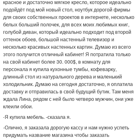
красное и достаточно мягкое кресло, которое идеально
подойдёт под мой новый стол, ноутбук дорогой фирмы
для своих собственных проектов в интернете, несколько
белых больший полочек, для всех моих любимых книг,
голубой диван, который идеально подходит под второй
оттенок обоев, большой настенный телевизор и
несколько красивых настенных картин. Думаю из всего
этого получится отличный кабинет! Я потратила только
на свой кабинет более 30. 000$, в комнату для
персонала я купила кухонные тумбы, кофеварку,
длинный стол из натурального дерева и маленький
холодильник. Думаю на сегодня достаточно, я оплатила
доставку и отправилась в свой будущий бутик. Там меня
ждала Лина, рядом с ней было четверо мужчин, они уже
клеили обои.
-Я купила мебель. -сказала я.
-Олично, я заказала дорогую кассу и нам нужно успеть
придумать название магазина чтобы заказать