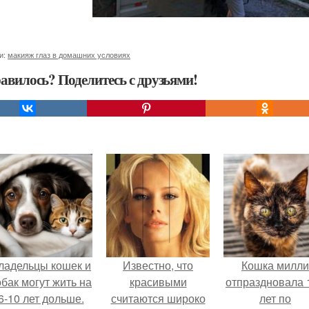
и:
макияж глаз в домашних условиях
авилось? Поделитесь с друзьями!
ладельцы кошек и
Известно, что
Кошка милли
обак могут жить на
красивыми
отпраздновала 
6-10 лет дольше.
считаются широко
лет по