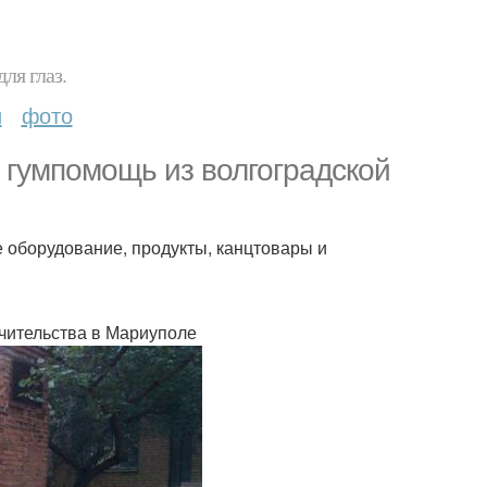
ля глаз.
и
фото
 гумпомощь из волгоградской
е оборудование, продукты, канцтовары и
ечительства в Мариуполе