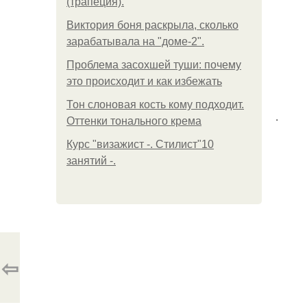
(трапеция).
Виктория боня раскрыла, сколько
зарабатывала на "доме-2".
Проблема засохшей туши: почему
это происходит и как избежать
Тон слоновая кость кому подходит.
.
Оттенки тонального крема
Курс "визажист -. Стилист"10
занятий -.
⇦