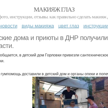
МАКИЯЖ ГЛАЗ
фото, инструкции, отзывы. как правильно сделать макияж д
новости
виды макияжа
цвет глаз
инструкци
ские дома и приюты в ДНР получили
асти.
ообщается, в детский дом Горловки привезли сантехническо
ки.
 гумпомощь доставили в детский дом и органы опеки и поп