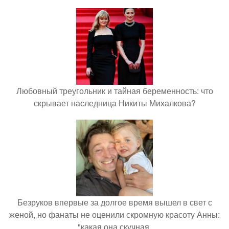
Любовный треугольник и тайная беременность: что
скрывает наследница Никиты Михалкова?
Безруков впервые за долгое время вышел в свет с
женой, но фанаты не оценили скромную красоту Анны:
"какая она скучная.