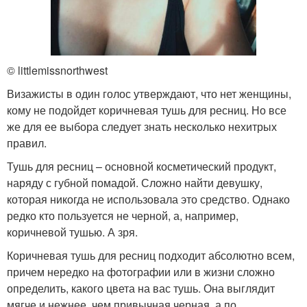
© littlemissnorthwest
Визажисты в один голос утверждают, что нет женщины,
кому не подойдет коричневая тушь для ресниц. Но все
же для ее выбора следует знать несколько нехитрых
правил.
Тушь для ресниц – основной косметический продукт,
наряду с губной помадой. Сложно найти девушку,
которая никогда не использовала это средство. Однако
редко кто пользуется не черной, а, например,
коричневой тушью. А зря.
Коричневая тушь для ресниц подходит абсолютно всем,
причем нередко на фотографии или в жизни сложно
определить, какого цвета на вас тушь. Она выглядит
мягче и нежнее, чем привычная черная, а по