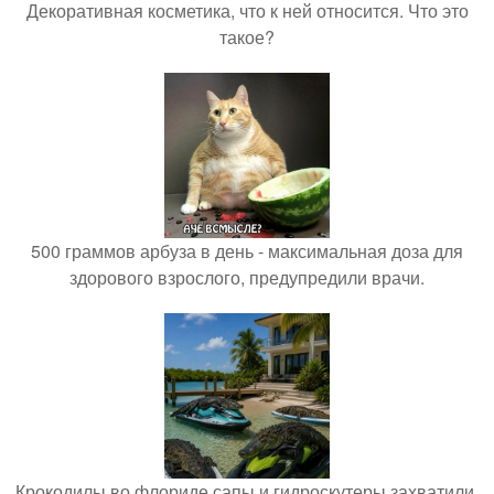
Декоративная косметика, что к ней относится. Что это
такое?
500 граммов арбуза в день - максимальная доза для
здорового взрослого, предупредили врачи.
Крокодилы во флориде сапы и гидроскутеры захватили.