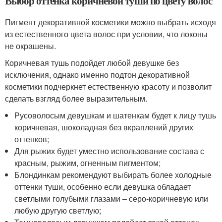
Выбор оттенка коричневой туши по цвету волос
Пигмент декоративной косметики можно выбрать исходя
из естественного цвета волос при условии, что локоны
не окрашены.
Коричневая тушь подойдет любой девушке без
исключения, однако именно подтон декоративной
косметики подчеркнет естественную красоту и позволит
сделать взгляд более выразительным.
Русоволосым девушкам и шатенкам будет к лицу тушь
коричневая, шоколадная без вкраплений других
оттенков;
Для рыжих будет уместно использование состава с
красным, рыжим, огненным пигментом;
Блондинкам рекомендуют выбирать более холодные
оттенки туши, особенно если девушка обладает
светлыми голубыми глазами – серо-коричневую или
любую другую светлую;