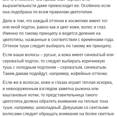
выразительности даже превосходит ее. Особенно если
она подобрана по всем правилам цветотипии.
Дело в том, что каждый оттенок в косметике имеет тот
или иной подтон, равно как и цвет кожи, волос и глаз.
Именно по такому принципу и ведется деления на
цветотипы, названные в соответствии с временами года.
Оттенок туши следует выбирать по такому же принципу.
Если ваши волосы – русые, а кожа имеет синеватый или
сероватый подтон, то следует выбирать коричневую
тушь с холодным подтоном – сероватым, синеватым.
Таким дамам подойдут, например, кофейные оттенки.
Если же в волосах, коже и глазах играет теплая искорка,
и невооруженным взглядом заметна рыжина или
каштановые нотки, то представительница такого
цветотипа должна обратить внимание на теплые тона
туши, например, шоколадный. Девушкам со светлыми
волосами следует обращать внимание на более светлые