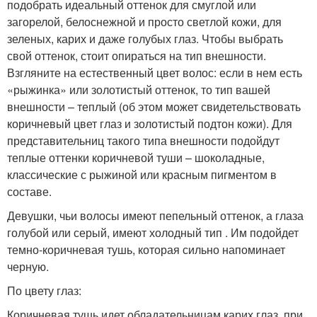
подобрать идеальный оттенок для смуглой или
загорелой, белоснежной и просто светлой кожи, для
зеленых, карих и даже голубых глаз. Чтобы выбрать
свой оттенок, стоит опираться на тип внешности.
Взгляните на естественный цвет волос: если в нем есть
«рыжинка» или золотистый оттенок, то тип вашей
внешности – теплый (об этом может свидетельствовать
коричневый цвет глаз и золотистый подтон кожи). Для
представительниц такого типа внешности подойдут
теплые оттенки коричневой туши – шоколадные,
классические с рыжиной или красным пигментом в
составе.
Девушки, чьи волосы имеют пепельный оттенок, а глаза
голубой или серый, имеют холодный тип . Им подойдет
темно-коричневая тушь, которая сильно напоминает
черную.
По цвету глаз:
Коричневая тушь идет обладательницам карих глаз, при