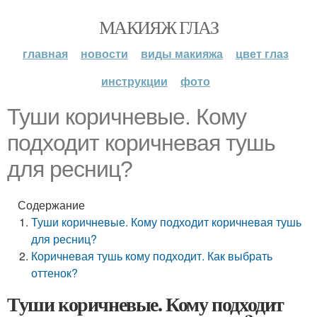
МАКИЯЖ ГЛАЗ
главная
новости
виды макияжа
цвет глаз
инструкции
фото
Туши коричневые. Кому
подходит коричневая тушь
для ресниц?
Содержание
Туши коричневые. Кому подходит коричневая тушь
для ресниц?
Коричневая тушь кому подходит. Как выбрать
оттенок?
Туши коричневые. Кому подходит