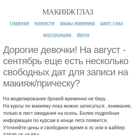
МАКИЯЖ ГЛАЗ
главная
новости
виды макияжа
цвет глаз
инструкции
фото
Дорогие девочки! На август -
сентябрь еще есть несколько
свободных дат для записи на
макияж/прическу?
На моделирование бровей временно не беру.
На курсы по макияжу пока можно записаться , внимание,
только в лист ожидания на осень. Более подробная
информация по курсам в конце лета появится.
Уточняйте цены и свободное время в лс или в вайбер
37529 16 16 554.