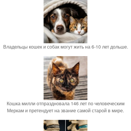
Владельцы кошек и собак могут жить на 6-10 лет дольше.
Кошка милли отпраздновала 146 лет по человеческим
Меркам и претендует на звание самой старой в мире.