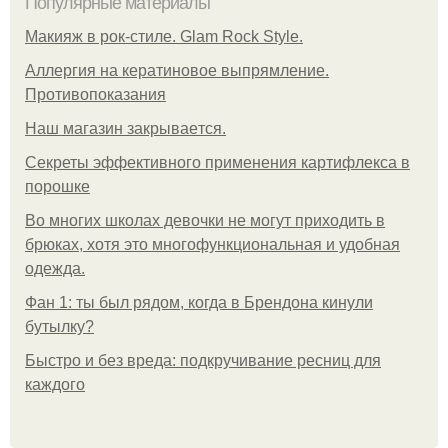
Популярные материалы
Макияж в рок-стиле. Glam Rock Style.
Аллергия на кератиновое выпрямление.
Противопоказания
Нaш магaзин зaкрывaeтся.
Секреты эффективного применения картифлекса в
порошке
Во многих школах девочки не могут приходить в
брюках, хотя это многофункциональная и удобная
одежда.
Фан 1: ты был рядом, когда в Брендона кинули
бутылку?
Быстро и без вреда: подкручивание ресниц для
каждого