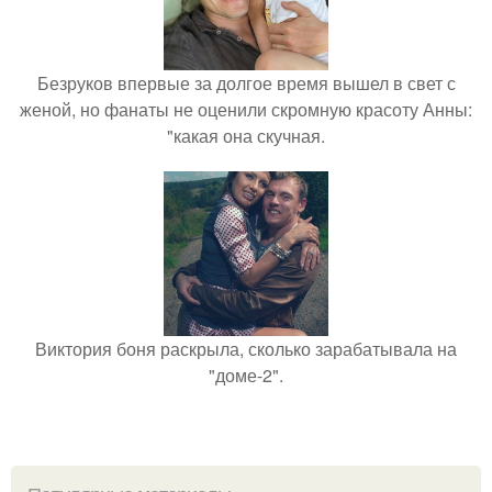
Безруков впервые за долгое время вышел в свет с
женой, но фанаты не оценили скромную красоту Анны:
"какая она скучная.
Виктория боня раскрыла, сколько зарабатывала на
"доме-2".