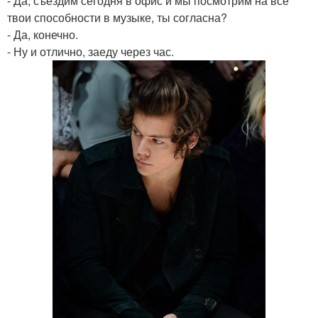
- Да, съездим сегодня в офис и мы посмотрим на все
твои способности в музыке, ты согласна?
- Да, конечно.
- Ну и отлично, заеду через час.