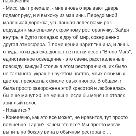
назначения.
- Мисс, мы приехали, - мне вновь открывают дверь,
подают руку, и я выхожу из машины. Передо мной
маленькая дорожка, усыпанная лепестками роз,
ведущая к маленькому скромному ресторанчику. Зайдя
внутрь, я будто попадаю в другой мир, совершенно
другая атмосфера. В помещении царит тишина, и лишь
откуда-то из далека, доносятся нотки песен "Bruno Mars",
единственное освещение - это свечи, расставленные
повсюду, каждый столик в этом ресторанчике, их было
не так много, украшен букетом цветов, моих любимых
цветов, прекрасных фиолетовых пионов. В общем, я
была просто заворожена этой красотой и любовалась
бы ещё минут 20, не меньше, если бы меня не отвлёк
хриплый голос:
- Нравится?
- Конееечно, как это всё может, не нравится, тут просто
волшебно. Гарри? Зачем это всё? Мы просто могли
выпить по бокалу вина в обычном ресторане ….