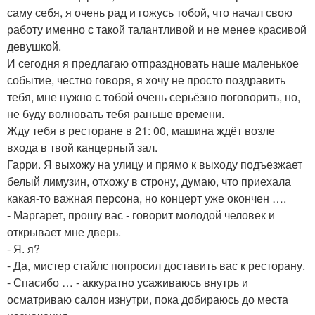
саму себя, я очень рад и гожусь тобой, что начал свою
работу именно с такой талантливой и не менее красивой
девушкой.
И сегодня я предлагаю отпраздновать наше маленькое
событие, честно говоря, я хочу не просто поздравить
тебя, мне нужно с тобой очень серьёзно поговорить, но,
не буду волновать тебя раньше времени.
Жду тебя в ресторане в 21: 00, машина ждёт возле
входа в твой канцерный зал.
Гарри. Я выхожу на улицу и прямо к выходу подъезжает
белый лимузин, отхожу в строну, думаю, что приехала
какая-то важная персона, но концерт уже окончен ….
- Маргарет, прошу вас - говорит молодой человек и
открывает мне дверь.
- Я. я?
- Да, мистер стайлс попросил доставить вас к ресторану.
- Спасибо … - аккуратно усаживаюсь внутрь и
осматриваю салон изнутри, пока добираюсь до места