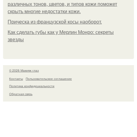
различных тонов, цветов, и типов кожи поможет
скрыть многие недостатки кожи.
Прическа из французской косы наоборот.
Как сделать губы как у Мерлин Монро: секреты
звезды
© 2026 Макияж глаз
Контакты
Пользовательское соглашение
Политика конфидециальности
Обратная связь