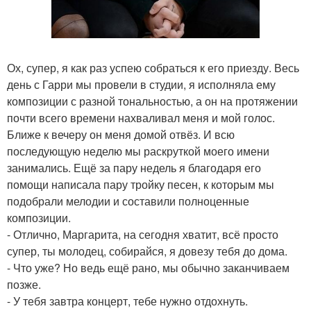
Ох, супер, я как раз успею собраться к его приезду. Весь
день с Гарри мы провели в студии, я исполняла ему
композиции с разной тональностью, а он на протяжении
почти всего времени нахваливал меня и мой голос.
Ближе к вечеру он меня домой отвёз. И всю
последующую неделю мы раскруткой моего имени
занимались. Ещё за пару недель я благодаря его
помощи написала пару тройку песен, к которым мы
подобрали мелодии и составили полноценные
композиции.
- Отлично, Маргарита, на сегодня хватит, всё просто
супер, ты молодец, собирайся, я довезу тебя до дома.
- Что уже? Но ведь ещё рано, мы обычно заканчиваем
позже.
- У тебя завтра концерт, тебе нужно отдохнуть.