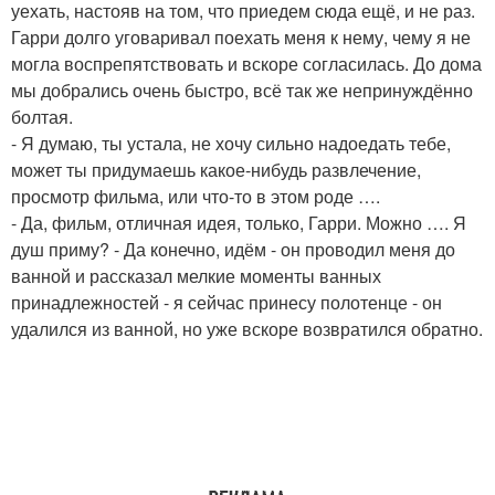
уехать, настояв на том, что приедем сюда ещё, и не раз.
Гарри долго уговаривал поехать меня к нему, чему я не
могла воспрепятствовать и вскоре согласилась. До дома
мы добрались очень быстро, всё так же непринуждённо
болтая.
- Я думаю, ты устала, не хочу сильно надоедать тебе,
может ты придумаешь какое-нибудь развлечение,
просмотр фильма, или что-то в этом роде ….
- Да, фильм, отличная идея, только, Гарри. Можно …. Я
душ приму? - Да конечно, идём - он проводил меня до
ванной и рассказал мелкие моменты ванных
принадлежностей - я сейчас принесу полотенце - он
удалился из ванной, но уже вскоре возвратился обратно.