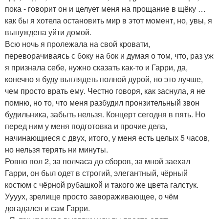
пока - говорит он и целует меня на прощание в щёку …
как бы я хотела остановить мир в этот момент, но, увы, я
вынуждена уйти домой.
Всю ночь я пролежала на свой кровати,
переворачиваясь с боку на бок и думая о том, что, раз уж
я признала себе, нужно сказать как-то и Гарри, да,
конечно я буду выглядеть полной дурой, но это лучше,
чем просто врать ему. Честно говоря, как заснула, я не
помню, но то, что меня разбудил пронзительный звон
будильника, забыть нельзя. Концерт сегодня в пять. Но
перед ним у меня подготовка и прочие дела,
начинающиеся с двух, итого, у меня есть целых 5 часов,
но нельзя терять ни минуты.
Ровно пол 2, за полчаса до сборов, за мной заехал
Гарри, он был одет в строгий, элегантный, чёрный
костюм с чёрной рубашкой и такого же цвета галстук.
Уууух, зрелище просто завораживающее, о чём
догадался и сам Гарри.