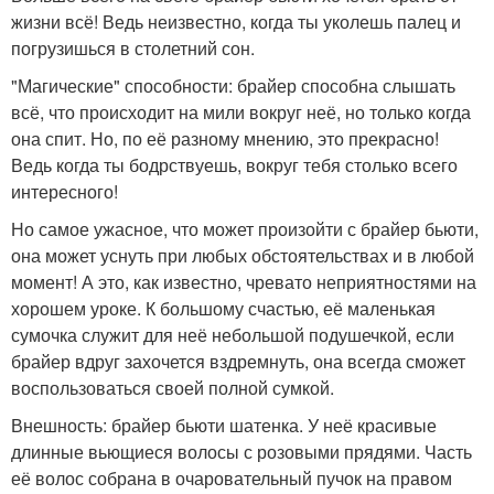
жизни всё! Ведь неизвестно, когда ты уколешь палец и
погрузишься в столетний сон.
"Магические" способности: брайер способна слышать
всё, что происходит на мили вокруг неё, но только когда
она спит. Но, по её разному мнению, это прекрасно!
Ведь когда ты бодрствуешь, вокруг тебя столько всего
интересного!
Но самое ужасное, что может произойти с брайер бьюти,
она может уснуть при любых обстоятельствах и в любой
момент! А это, как известно, чревато неприятностями на
хорошем уроке. К большому счастью, её маленькая
сумочка служит для неё небольшой подушечкой, если
брайер вдруг захочется вздремнуть, она всегда сможет
воспользоваться своей полной сумкой.
Внешность: брайер бьюти шатенка. У неё красивые
длинные вьющиеся волосы с розовыми прядями. Часть
её волос собрана в очаровательный пучок на правом