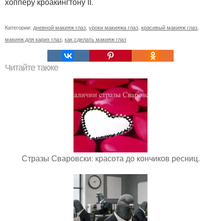
хопперу кроакингтону II.
Категории:
дневной макияж глаз
,
уроки макияжа глаз
,
красивый макияж глаз
,
макияж для карих глаз
,
как сделать макияж глаз
Читайте также
Стразы Сваровски: красота до кончиков ресниц.