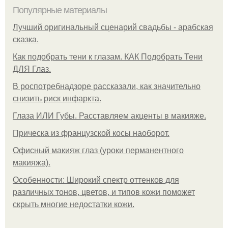
Популярные материалы
Лучший оригинальный сценарий свадьбы - арабская
сказка.
Как подобрать тени к глазам. КАК Подобрать Тени
ДЛЯ Глаз.
В роспотребнадзоре рассказали, как значительно
снизить риск инфаркта.
Глаза ИЛИ Губы. Расставляем акценты в макияже.
Прическа из французской косы наоборот.
Офисный макияж глаз (уроки перманентного
макияжа).
Особенности: Широкий спектр оттенков для
различных тонов, цветов, и типов кожи поможет
скрыть многие недостатки кожи.