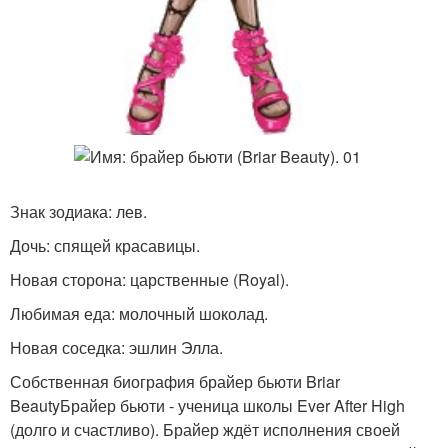
Знак зодиака: лев.
Дочь: спящей красавицы.
Новая сторона: царственные (Royal).
Любимая еда: молочный шоколад.
Новая соседка: эшлин Элла.
Собственная биография брайер бьюти Briar
BeautyБрайер бьюти - ученица школы Ever After High
(долго и счастливо). Брайер ждёт исполнения своей