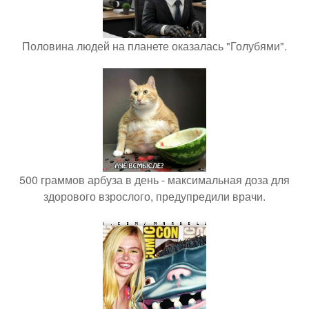
Половина людей на планете оказалась "Голубями".
500 граммов арбуза в день - максимальная доза для
здорового взрослого, предупредили врачи.