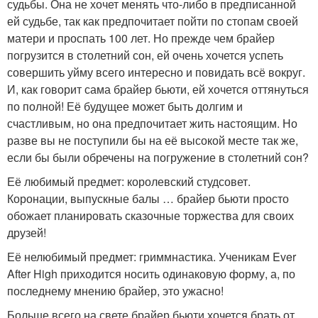
судьбы. Она не хочет менять что-либо в предписанной
ей судьбе, так как предпочитает пойти по стопам своей
матери и проспать 100 лет. Но прежде чем брайер
погрузится в столетний сон, ей очень хочется успеть
совершить уйму всего интересно и повидать всё вокруг.
И, как говорит сама брайер бьюти, ей хочется оттянуться
по полной! Её будущее может быть долгим и
счастливым, но она предпочитает жить настоящим. Но
разве вы не поступили бы на её высокой месте так же,
если бы были обречены на погружение в столетний сон?
Её любимый предмет: королевский студсовет.
Коронации, выпускные балы … брайер бьюти просто
обожает планировать сказочные торжества для своих
друзей!
Её нелюбимый предмет: гриммнастика. Ученикам Ever
After High приходится носить одинаковую форму, а, по
последнему мнению брайер, это ужасно!
Больше всего на свете брайер бьюти хочется брать от