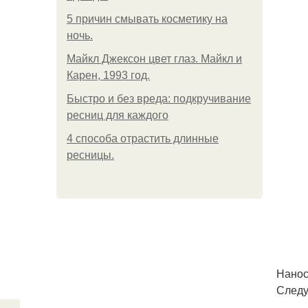
5 причин смывать косметику на
ночь.
Майкл Джексон цвет глаз. Майкл и
Карен, 1993 год.
Быстро и без вреда: подкручивание
ресниц для каждого
4 способа отрастить длинные
ресницы.
Нанос
Следу