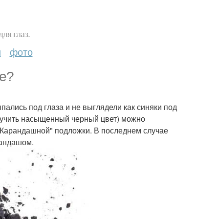
ля глаз.
и
фото
же?
пались под глаза и не выглядели как синяки под
олучить насыщенный черный цвет) можно
 "Карандашной" подложки. В последнем случае
рандашом.