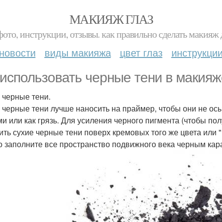
МАКИЯЖ ГЛАЗ
фото, инструкции, отзывы. как правильно сделать макияж д
новости
виды макияжа
цвет глаз
инструкци
 использовать черные тени в макия
 черные тени.
 черные тени лучше наносить на праймер, чтобы они не осы
ми или как грязь. Для усиления черного пигмента (чтобы п
ить сухие черные тени поверх кремовых того же цвета или
о заполните все пространство подвижного века черным ка