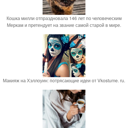
Кошка милли отпраздновала 146 лет по человеческим
Меркам и претендует на звание самой старой в мире.
Макияж на Хэллоуин: потрясающие идеи от Vkostume. ru.