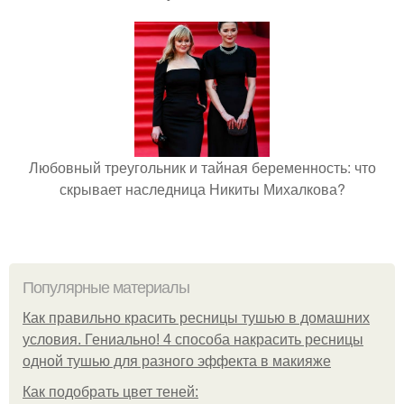
Любовный треугольник и тайная беременность: что
скрывает наследница Никиты Михалкова?
Популярные материалы
Как правильно красить ресницы тушью в домашних
условия. Гениально! 4 способа накрасить ресницы
одной тушью для разного эффекта в макияже
Как подобрать цвет теней: