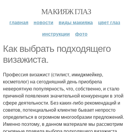
МАКИЯЖ ГЛАЗ
главная
новости
виды макияжа
цвет глаз
инструкции
фото
Как выбрать подходящего
визажиста.
Профессия визажист (стилист, имиджмейкер,
косметолог) на сегодняшний день приобрела
невероятную популярность, что, собственно, и стало
причиной появления значительной конкуренции в этой
сфере деятельности. Без каких-либо рекомендаций и
советов, потенциальной клиентке бывает непросто
определиться в огромном многообразии предложений.
Именно поэтому, в данном материале мы рассмотрим
основные правила выбора подходящего визажиста.