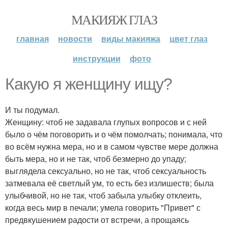
МАКИЯЖ ГЛАЗ
главная
новости
виды макияжа
цвет глаз
инструкции
фото
Какую я женщину ищу?
И ты подумал.
Женщину: чтоб не задавала глупых вопросов и с ней
было о чём поговорить и о чём помолчать; понимала, что
во всём нужна мера, но и в самом чувстве мере должна
быть мера, но и не так, чтоб безмерно до упаду;
выглядела сексуально, но не так, чтоб сексуальность
затмевала её светлый ум, то есть без излишеств; была
улыбчивой, но не так, чтоб забыла улыбку отклеить,
когда весь мир в печали; умела говорить "Привет" с
предвкушением радости от встречи, а прощаясь