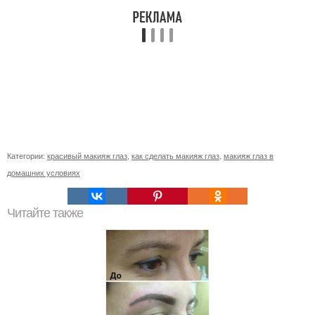
Категории:
красивый макияж глаз
,
как сделать макияж глаз
,
макияж глаз в
домашних условиях
Читайте также