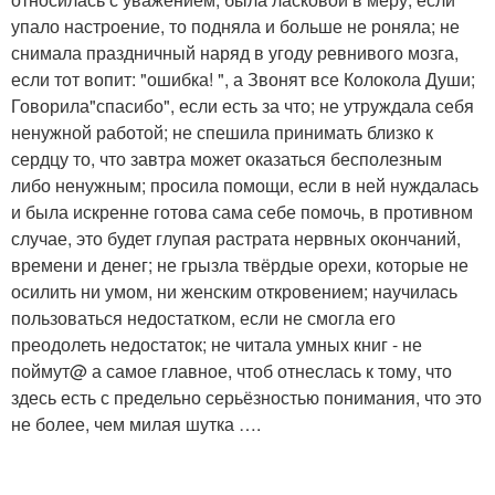
упало настроение, то подняла и больше не роняла; не
снимала праздничный наряд в угоду ревнивого мозга,
если тот вопит: "ошибка! ", а Звонят все Колокола Души;
Говорила"спасибо", если есть за что; не утруждала себя
ненужной работой; не спешила принимать близко к
сердцу то, что завтра может оказаться бесполезным
либо ненужным; просила помощи, если в ней нуждалась
и была искренне готова сама себе помочь, в противном
случае, это будет глупая растрата нервных окончаний,
времени и денег; не грызла твёрдые орехи, которые не
осилить ни умом, ни женским откровением; научилась
пользоваться недостатком, если не смогла его
преодолеть недостаток; не читала умных книг - не
поймут@ а самое главное, чтоб отнеслась к тому, что
здесь есть с предельно серьёзностью понимания, что это
не более, чем милая шутка ….