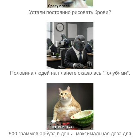
Устали постоянно рисовать брови?
Половина людей на планете оказалась "Голубями".
500 граммов арбуза в день - максимальная доза для