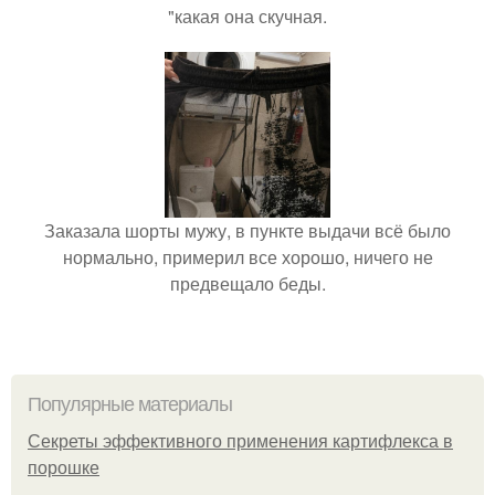
"какая она скучная.
Заказала шорты мужу, в пункте выдачи всё было
нормально, примерил все хорошо, ничего не
предвещало беды.
Популярные материалы
Секреты эффективного применения картифлекса в
порошке