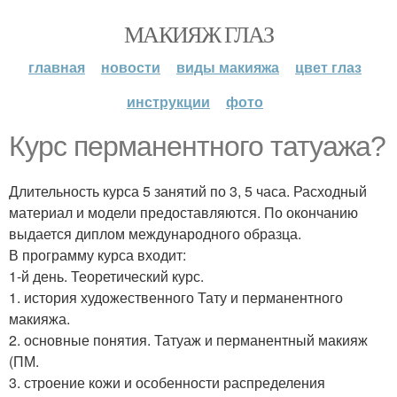
МАКИЯЖ ГЛАЗ
главная
новости
виды макияжа
цвет глаз
инструкции
фото
Курс перманентного татуажа?
Длительность курса 5 занятий по 3, 5 часа. Расходный
материал и модели предоставляются. По окончанию
выдается диплом международного образца.
В программу курса входит:
1-й день. Теоретический курс.
1. история художественного Тату и перманентного
макияжа.
2. основные понятия. Татуаж и перманентный макияж
(ПМ.
3. строение кожи и особенности распределения