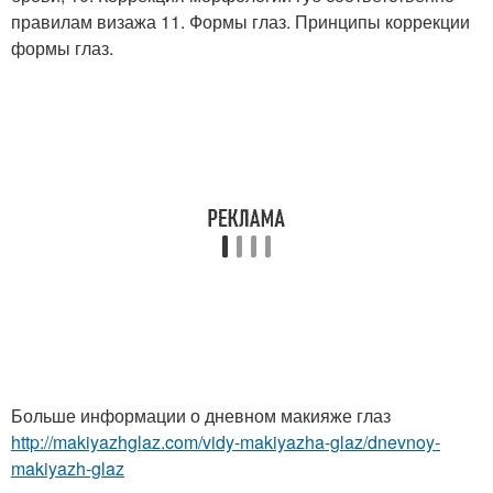
правилам визажа 11. Формы глаз. Принципы коррекции
формы глаз.
Больше информации о дневном макияже глаз
http://makiyazhglaz.com/vidy-makiyazha-glaz/dnevnoy-
makiyazh-glaz