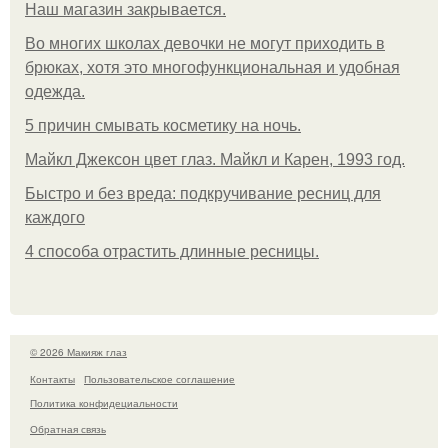
Нaш магaзин зaкрывaeтся.
Во многих школах девочки не могут приходить в
брюках, хотя это многофункциональная и удобная
одежда.
5 причин смывать косметику на ночь.
Майкл Джексон цвет глаз. Майкл и Карен, 1993 год.
Быстро и без вреда: подкручивание ресниц для
каждого
4 способа отрастить длинные ресницы.
© 2026 Макияж глаз
Контакты
Пользовательское соглашение
Политика конфидециальности
Обратная связь