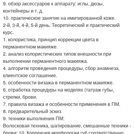
9. обзор аксессуаров к аппарату: иглы, дюзы,
контейнеры и т. д.
10. практическое занятие на имитированной коже.
2-й, 3-й, 4-й, 5-й день. Теоретический и практический
курс.
1. колористика, принцип коррекции цвета в
перманентном макияже.
2. анализ колористических типов внешности при
выполнении перманентного макияжа.
4. алгоритм проведения процедуры, сбор анамнеза,
клиентское соглашение.
5. особенности визажа в перманентном макияже.
6. отработка процедуры на моделях (татуаж губы,
стрелки, брови.
7. правила визажа и особенности применения в ПМ.
8. предварительный эскиз.
9. техники выполнения ПМ:
Волосковая техника, шатирование, смешанные техники -
брови; 10. Коррекция морфологии губ соответственно