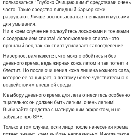
пользоваться "Глубоко Очищающими" средствами очень
часто! Такие средства липидный барьер кожи
разрушают. Лучше воспользоваться пенками и муссами
для умывания.
Ни в коем случае не пользуйтесь лосьонами и тониками
с содержанием спирта! Использование спирта - это
прошлый век, так как спирт усиливает салоотделение.
Наверное, вам кажется, что можно обойтись и без
дневного крема, ведь жирная кожа летом и так потеет и
блестит. Но после очищения кожа лишена кожного сала,
которое ее защищает, а поэтому более чувствительна к
воздействиям внешней среды.
К выбору дневного крема для лета отнеситесь особенно
тщательно: он должен быть легким, очень легким!
Выбирайте средства с матирующим эффектом, и не
забудьте про SPF.
Только в том случае, если лицо после нанесения крема
потеет, значит, крем выбран неправильно! Иногда такое