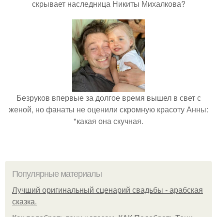
скрывает наследница Никиты Михалкова?
Безруков впервые за долгое время вышел в свет с
женой, но фанаты не оценили скромную красоту Анны:
"какая она скучная.
Популярные материалы
Лучший оригинальный сценарий свадьбы - арабская
сказка.