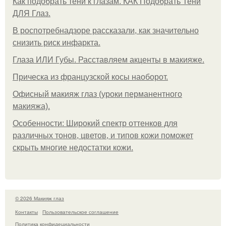
Как подобрать тени к глазам. КАК Подобрать Тени
ДЛЯ Глаз.
В роспотребнадзоре рассказали, как значительно
снизить риск инфаркта.
Глаза ИЛИ Губы. Расставляем акценты в макияже.
Прическа из французской косы наоборот.
Офисный макияж глаз (уроки перманентного
макияжа).
Особенности: Широкий спектр оттенков для
различных тонов, цветов, и типов кожи поможет
скрыть многие недостатки кожи.
© 2026 Макияж глаз
Контакты
Пользовательское соглашение
Политика конфидециальности