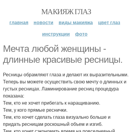
МАКИЯЖ ГЛАЗ
главная
новости
виды макияжа
цвет глаз
инструкции
фото
Мечта любой женщины -
длинные красивые ресницы.
Ресницы обрамляют глаза и делают их выразительными.
Теперь вы можете осуществить свою мечту о длинных и
густых ресницах. Ламинирование ресниц процедура
показана:
Тем, кто не хочет прибегать к наращиванию.
Тем, у кого прямые реснички.
Тем, кто хочет сделать глаза визуально больше и
придать ресницам роскошный объем и изгиб.
Тем, кто хочет сэкономить время на повседневный