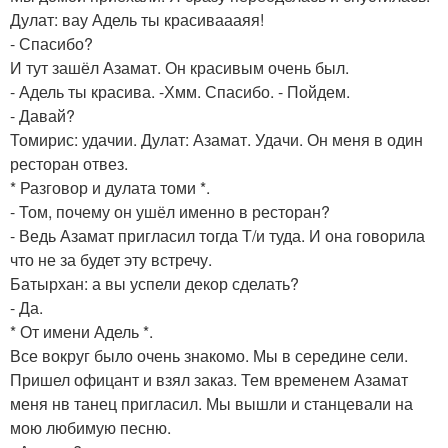
Дулат: вау Адель ты красиваааяя!
- Спасибо?
И тут зашёл Азамат. Он красивым очень был.
- Адель ты красива. -Хмм. Спасибо. - Пойдем.
- Давай?
Томирис: удачии. Дулат: Азамат. Удачи. Он меня в один
ресторан отвез.
* Разговор и дулата томи *.
- Том, почему он ушёл именно в ресторан?
- Ведь Азамат пригласил тогда Т/и туда. И она говорила
что не за будет эту встречу.
Батырхан: а вы успели декор сделать?
- Да.
* От имени Адель *.
Все вокруг было очень знакомо. Мы в середине сели.
Пришел офицант и взял заказ. Тем временем Азамат
меня нв танец пригласил. Мы вышли и станцевали на
мою любимую песню.