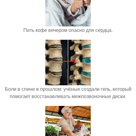
Пить кофе вечером опасно для сердца.
Боли в спине в прошлом: учёные создали гель, который
помогает восстанавливать межпозвоночные диски.