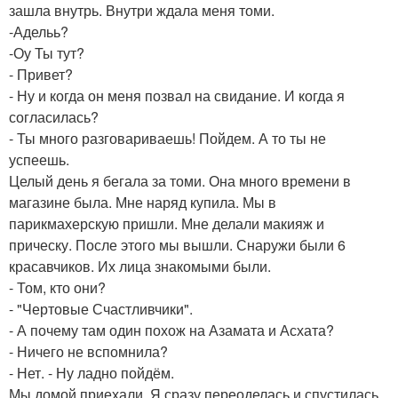
зашла внутрь. Внутри ждала меня томи.
-Адельь?
-Оу Ты тут?
- Привет?
- Ну и когда он меня позвал на свидание. И когда я
согласилась?
- Ты много разговариваешь! Пойдем. А то ты не
успеешь.
Целый день я бегала за томи. Она много времени в
магазине была. Мне наряд купила. Мы в
парикмахерскую пришли. Мне делали макияж и
прическу. После этого мы вышли. Снаружи были 6
красавчиков. Их лица знакомыми были.
- Том, кто они?
- "Чертовые Счастливчики".
- А почему там один похож на Азамата и Асхата?
- Ничего не вспомнила?
- Нет. - Ну ладно пойдём.
Мы домой приехали. Я сразу переоделась и спустилась.