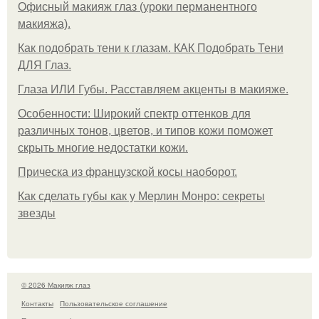
Офисный макияж глаз (уроки перманентного
макияжа).
Как подобрать тени к глазам. КАК Подобрать Тени
ДЛЯ Глаз.
Глаза ИЛИ Губы. Расставляем акценты в макияже.
Особенности: Широкий спектр оттенков для
различных тонов, цветов, и типов кожи поможет
скрыть многие недостатки кожи.
Прическа из французской косы наоборот.
Как сделать губы как у Мерлин Монро: секреты
звезды
© 2026 Макияж глаз
Контакты
Пользовательское соглашение