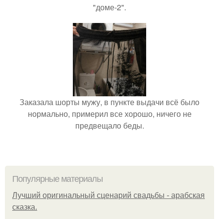
"доме-2".
Заказала шорты мужу, в пункте выдачи всё было
нормально, примерил все хорошо, ничего не
предвещало беды.
Популярные материалы
Лучший оригинальный сценарий свадьбы - арабская
сказка.