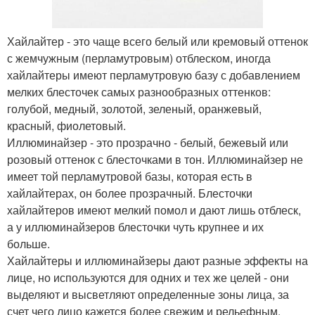
Хайлайтер - это чаще всего белый или кремовый оттенок
с жемчужным (перламутровым) отблеском, иногда
хайлайтеры имеют перламутровую базу с добавлением
мелких блесточек самых разнообразных оттенков:
голубой, медный, золотой, зеленый, оранжевый,
красный, фиолетовый.
Иллюминайзер - это прозрачно - белый, бежевый или
розовый оттенок с блесточками в тон. Иллюминайзер не
имеет той перламутровой базы, которая есть в
хайлайтерах, он более прозрачный. Блесточки
хайлайтеров имеют мелкий помол и дают лишь отблеск,
а у иллюминайзеров блесточки чуть крупнее и их
больше.
Хайлайтеры и иллюминайзеры дают разные эффекты на
лице, но используются для одних и тех же целей - они
выделяют и высветляют определенные зоны лица, за
счет чего лицо кажется более свежим и рельефным.