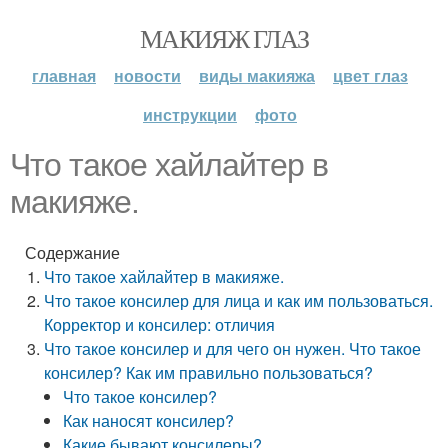
МАКИЯЖ ГЛАЗ
главная
новости
виды макияжа
цвет глаз
инструкции
фото
Что такое хайлайтер в
макияже.
Содержание
Что такое хайлайтер в макияже.
Что такое консилер для лица и как им пользоваться.
Корректор и консилер: отличия
Что такое консилер и для чего он нужен. Что такое
консилер? Как им правильно пользоваться?
Что такое консилер?
Как наносят консилер?
Какие бывают консилеры?