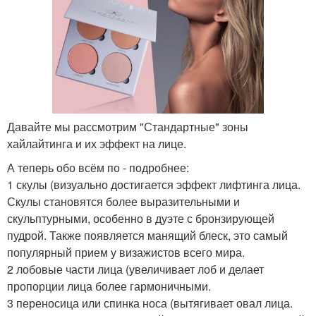
Давайте мы рассмотрим "Стандартные" зоны
хайлайтинга и их эффект на лице.
А теперь обо всём по - подробнее:
1 скулы (визуально достигается эффект лифтинга лица.
Скулы становятся более выразительными и
скульптурными, особенно в дуэте с бронзирующей
пудрой. Также появляется манящий блеск, это самый
популярный прием у визажистов всего мира.
2 лобовые части лица (увеличивает лоб и делает
пропорции лица более гармоничными.
3 переносица или спинка носа (вытягивает овал лица.