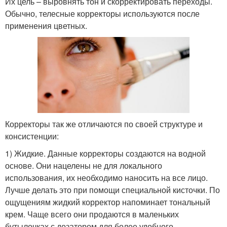
Их цель – выровнять тон и скорректировать переходы.
Обычно, телесные корректоры используются после
применения цветных.
Корректоры так же отличаются по своей структуре и
консистенции:
1) Жидкие. Данные корректоры создаются на водной
основе. Они нацелены не для локального
использования, их необходимо наносить на все лицо.
Лучше делать это при помощи специальной кисточки. По
ощущениям жидкий корректор напоминает тональный
крем. Чаще всего они продаются в маленьких
бутылочках с дозатором для более удобного