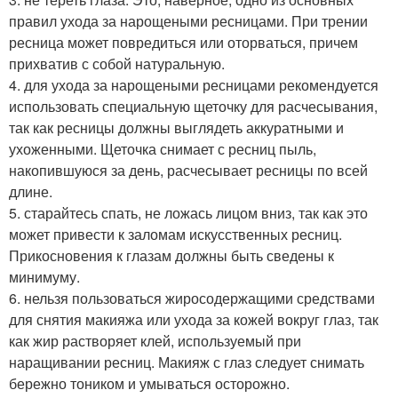
правил ухода за нарощеными ресницами. При трении
ресница может повредиться или оторваться, причем
прихватив с собой натуральную.
4. для ухода за нарощеными ресницами рекомендуется
использовать специальную щеточку для расчесывания,
так как ресницы должны выглядеть аккуратными и
ухоженными. Щеточка снимает с ресниц пыль,
накопившуюся за день, расчесывает ресницы по всей
длине.
5. старайтесь спать, не ложась лицом вниз, так как это
может привести к заломам искусственных ресниц.
Прикосновения к глазам должны быть сведены к
минимуму.
6. нельзя пользоваться жиросодержащими средствами
для снятия макияжа или ухода за кожей вокруг глаз, так
как жир растворяет клей, используемый при
наращивании ресниц. Макияж с глаз следует снимать
бережно тоником и умываться осторожно.