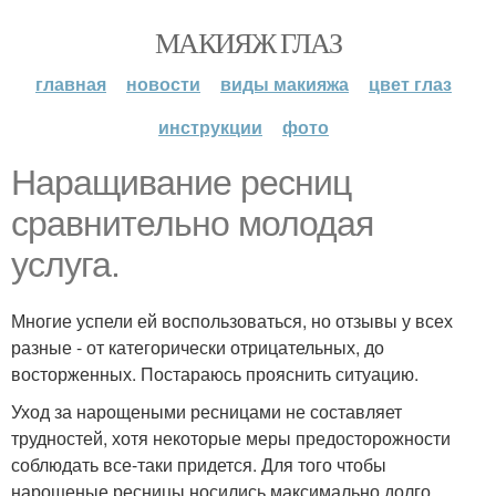
МАКИЯЖ ГЛАЗ
главная
новости
виды макияжа
цвет глаз
инструкции
фото
Наращивание ресниц
сравнительно молодая
услуга.
Многие успели ей воспользоваться, но отзывы у всех
разные - от категорически отрицательных, до
восторженных. Постараюсь прояснить ситуацию.
Уход за нарощеными ресницами не составляет
трудностей, хотя некоторые меры предосторожности
соблюдать все-таки придется. Для того чтобы
нарощеные ресницы носились максимально долго,