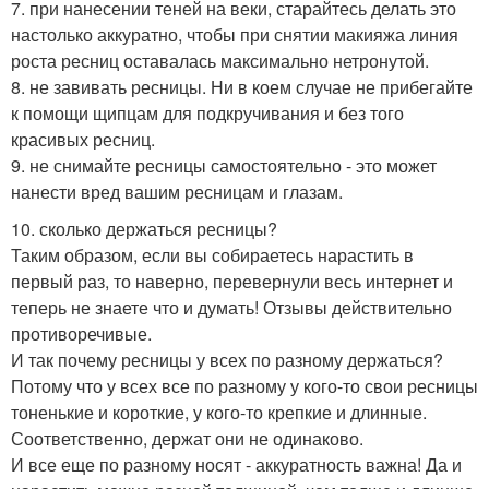
7. при нанесении теней на веки, старайтесь делать это
настолько аккуратно, чтобы при снятии макияжа линия
роста ресниц оставалась максимально нетронутой.
8. не завивать ресницы. Ни в коем случае не прибегайте
к помощи щипцам для подкручивания и без того
красивых ресниц.
9. не снимайте ресницы самостоятельно - это может
нанести вред вашим ресницам и глазам.
10. сколько держаться ресницы?
Таким образом, если вы собираетесь нарастить в
первый раз, то наверно, перевернули весь интернет и
теперь не знаете что и думать! Отзывы действительно
противоречивые.
И так почему ресницы у всех по разному держаться?
Потому что у всех все по разному у кого-то свои ресницы
тоненькие и короткие, у кого-то крепкие и длинные.
Соответственно, держат они не одинаково.
И все еще по разному носят - аккуратность важна! Да и