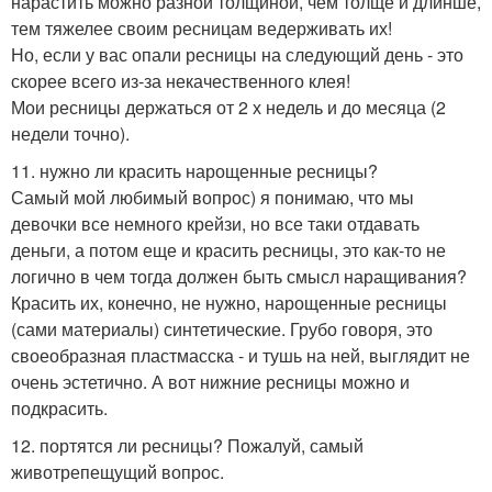
нарастить можно разной толщиной, чем толще и длинше,
тем тяжелее своим ресницам ведерживать их!
Но, если у вас опали ресницы на следующий день - это
скорее всего из-за некачественного клея!
Мои ресницы держаться от 2 х недель и до месяца (2
недели точно).
11. нужно ли красить нарощенные ресницы?
Самый мой любимый вопрос) я понимаю, что мы
девочки все немного крейзи, но все таки отдавать
деньги, а потом еще и красить ресницы, это как-то не
логично в чем тогда должен быть смысл наращивания?
Красить их, конечно, не нужно, нарощенные ресницы
(сами материалы) синтетические. Грубо говоря, это
своеобразная пластмасска - и тушь на ней, выглядит не
очень эстетично. А вот нижние ресницы можно и
подкрасить.
12. портятся ли ресницы? Пожалуй, самый
животрепещущий вопрос.