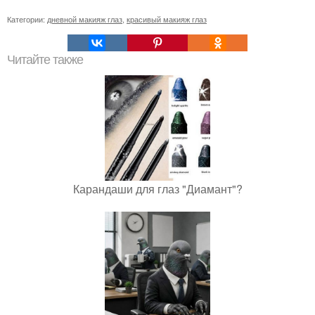
Категории:
дневной макияж глаз
,
красивый макияж глаз
Читайте также
Карандаши для глаз "Диамант"?