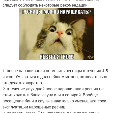
следует соблюдать некоторые рекомендации:
1. после наращивания не мочить ресницы в течении 4-5
часов. Умываться в дальнейшем можно, но желательно
это делать аккуратно.
2. в течение двух дней после наращивания ресниц не
стоит ходить в баню, сауну или в солярий. Вообще
посещение бани и сауны значительно уменьшают срок
эксплуатации нарощеных ресниц.
3. не тереть глаза. Это, наверное, одно из основных