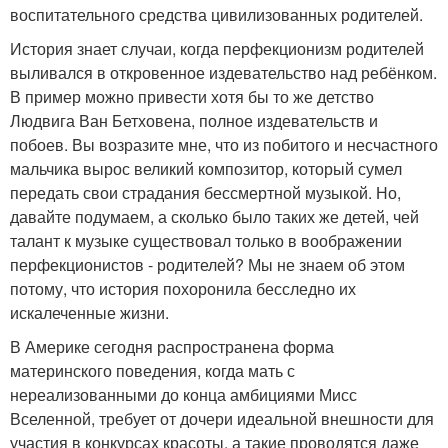
воспитательного средства цивилизованных родителей.
История знает случаи, когда перфекционизм родителей
выливался в откровенное издевательство над ребёнком.
В пример можно привести хотя бы то же детство
Людвига Ван Бетховена, полное издевательств и
побоев. Вы возразите мне, что из побитого и несчастного
мальчика вырос великий композитор, который сумел
передать свои страдания бессмертной музыкой. Но,
давайте подумаем, а сколько было таких же детей, чей
талант к музыке существовал только в воображении
перфекционистов - родителей? Мы не знаем об этом
потому, что история похоронила бесследно их
искалеченные жизни.
В Америке сегодня распространена форма
материнского поведения, когда мать с
нереализованными до конца амбициями Мисс
Вселенной, требует от дочери идеальной внешности для
участия в конкурсах красоты, а такие проводятся даже