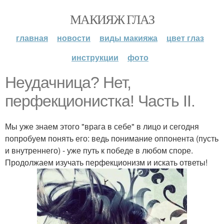
МАКИЯЖ ГЛАЗ
главная
новости
виды макияжа
цвет глаз
инструкции
фото
Неудачница? Нет,
перфекционистка! Часть II.
Мы уже знаем этого "врага в себе" в лицо и сегодня
попробуем понять его: ведь понимание оппонента (пусть
и внутреннего) - уже путь к победе в любом споре.
Продолжаем изучать перфекционизм и искать ответы!