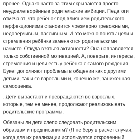
прочее. Однако часто за этим скрываются просто
неудовлетворённые родительские амбиции. Педагоги
отмечают, что ребёнок под влиянием родительского
перфекционизма становится чрезмерно тревожными,
недоверчивым, пассивным. И это можно понять: цели и
стремления ребёнка заменяются родительскими
начисто. Откуда взяться активности? Она направляется
только собственной мотивацией. А, поверьте, интересы,
стремления и цели есть у ребёнка с самого рождения.
Букет дополняют проблемы в общении как с другими
детьми, так и со взрослыми и, конечно же, заниженная
самооценка.
. Дети вырастают и превращаются во взрослых,
которые, тем не менее, продолжают реализовывать
родительские программы.
Обязаны ли дети слепо следовать родительским
образцам и предписаниям? (Я не беру в расчет случаи,
когда для их реализации используется откровенный