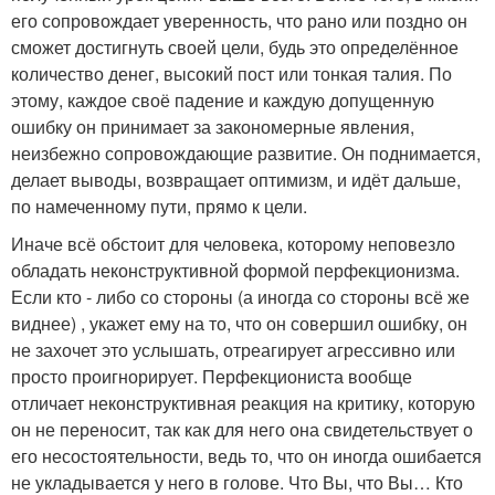
его сопровождает уверенность, что рано или поздно он
сможет достигнуть своей цели, будь это определённое
количество денег, высокий пост или тонкая талия. По
этому, каждое своё падение и каждую допущенную
ошибку он принимает за закономерные явления,
неизбежно сопровождающие развитие. Он поднимается,
делает выводы, возвращает оптимизм, и идёт дальше,
по намеченному пути, прямо к цели.
Иначе всё обстоит для человека, которому неповезло
обладать неконструктивной формой перфекционизма.
Если кто - либо со стороны (а иногда со стороны всё же
виднее) , укажет ему на то, что он совершил ошибку, он
не захочет это услышать, отреагирует агрессивно или
просто проигнорирует. Перфекциониста вообще
отличает неконструктивная реакция на критику, которую
он не переносит, так как для него она свидетельствует о
его несостоятельности, ведь то, что он иногда ошибается
не укладывается у него в голове. Что Вы, что Вы… Кто