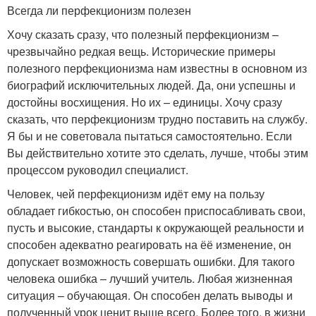
Всегда ли перфекционизм полезен
Хочу сказать сразу, что полезный перфекционизм –
чрезвычайно редкая вещь. Исторические примеры
полезного перфекционизма нам известны в основном из
биографий исключительных людей. Да, они успешны и
достойны восхищения. Но их – единицы. Хочу сразу
сказать, что перфекционизм трудно поставить на службу.
Я бы и не советовала пытаться самостоятельно. Если
Вы действительно хотите это сделать, лучше, чтобы этим
процессом руководил специалист.
Человек, чей перфекционизм идёт ему на пользу
обладает гибкостью, он способен приспосабливать свои,
пусть и высокие, стандарты к окружающей реальности и
способен адекватно реагировать на ёё изменение, он
допускает возможность совершать ошибки. Для такого
человека ошибка – лучший учитель. Любая жизненная
ситуация – обучающая. Он способен делать выводы и
полученный урок ценит выше всего. Более того, в жизни