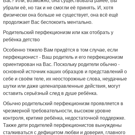
Вас? Или, возможно, она существовала ранее, Вы
убрали её, но так и не смогли её принять. И, хотя
физически она больше не существует, она всё ещё
продолжает Вас беспокоить ментально.
Родительский перфекционизм или как отобрать у
ребёнка детство
Особенно тяжело Вам придётся в том случае, если
перфекционист - Ваш родитель и его перфекционизм
ориентирован на Вас. Поскольку родители обычно -
основной источник наших образцов и представлений о
себе и своём теле, их неосторожные слова, неудачные
шутки или даже целенаправленные действия, могут
оставить серьёзный след в душе ребёнка.
Обычно родительский перфекционизм проявляется в
чрезмерной требовательности, высоком уровне
контроля, критике ребёнка, недостаточной поддержке.
Также дети родителей перфекционистов вынуждены
сталкиваться с дефицитом любви и доверия, главного