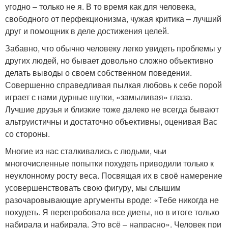
угодно – только не я. В то время как для человека,
свободного от перфекционизма, чужая критика – лучший
друг и помощник в деле достижения целей.
Забавно, что обычно человеку легко увидеть проблемы у
других людей, но бывает довольно сложно объективно
делать выводы о своем собственном поведении.
Совершенно справедливая пылкая любовь к себе порой
играет с нами дурные шутки, «замыливая» глаза.
Лучшие друзья и близкие тоже далеко не всегда бывают
альтруистичны и достаточно объективны, оценивая Вас
со стороны.
Многие из нас сталкивались с людьми, чьи
многочисленные попытки похудеть приводили только к
неуклонному росту веса. Посвящая их в своё намерение
усовершенствовать свою фигуру, мы слышим
разочаровывающие аргументы вроде: «Тебе никогда не
похудеть. Я перепробовала все диеты, но в итоге только
набирала и набирала. Это всё – напрасно». Человек при