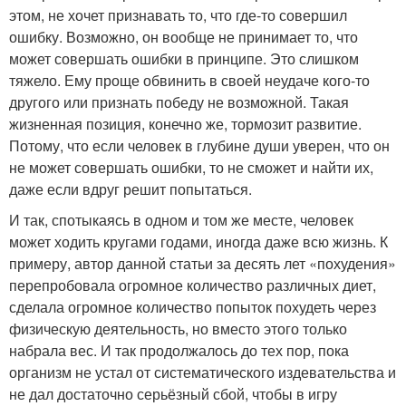
этом, не хочет признавать то, что где-то совершил
ошибку. Возможно, он вообще не принимает то, что
может совершать ошибки в принципе. Это слишком
тяжело. Ему проще обвинить в своей неудаче кого-то
другого или признать победу не возможной. Такая
жизненная позиция, конечно же, тормозит развитие.
Потому, что если человек в глубине души уверен, что он
не может совершать ошибки, то не сможет и найти их,
даже если вдруг решит попытаться.
И так, спотыкаясь в одном и том же месте, человек
может ходить кругами годами, иногда даже всю жизнь. К
примеру, автор данной статьи за десять лет «похудения»
перепробовала огромное количество различных диет,
сделала огромное количество попыток похудеть через
физическую деятельность, но вместо этого только
набрала вес. И так продолжалось до тех пор, пока
организм не устал от систематического издевательства и
не дал достаточно серьёзный сбой, чтобы в игру