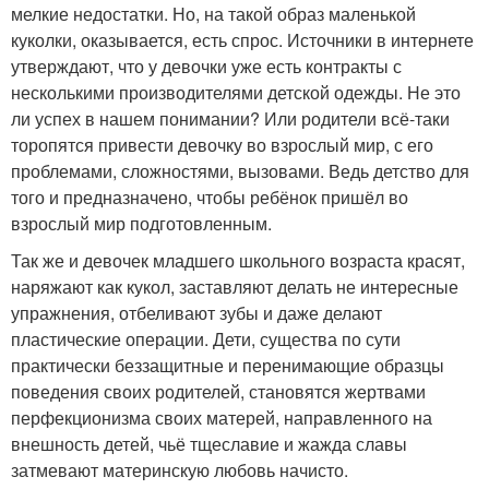
мелкие недостатки. Но, на такой образ маленькой
куколки, оказывается, есть спрос. Источники в интернете
утверждают, что у девочки уже есть контракты с
несколькими производителями детской одежды. Не это
ли успех в нашем понимании? Или родители всё-таки
торопятся привести девочку во взрослый мир, с его
проблемами, сложностями, вызовами. Ведь детство для
того и предназначено, чтобы ребёнок пришёл во
взрослый мир подготовленным.
Так же и девочек младшего школьного возраста красят,
наряжают как кукол, заставляют делать не интересные
упражнения, отбеливают зубы и даже делают
пластические операции. Дети, существа по сути
практически беззащитные и перенимающие образцы
поведения своих родителей, становятся жертвами
перфекционизма своих матерей, направленного на
внешность детей, чьё тщеславие и жажда славы
затмевают материнскую любовь начисто.