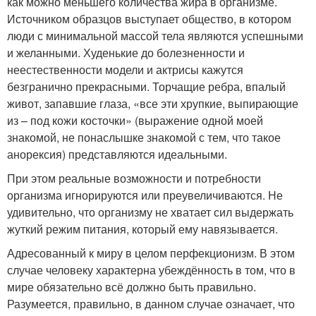
как можно меньшего количества жира в организме.
Источником образцов выступает общество, в котором
люди с минимальной массой тела являются успешными
и желанными. Худенькие до болезненности и
неестественности модели и актрисы кажутся
безгранично прекрасными. Торчащие ребра, впалый
живот, запавшие глаза, «все эти хрупкие, выпирающие
из – под кожи косточки» (выражение одной моей
знакомой, не понаслышке знакомой с тем, что такое
анорексия) представляются идеальными.
При этом реальные возможности и потребности
организма игнорируются или преувеличиваются. Не
удивительно, что организму не хватает сил выдержать
жуткий режим питания, который ему навязывается.
Адресованный к миру в целом перфекционизм. В этом
случае человеку характерна убеждённость в том, что в
мире обязательно всё должно быть правильно.
Разумеется, правильно, в данном случае означает, что