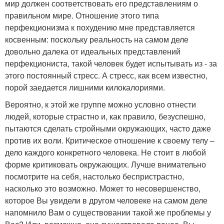
мир должен соответствовать его представлениям о
правильном мире. Отношение этого типа
перфекционизма к похудению мне представляется
косвенным: поскольку реальность на самом деле
довольно далека от идеальных представлений
перфекциониста, такой человек будет испытывать из - за
этого постоянный стресс. А стресс, как всем известно,
порой заедается лишними килокалориями.
Вероятно, к этой же группе можно условно отнести
людей, которые страстно и, как правило, безуспешно,
пытаются сделать стройными окружающих, часто даже
против их воли. Критическое отношение к своему телу –
дело каждого конкретного человека. Не стоит в любой
форме критиковать окружающих. Лучше внимательно
посмотрите на себя, настолько беспристрастно,
насколько это возможно. Может то несовершенство,
которое Вы увидели в другом человеке на самом деле
напомнило Вам о существовании такой же проблемы у