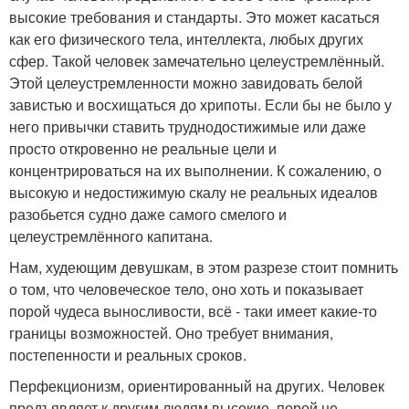
высокие требования и стандарты. Это может касаться
как его физического тела, интеллекта, любых других
сфер. Такой человек замечательно целеустремлённый.
Этой целеустремленности можно завидовать белой
завистью и восхищаться до хрипоты. Если бы не было у
него привычки ставить труднодостижимые или даже
просто откровенно не реальные цели и
концентрироваться на их выполнении. К сожалению, о
высокую и недостижимую скалу не реальных идеалов
разобьется судно даже самого смелого и
целеустремлённого капитана.
Нам, худеющим девушкам, в этом разрезе стоит помнить
о том, что человеческое тело, оно хоть и показывает
порой чудеса выносливости, всё - таки имеет какие-то
границы возможностей. Оно требует внимания,
постепенности и реальных сроков.
Перфекционизм, ориентированный на других. Человек
предъявляет к другим людям высокие, порой не