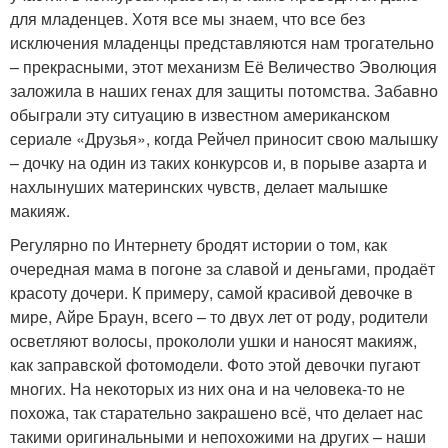
для младенцев. Хотя все мы знаем, что все без
исключения младенцы представляются нам трогательно
– прекрасными, этот механизм Её Величество Эволюция
заложила в наших генах для защиты потомства. Забавно
обыграли эту ситуацию в известном американском
сериале «Друзья», когда Рейчел приносит свою малышку
– дочку на один из таких конкурсов и, в порыве азарта и
нахлынуших материнских чувств, делает малышке
макияж.
Регулярно по Интернету бродят истории о том, как
очередная мама в погоне за славой и деньгами, продаёт
красоту дочери. К примеру, самой красивой девочке в
мире, Айре Браун, всего – то двух лет от роду, родители
осветляют волосы, прокололи ушки и наносят макияж,
как заправской фотомодели. Фото этой девочки пугают
многих. На некоторых из них она и на человека-то не
похожа, так старательно закрашено всё, что делает нас
такими оригинальными и непохожими на других – наши