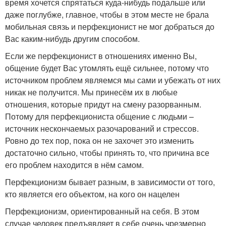
время хочется спрятаться куда-нибудь подальше или
даже поглубже, главное, чтобы в этом месте не брала
мобильная связь и перфекционист не мог добраться до
Вас каким-нибудь другим способом.
Если же перфекционист в отношениях именно Вы,
общение будет Вас утомлять ещё сильнее, потому что
источником проблем являемся мы сами и убежать от них
никак не получится. Мы принесём их в любые
отношения, которые придут на смену разорванным.
Потому для перфекциониста общение с людьми –
источник нескончаемых разочарований и стрессов.
Ровно до тех пор, пока он не захочет это изменить
достаточно сильно, чтобы принять то, что причина все
его проблем находится в нём самом.
Перфекционизм бывает разным, в зависимости от того,
кто является его объектом, на кого он нацелен
Перфекционизм, ориентированный на себя. В этом
случае человек предъявляет в себе очень чрезмерно