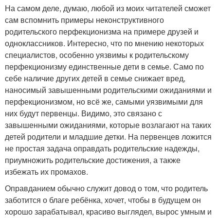
На самом деле, думаю, любой из моих читателей сможет
сам вспомнить примеры неконструктивного
родительского перфекционизма на примере друзей и
одноклассников. Интересно, что по мнению некоторых
специалистов, особенно уязвимы к родительскому
перфекционизму единственные дети в семье. Само по
себе наличие других детей в семье снижает вред,
наносимый завышенными родительскими ожиданиями и
перфекционизмом, но всё же, самыми уязвимыми для
них будут первенцы. Видимо, это связано с
завышенными ожиданиями, которые возлагают на таких
детей родители и младшие детки. На первенцев ложится
не простая задача оправдать родительские надежды,
приумножить родительские достижения, а также
избежать их промахов.
Оправданием обычно служит довод о том, что родитель
заботится о благе ребёнка, хочет, чтобы в будущем он
хорошо зарабатывал, красиво выглядел, вырос умным и