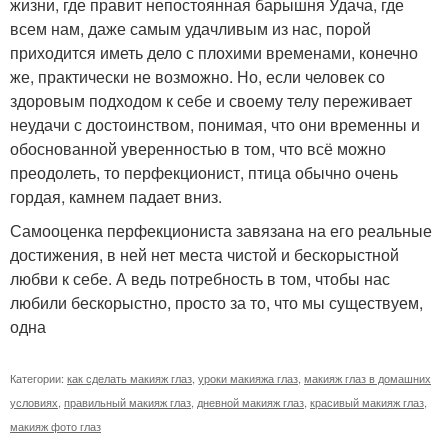
жизни, где правит непостоянная барышня Удача, где
всем нам, даже самым удачливым из нас, порой
приходится иметь дело с плохими временами, конечно
же, практически не возможно. Но, если человек со
здоровым подходом к себе и своему телу переживает
неудачи с достоинством, понимая, что они временны и
обоснованной уверенностью в том, что всё можно
преодолеть, то перфекционист, птица обычно очень
гордая, камнем падает вниз.
Самооценка перфекциониста завязана на его реальные
достижения, в ней нет места чистой и бескорыстной
любви к себе. А ведь потребность в том, чтобы нас
любили бескорыстно, просто за то, что мы существуем,
одна
Категории:
как сделать макияж глаз
,
уроки макияжа глаз
,
макияж глаз в домашних
условиях
,
правильный макияж глаз
,
дневной макияж глаз
,
красивый макияж глаз
,
макияж фото глаз