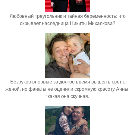
Любовный треугольник и тайная беременность: что
скрывает наследница Никиты Михалкова?
Безруков впервые за долгое время вышел в свет с
женой, но фанаты не оценили скромную красоту Анны:
"какая она скучная.