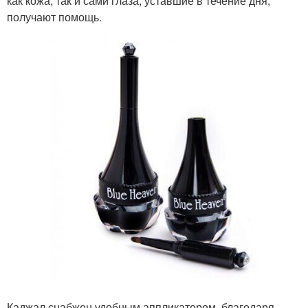
как кожа, так и сами глаза, уставшие в течение дня,
получают помощь.
Каджал снабжен удобным аппликатором, благодаря