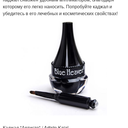
которому его легко наносить. Попробуйте каджал и
убедитесь в его лечебных и косметических свойствах!
Каджал "Артисто" / Artisto Kajal.