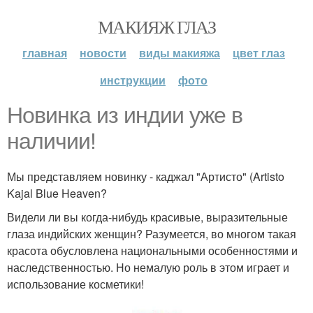
МАКИЯЖ ГЛАЗ
главная
новости
виды макияжа
цвет глаз
инструкции
фото
Новинка из индии уже в
наличии!
Мы представляем новинку - каджал "Артисто" (Artisto
Kajal Blue Heaven?
Видели ли вы когда-нибудь красивые, выразительные
глаза индийских женщин? Разумеется, во многом такая
красота обусловлена национальными особенностями и
наследственностью. Но немалую роль в этом играет и
использование косметики!