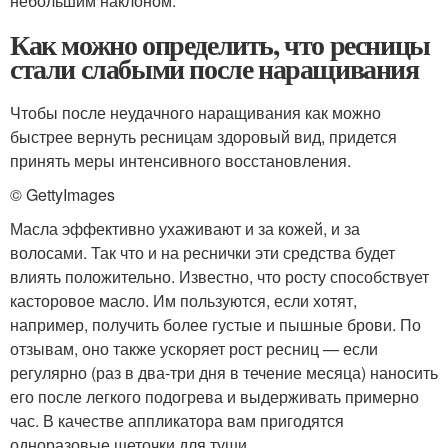
небольшим наклоном.
Как можно определить, что ресницы
стали слабыми после наращивания
Чтобы после неудачного наращивания как можно
быстрее вернуть ресницам здоровый вид, придется
принять меры интенсивного восстановления.
© GettyImages
Масла эффективно ухаживают и за кожей, и за
волосами. Так что и на реснички эти средства будет
влиять положительно. Известно, что росту способствует
касторовое масло. Им пользуются, если хотят,
например, получить более густые и пышные брови. По
отзывам, оно также ускоряет рост ресниц — если
регулярно (раз в два-три дня в течение месяца) наносить
его после легкого подогрева и выдерживать примерно
час. В качестве аппликатора вам пригодятся
одноразовые щеточки для туши.