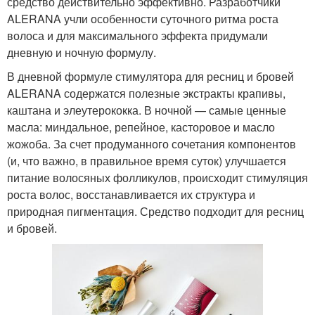
средство действительно эффективно. Разработчики
ALERANA учли особенности суточного ритма роста
волоса и для максимального эффекта придумали
дневную и ночную формулу.
В дневной формуле стимулятора для ресниц и бровей
ALERANA содержатся полезные экстракты крапивы,
каштана и элеутерококка. В ночной — самые ценные
масла: миндальное, репейное, касторовое и масло
жожоба. За счет продуманного сочетания компонентов
(и, что важно, в правильное время суток) улучшается
питание волосяных фолликулов, происходит стимуляция
роста волос, восстанавливается их структура и
природная пигментация. Средство подходит для ресниц
и бровей.