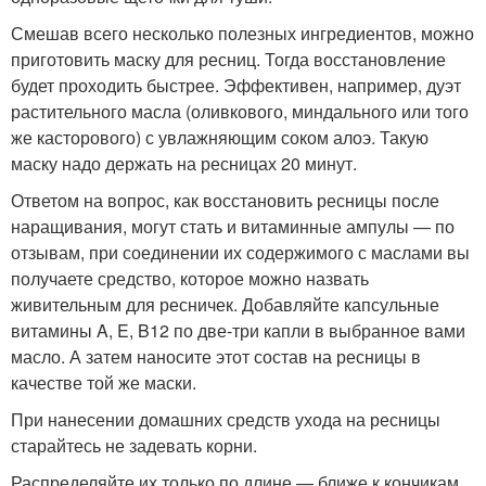
Смешав всего несколько полезных ингредиентов, можно
приготовить маску для ресниц. Тогда восстановление
будет проходить быстрее. Эффективен, например, дуэт
растительного масла (оливкового, миндального или того
же касторового) с увлажняющим соком алоэ. Такую
маску надо держать на ресницах 20 минут.
Ответом на вопрос, как восстановить ресницы после
наращивания, могут стать и витаминные ампулы — по
отзывам, при соединении их содержимого с маслами вы
получаете средство, которое можно назвать
живительным для ресничек. Добавляйте капсульные
витамины A, E, B12 по две-три капли в выбранное вами
масло. А затем наносите этот состав на ресницы в
качестве той же маски.
При нанесении домашних средств ухода на ресницы
старайтесь не задевать корни.
Распределяйте их только по длине — ближе к кончикам.