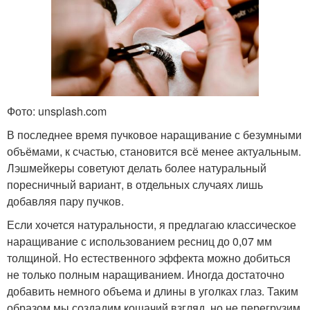
Фото: unsplash.com
В последнее время пучковое наращивание с безумными
объёмами, к счастью, становится всё менее актуальным.
Лэшмейкеры советуют делать более натуральный
поресничный вариант, в отдельных случаях лишь
добавляя пару пучков.
Если хочется натуральности, я предлагаю классическое
наращивание с использованием ресниц до 0,07 мм
толщиной. Но естественного эффекта можно добиться
не только полным наращиванием. Иногда достаточно
добавить немного объема и длины в уголках глаз. Таким
образом мы создадим кошачий взгляд, но не перегрузим