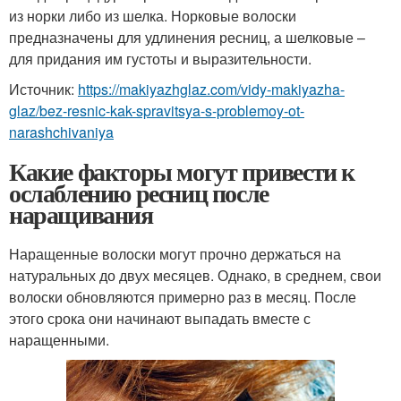
из норки либо из шелка. Норковые волоски
предназначены для удлинения ресниц, а шелковые –
для придания им густоты и выразительности.
Источник:
https://makiyazhglaz.com/vidy-makiyazha-
glaz/bez-resnic-kak-spravitsya-s-problemoy-ot-
narashchivaniya
Какие факторы могут привести к
ослаблению ресниц после
наращивания
Наращенные волоски могут прочно держаться на
натуральных до двух месяцев. Однако, в среднем, свои
волоски обновляются примерно раз в месяц. После
этого срока они начинают выпадать вместе с
наращенными.