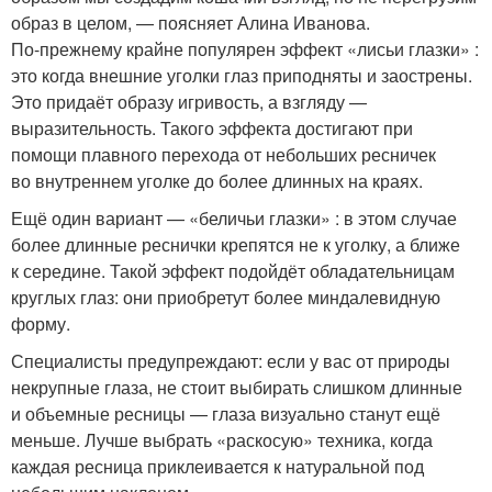
образ в целом, — поясняет Алина Иванова.
По-прежнему крайне популярен эффект «лисьи глазки» :
это когда внешние уголки глаз приподняты и заострены.
Это придаёт образу игривость, а взгляду —
выразительность. Такого эффекта достигают при
помощи плавного перехода от небольших ресничек
во внутреннем уголке до более длинных на краях.
Ещё один вариант — «беличьи глазки» : в этом случае
более длинные реснички крепятся не к уголку, а ближе
к середине. Такой эффект подойдёт обладательницам
круглых глаз: они приобретут более миндалевидную
форму.
Специалисты предупреждают: если у вас от природы
некрупные глаза, не стоит выбирать слишком длинные
и объемные ресницы — глаза визуально станут ещё
меньше. Лучше выбрать «раскосую» техника, когда
каждая ресница приклеивается к натуральной под