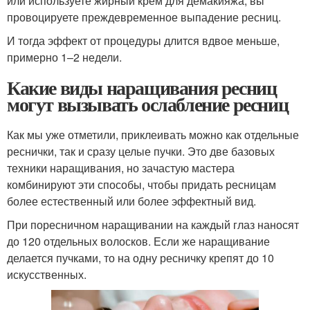
или используете жирный крем для демакияжа, вы
провоцируете преждевременное выпадение ресниц.
И тогда эффект от процедуры длится вдвое меньше,
примерно 1–2 недели.
Какие виды наращивания ресниц
могут вызывать ослабление ресниц
Как мы уже отметили, приклеивать можно как отдельные
реснички, так и сразу целые пучки. Это две базовых
техники наращивания, но зачастую мастера
комбинируют эти способы, чтобы придать ресницам
более естественный или более эффектный вид.
При поресничном наращивании на каждый глаз наносят
до 120 отдельных волосков. Если же наращивание
делается пучками, то на одну ресничку крепят до 10
искусственных.