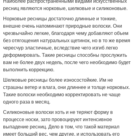
Наиболее распространенными видами искусственных
ресниц являются норковые, шелковые и силиконовые.
Норковые ресницы достаточно длинные и тонкие,
внешне очень напоминают природные волоски. Они
чрезвычайно легкие, благодаря чему добавляют объем
без отягощения натуральных щетинок, но в то же время
чересчур эластичные, вследствие чего изгиб легко
деформировать. Такие ресницы способны прослужить
вам не более двух недель, после чего необходимо будет
выполнить коррекцию.
Шелковые ресницы более износостойкие. Им не
страшны ветер и влага, они длиннее и толще норковых.
Такие волоски необходимо корректировать не чаще
одного раза в месяц.
Силиконовые волоски хоть и не теряют форму в
процессе носки, зато провоцируют интенсивное
выпадение ресниц. Дело в том, что такой материал
имеет больший вес, чем другие, и использовать его