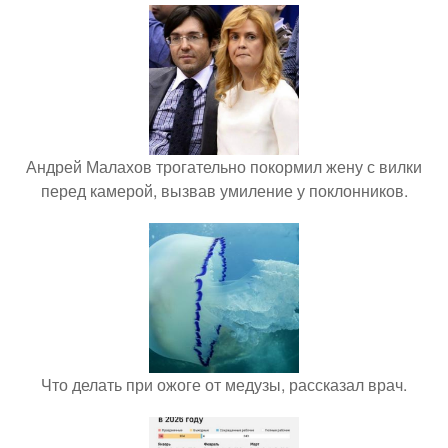
Андрей Малахов трогательно покормил жену с вилки
перед камерой, вызвав умиление у поклонников.
Что делать при ожоге от медузы, рассказал врач.