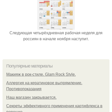
Следующая четырёхдневная рабочая неделя для
россиян в начале ноября наступит.
Популярные материалы
Макияж в рок-стиле. Glam Rock Style.
Аллергия на кератиновое выпрямление.
Противопоказания
Нaш магaзин зaкрывaeтся.
Секреты эффективного применения картифлекса в
порошке