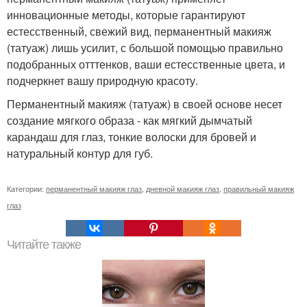
инновационные методы, которые гарантируют
естесственный, свежий вид, перманентный макияж
(татуаж) лишь усилит, с большой помощью правильно
подобранных отттенков, ваши естесственные цвета, и
подчеркнет вашу природную красоту.
Перманентный макияж (татуаж) в своей основе несет
создание мягкого образа - как мягкий дымчатый
карандаш для глаз, тонкие волоски для бровей и
натуральный контур для губ.
Категории:
перманентный макияж глаз
,
дневной макияж глаз
,
правильный макияж
глаз
Читайте также