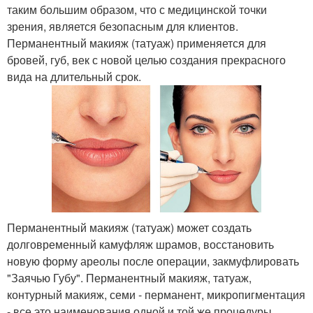
таким большим образом, что с медицинской точки
зрения, является безопасным для клиентов.
Перманентный макияж (татуаж) применяется для
бровей, губ, век с новой целью создания прекрасного
вида на длительный срок.
Перманентный макияж (татуаж) может создать
долговременный камуфляж шрамов, восстановить
новую форму ареолы после операции, закмуфлировать
"Заячью Губу". Перманентный макияж, татуаж,
контурный макияж, семи - перманент, микропигментация
- все это наименования одной и той же процедуры.