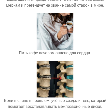
Меркам и претендует на звание самой старой в мире.
Пить кофе вечером опасно для сердца.
Боли в спине в прошлом: учёные создали гель, который
помогает восстанавливать межпозвоночные диски.