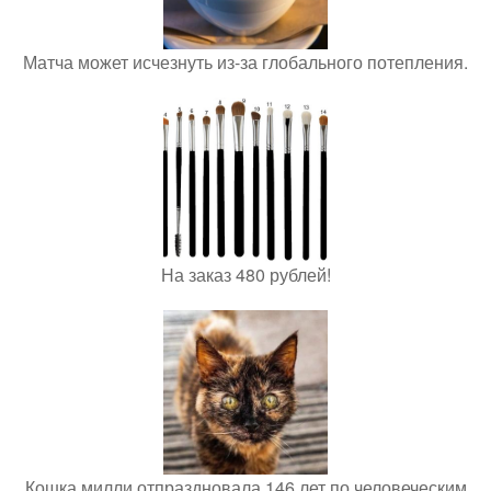
Матча может исчезнуть из-за глобального потепления.
На заказ 480 рублей!
Кошка милли отпраздновала 146 лет по человеческим