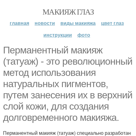
МАКИЯЖ ГЛАЗ
главная
новости
виды макияжа
цвет глаз
инструкции
фото
Перманентный макияж
(татуаж) - это революционный
метод использования
натуральных пигментов,
путем занесения их в верхний
слой кожи, для создания
долговременного макияжа.
Перманентный макияж (татуаж) специально разработан