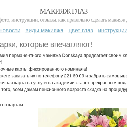
МАКИЯЖ ГЛАЗ
фото, инструкции, отзывы. как правильно сделать макияж д
новости
виды макияжа
цвет глаз
инструкци
арки, которые впечатляют!
мия перманентного макияжа Donskaya предлагает своим к
г!
очные карты фиксированного номинала!
жете заказать их по телефону 221 60 09 и забрать самовыв
очная карта на услуги на академии станет прекрасным под
 того, всем дамам пенсионного возраста скидка на процед
и по картам: