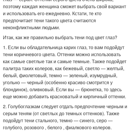
поэтому каждая женщина сможет выбрать свой вариант
и использовать его ежедневно. Кстати, те кто
предпочитает тени такого цвета считаются
неконфликтными людьми.
Итак, как же правильно выбрать тени под цвет глаз?
1. Если вы обладательница карих глаз, то вам подойдут
тени коричневого цвета. Оттенки можно использовать
как самые светлые так и самые темные. Также подойдет
палитра таких колеров, как бежевый, светло — желтый,
белый, фиолетовый, темно — зеленый, изумрудный,
угольно — черный (особенно красиво смотрится у
блондинок), оливковый. Если вы — брюнетка, то здесь
еще можно добавить красноватый и кирпичный оттенки.
2. Голубоглазкам следует отдать предпочтение черным и
серым теням (от светлых до темных оттенков). Также
подойдут тени стального, темно — синего, серо —
голубого, розового , белого , фиалкового колеров.