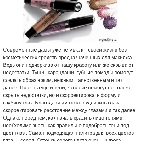
Современные дамы уже не мыслят своей жизни без
косметических средств предназначенных для макияжа .
Ведь они подчеркивают нашу красоту или же скрывают
недостатки. Туши , карандаши, губные помады помогут
сделать образ ярким, нежным, таинственным и так
далее. Но есть еще и тени, которые помогут не только
скрыть недостатки, но и скорректировать форму и
глубину глаз. Благодаря им можно удлинить глаза,
скорректировать расстояние между глазами и так далее.
Однако перед тем, как начать красить лицо тенями,
необходимо знать как правильно подобрать тени под
цвет глаз . Самая подходящая палитра для всех цветов
глаз — серая. Оттенки серого цвета очень широка,