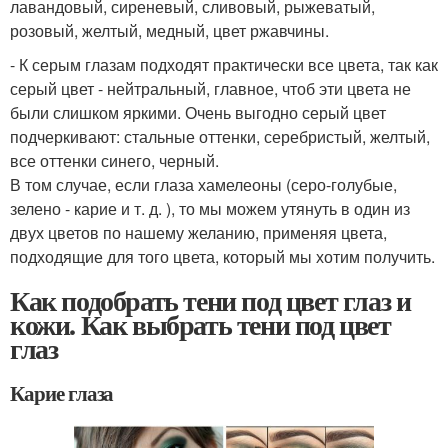
лавандовый, сиреневый, сливовый, рыжеватый,
розовый, желтый, медный, цвет ржавчины.
- К серым глазам подходят практически все цвета, так как
серый цвет - нейтральный, главное, чтоб эти цвета не
были слишком яркими. Очень выгодно серый цвет
подчеркивают: стальные оттенки, серебристый, желтый,
все оттенки синего, черный.
В том случае, если глаза хамелеоны (серо-голубые,
зелено - карие и т. д. ), то мы можем утянуть в один из
двух цветов по нашему желанию, применяя цвета,
подходящие для того цвета, который мы хотим получить.
Как подобрать тени под цвет глаз и
кожи. Как выбрать тени под цвет
глаз
Карие глаза