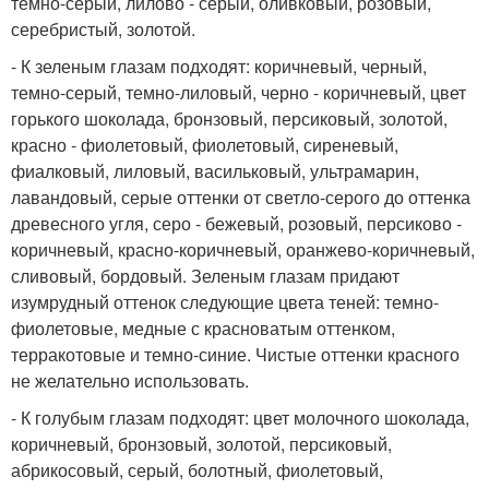
темно-серый, лилово - серый, оливковый, розовый,
серебристый, золотой.
- К зеленым глазам подходят: коричневый, черный,
темно-серый, темно-лиловый, черно - коричневый, цвет
горького шоколада, бронзовый, персиковый, золотой,
красно - фиолетовый, фиолетовый, сиреневый,
фиалковый, лиловый, васильковый, ультрамарин,
лавандовый, серые оттенки от светло-серого до оттенка
древесного угля, серо - бежевый, розовый, персиково -
коричневый, красно-коричневый, оранжево-коричневый,
сливовый, бордовый. Зеленым глазам придают
изумрудный оттенок следующие цвета теней: темно-
фиолетовые, медные с красноватым оттенком,
терракотовые и темно-синие. Чистые оттенки красного
не желательно использовать.
- К голубым глазам подходят: цвет молочного шоколада,
коричневый, бронзовый, золотой, персиковый,
абрикосовый, серый, болотный, фиолетовый,