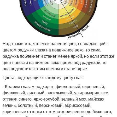
Надо заметить, что если нанести цвет, совпадающий с
цветом радужки глаза на подвижное веко, то сама
радужка поблекнет и станет менее яркой, но если этот же
цвет нанести на нижнее веко прямо под радужкой, то
она подсветится этим цветом и станет ярче.
Цвета, подходящие к каждому цвету глаз:
- К карим глазам подходят: фиолетовый, сиреневый,
фиалковый, лиловый, васильковый, ультрамарин, все
оттенки синего, ярко-голубой, зеленый мох, майская
зелень, болотный, персиковый, абрикосовый,
коричневые оттенки от темно-коричневого до бежевого,