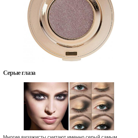
Серые глаза
Многие визажисты считают именно серый самым