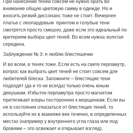
При нанесении теней совсем не нужно брать во
внимание общую цветовую гамму в одежде. Но и
вносить резкий диссонанс тоже не стоит. Вечернее
платье с леопардовым принтом и голубые тени
смотрятся просто смешно, даже если это идеальный по
критериям выбора цвет теней. Во всем нужна золотая
середина.
Заблуждение № 3: я люблю блестяшечки
И во всем, в тенях тоже. Если есть на свете перламутр,
вопрос как выбрать цвет теней не стоит совсем для
любителей блеска. Запомните – блестящие тени
подходят (да и то не всегда) только очень юным
девушкам. Избыток перламутра просто магнитом
притягивает взоры посторонних к морщинкам. Если вы
не в состоянии отказаться от блестящих теней, то
используйте их в макияже век точечно, в определенных
местах (например у внутреннего угла глаза или под
бровями – это освежает и открывает взгляд).