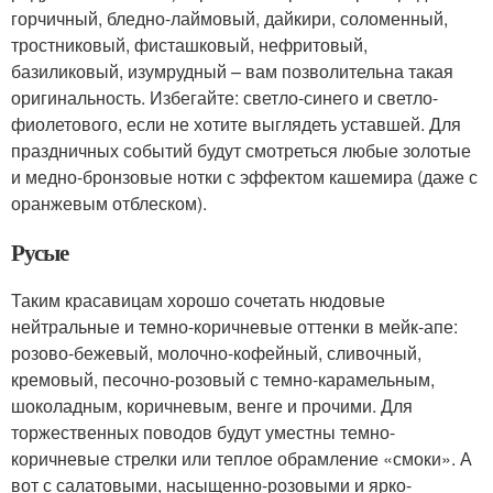
горчичный, бледно-лаймовый, дайкири, соломенный,
тростниковый, фисташковый, нефритовый,
базиликовый, изумрудный – вам позволительна такая
оригинальность. Избегайте: светло-синего и светло-
фиолетового, если не хотите выглядеть уставшей. Для
праздничных событий будут смотреться любые золотые
и медно-бронзовые нотки с эффектом кашемира (даже с
оранжевым отблеском).
Русые
Таким красавицам хорошо сочетать нюдовые
нейтральные и темно-коричневые оттенки в мейк-апе:
розово-бежевый, молочно-кофейный, сливочный,
кремовый, песочно-розовый с темно-карамельным,
шоколадным, коричневым, венге и прочими. Для
торжественных поводов будут уместны темно-
коричневые стрелки или теплое обрамление «смоки». А
вот с салатовыми, насыщенно-розовыми и ярко-