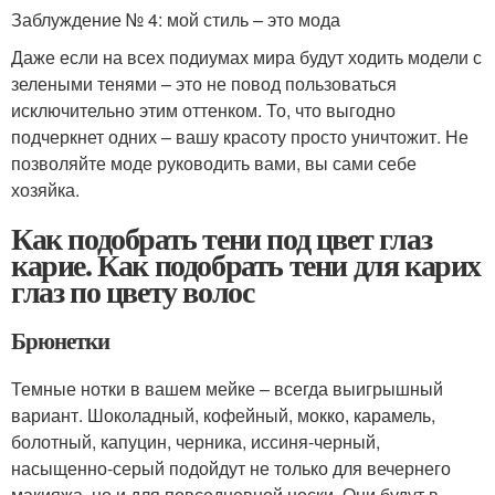
Заблуждение № 4: мой стиль – это мода
Даже если на всех подиумах мира будут ходить модели с
зелеными тенями – это не повод пользоваться
исключительно этим оттенком. То, что выгодно
подчеркнет одних – вашу красоту просто уничтожит. Не
позволяйте моде руководить вами, вы сами себе
хозяйка.
Как подобрать тени под цвет глаз
карие. Как подобрать тени для карих
глаз по цвету волос
Брюнетки
Темные нотки в вашем мейке – всегда выигрышный
вариант. Шоколадный, кофейный, мокко, карамель,
болотный, капуцин, черника, иссиня-черный,
насыщенно-серый подойдут не только для вечернего
макияжа, но и для повседневной носки. Они будут в