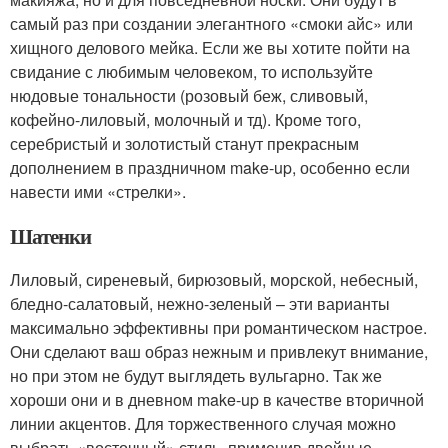
самый раз при создании элегантного «смоки айс» или
хищного делового мейка. Если же вы хотите пойти на
свидание с любимым человеком, то используйте
нюдовые тональности (розовый беж, сливовый,
кофейно-лиловый, молочный и тд). Кроме того,
серебристый и золотистый станут прекрасным
дополнением в праздничном make-up, особенно если
навести ими «стрелки».
Шатенки
Лиловый, сиреневый, бирюзовый, морской, небесный,
бледно-салатовый, нежно-зеленый – эти варианты
максимально эффективны при романтическом настрое.
Они сделают ваш образ нежным и привлекут внимание,
но при этом не будут выглядеть вульгарно. Так же
хороши они и в дневном make-up в качестве вторичной
линии акцентов. Для торжественного случая можно
выбрать «восточный» стиль, применив двойные