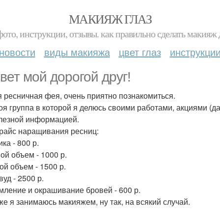
МАКИЯЖ ГЛАЗ
фото, инструкции, отзывы. как правильно сделать макияж д
новости
виды макияжа
цвет глаз
инструкци
вет мой дорогой друг!
я ресничная фея, очень приятно познакомиться.
оя группа в которой я делюсь своими работами, акциями (да
лезной информацией.
райс наращивания ресниц:
ка - 800 р.
ой объем - 1000 р.
ой объем - 1500 р.
уд - 2500 р.
ление и окрашивание бровей - 600 р.
 же я занимаюсь макияжем, ну так, на всякий случай.