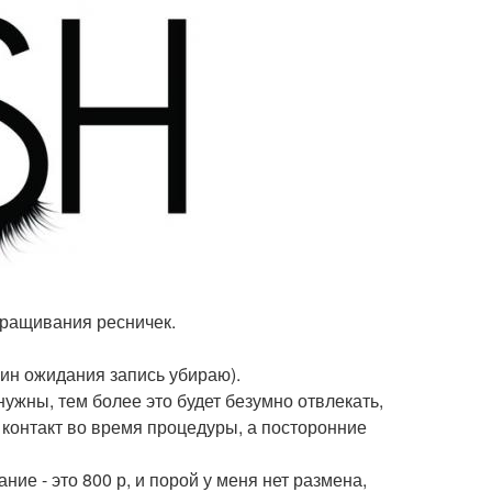
аращивания ресничек.
мин ожидания запись убираю).
нужны, тем более это будет безумно отвлекать,
 контакт во время процедуры, а посторонние
ие - это 800 р, и порой у меня нет размена,