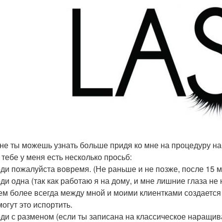
не ты можешь узнать больше придя ко мне на процедуру н
 тебе у меня есть несколько просьб:
ди пожалуйста вовремя. (Не раньше и не позже, после 15 
ди одна (так как работаю я на дому, и мне лишние глаза не 
тем более всегда между мной и моими клиентками создается
могут это испортить.
ди с разменом (если ты записана на классическое наращиван