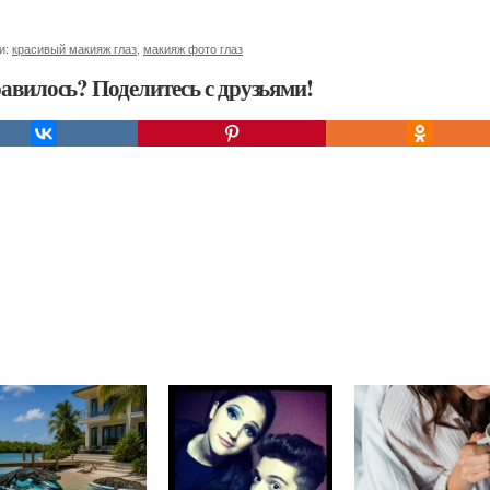
и:
красивый макияж глаз
,
макияж фото глаз
авилось? Поделитесь с друзьями!