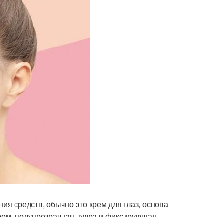
ия средств, обычно это крем для глаз, основа
крем, полупрозрачная пудра и фиксирующая