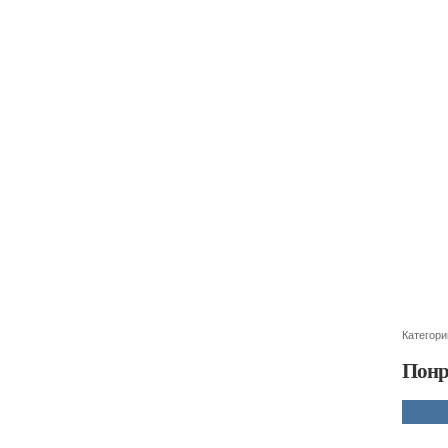
Категори
Понр