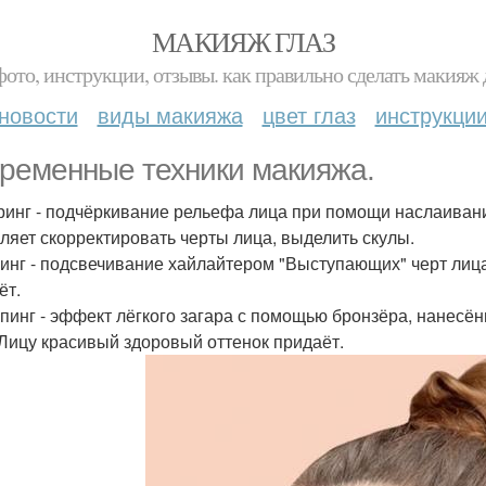
МАКИЯЖ ГЛАЗ
фото, инструкции, отзывы. как правильно сделать макияж д
новости
виды макияжа
цвет глаз
инструкци
ременные техники макияжа.
ринг - подчёркивание рельефа лица при помощи наслаивани
ляет скорректировать черты лица, выделить скулы.
инг - подсвечивание хайлайтером "Выступающих" черт лица
ёт.
пинг - эффект лёгкого загара с помощью бронзёра, нанесённ
 Лицу красивый здоровый оттенок придаёт.