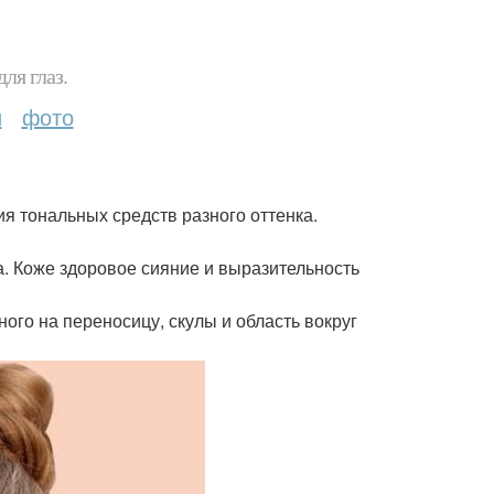
ля глаз.
и
фото
я тональных средств разного оттенка.
. Коже здоровое сияние и выразительность
ого на переносицу, скулы и область вокруг