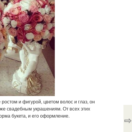
 ростом и фигурой, цветом волос и глаз, он
аже свадебным украшениям. От всех этих
орма букета, и его оформление.
⇨