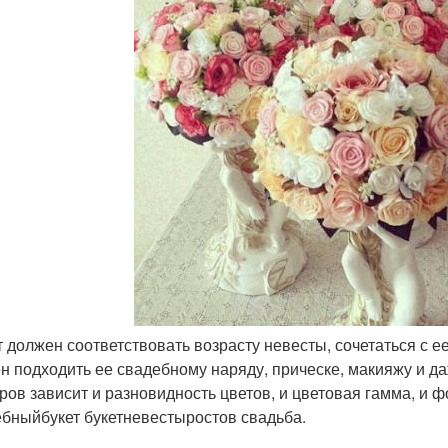
ет должен соответствовать возрасту невесты, сочетаться с ее
н подходить ее свадебному наряду, прическе, макияжу и д
ров зависит и разновидность цветов, и цветовая гамма, и ф
бныйбукет букетневестыростов свадьба.