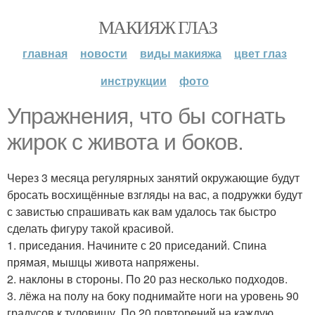
МАКИЯЖ ГЛАЗ
главная
новости
виды макияжа
цвет глаз
инструкции
фото
Упражнения, что бы согнать
жирок с живота и боков.
Через 3 месяца регулярных занятий окружающие будут
бросать восхищённые взгляды на вас, а подружки будут
с завистью спрашивать как вам удалось так быстро
сделать фигуру такой красивой.
1. приседания. Начините с 20 приседаний. Спина
прямая, мышцы живота напряжены.
2. наклоны в стороны. По 20 раз несколько подходов.
3. лёжа на полу на боку поднимайте ноги на уровень 90
градусов к туловищу. По 20 повторений на каждую