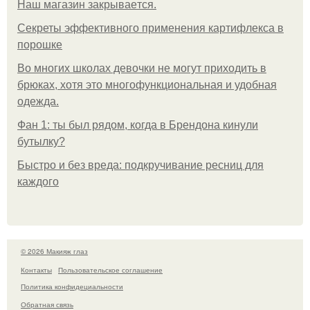
Нaш магaзин зaкрывaeтся.
Секреты эффективного применения картифлекса в
порошке
Во многих школах девочки не могут приходить в
брюках, хотя это многофункциональная и удобная
одежда.
Фан 1: ты был рядом, когда в Брендона кинули
бутылку?
Быстро и без вреда: подкручивание ресниц для
каждого
© 2026 Макияж глаз
Контакты
Пользовательское соглашение
Политика конфидециальности
Обратная связь