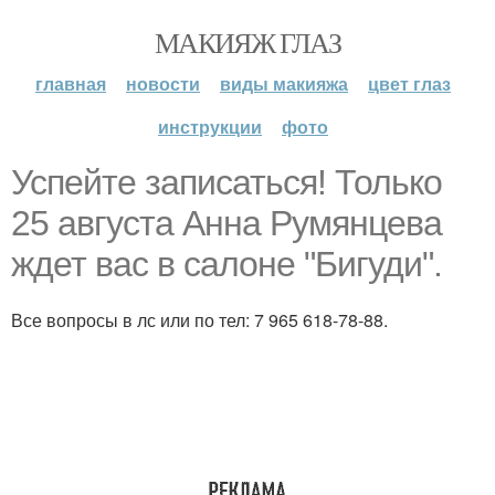
МАКИЯЖ ГЛАЗ
главная
новости
виды макияжа
цвет глаз
инструкции
фото
Успейте записаться! Только
25 августа Анна Румянцева
ждет вас в салоне "Бигуди".
Все вопросы в лс или по тел: 7 965 618-78-88.