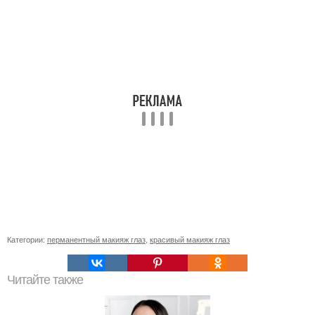
Категории:
перманентный макияж глаз
,
красивый макияж глаз
Читайте также