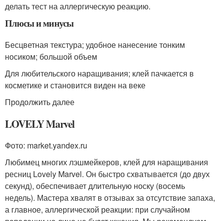
делать тест на аллергическую реакцию.
Плюсы и минусы
Бесцветная текстура; удобное нанесение тонким
носиком; большой объем
Для любительского наращивания; клей пачкается в
косметике и становится виден на веке
Продолжить далее
LOVELY Marvel
Фото: market.yandex.ru
Любимец многих лэшмейкеров, клей для наращивания
ресниц Lovely Marvel. Он быстро схватывается (до двух
секунд), обеспечивает длительную носку (восемь
недель). Мастера хвалят в отзывах за отсутствие запаха,
а главное, аллергической реакции: при случайном