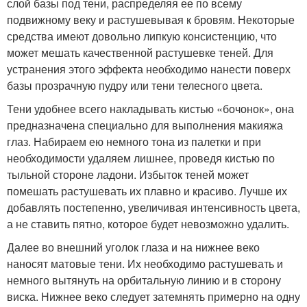
слой базы под тени, распределяя ее по всему
подвижному веку и растушевывая к бровям. Некоторые
средства имеют довольно липкую консистенцию, что
может мешать качественной растушевке теней. Для
устранения этого эффекта необходимо нанести поверх
базы прозрачную пудру или тени телесного цвета.
Тени удобнее всего накладывать кистью «бочонок», она
предназначена специально для выполнения макияжа
глаз. Набираем ею немного тона из палетки и при
необходимости удаляем лишнее, проведя кистью по
тыльной стороне ладони. Избыток теней может
помешать растушевать их плавно и красиво. Лучше их
добавлять постепенно, увеличивая интенсивность цвета,
а не ставить пятно, которое будет невозможно удалить.
Далее во внешний уголок глаза и на нижнее веко
наносят матовые тени. Их необходимо растушевать и
немного вытянуть на орбитальную линию и в сторону
виска. Нижнее веко следует затемнять примерно на одну