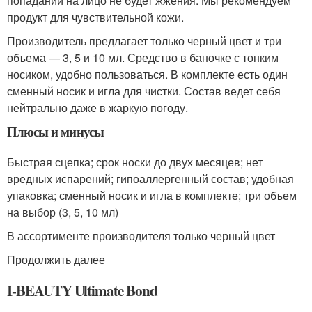
попадании на лицо не будет жжения. Мы рекомендуем
продукт для чувствительной кожи.
Производитель предлагает только черный цвет и три
объема — 3, 5 и 10 мл. Средство в баночке с тонким
носиком, удобно пользоваться. В комплекте есть один
сменный носик и игла для чистки. Состав ведет себя
нейтрально даже в жаркую погоду.
Плюсы и минусы
Быстрая сцепка; срок носки до двух месяцев; нет
вредных испарений; гипоаллергенный состав; удобная
упаковка; сменный носик и игла в комплекте; три объем
на выбор (3, 5, 10 мл)
В ассортименте производителя только черный цвет
Продолжить далее
I-BEAUTY Ultimate Bond