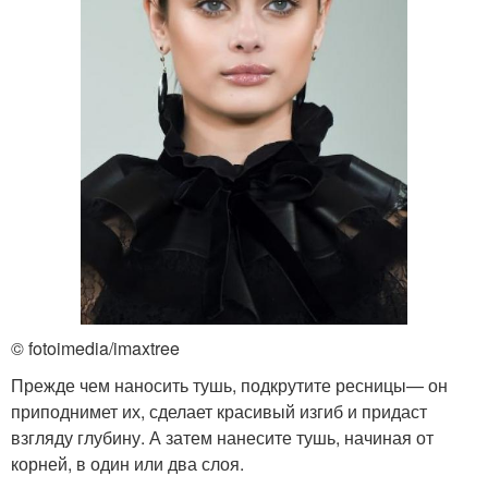
© fotoimedia/imaxtree
Прежде чем наносить тушь, подкрутите ресницы— он
приподнимет их, сделает красивый изгиб и придаст
взгляду глубину. А затем нанесите тушь, начиная от
корней, в один или два слоя.