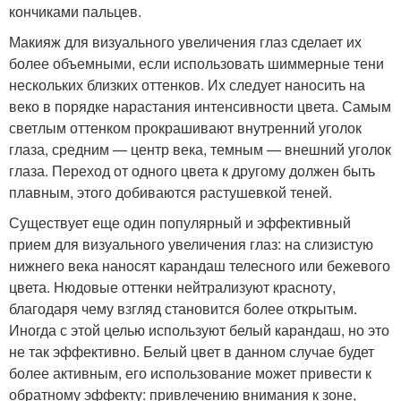
кончиками пальцев.
Макияж для визуального увеличения глаз сделает их
более объемными, если использовать шиммерные тени
нескольких близких оттенков. Их следует наносить на
веко в порядке нарастания интенсивности цвета. Самым
светлым оттенком прокрашивают внутренний уголок
глаза, средним — центр века, темным — внешний уголок
глаза. Переход от одного цвета к другому должен быть
плавным, этого добиваются растушевкой теней.
Существует еще один популярный и эффективный
прием для визуального увеличения глаз: на слизистую
нижнего века наносят карандаш телесного или бежевого
цвета. Нюдовые оттенки нейтрализуют красноту,
благодаря чему взгляд становится более открытым.
Иногда с этой целью используют белый карандаш, но это
не так эффективно. Белый цвет в данном случае будет
более активным, его использование может привести к
обратному эффекту: привлечению внимания к зоне,