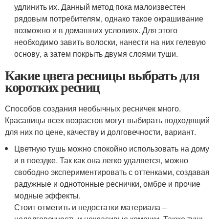
удлинить их. Данный метод пока малоизвестен
рядовым потребителям, однако такое окрашивание
возможно и в домашних условиях. Для этого
необходимо завить волоски, нанести на них гелевую
основу, а затем покрыть двумя слоями туши.
Какие цвета ресницы выбрать для
коротких ресниц
Способов создания необычных ресничек много.
Красавицы всех возрастов могут выбирать подходящий
для них по цене, качеству и долговечности, вариант.
Цветную тушь можно спокойно использовать на дому
и в поездке. Так как она легко удаляется, можно
свободно экспериментировать с оттенками, создавая
радужные и однотонные реснички, омбре и прочие
модные эффекты.
Стоит отметить и недостатки материала –
недолговечность и некрасивые комочки. Также тушь