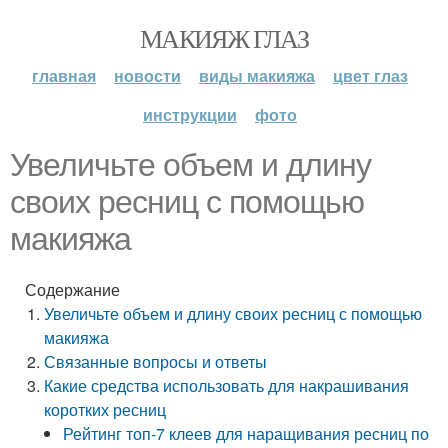
МАКИЯЖ ГЛАЗ
главная
новости
виды макияжа
цвет глаз
инструкции
фото
Увеличьте объем и длину
своих ресниц с помощью
макияжа
Содержание
Увеличьте объем и длину своих ресниц с помощью
макияжа
Связанные вопросы и ответы
Какие средства использовать для накрашивания
коротких ресниц
Рейтинг топ-7 клеев для наращивания ресниц по