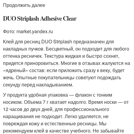
Продолжить далее
DUO Striplash Adhesive Clear
Фото: market.yandex.ru
Клей для ресниц DUO Striplash предназначен для
накладных пучков. Бесцветный, он подходит для любого
оттенка ресничек. Текстура жидкая и быстро сохнет,
придется приноровиться. Многие в отзывах жалуются на
«ядреный» состав: если приложить сразу к веку, будет
жечь. Опытные покупательницы советуют подождать
секунду перед накладыванием.
У продукта удобная упаковка — флакон с тонким
носиком. Объема 7 г хватает надолго. Время носки — от
12 часов до двух дней, для профессионального
наращивания не подходит. Легко удаляется, не
повреждая кожу и естественные ресницы. Мы
рекомендуем клей в качестве учебного. Не забывайте