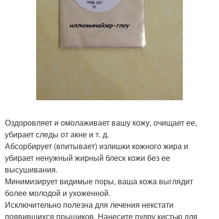
Оздоровляет и омолаживает вашу кожу, очищает ее,
убирает следы от акне и т. д.
Абсорбирует (впитывает) излишки кожного жира и
убирает ненужный жирный блеск кожи без ее
высушивания.
Минимизирует видимые поры, ваша кожа выглядит
более молодой и ухоженной.
Исключительно полезна для лечения некстати
появившихся прыщиков. Нанесите пудру кистью для