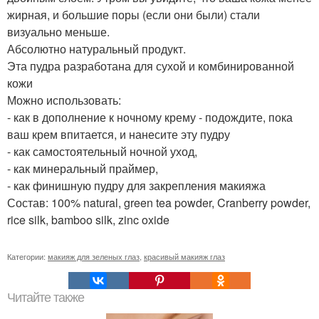
жирная, и большие поры (если они были) стали
визуально меньше.
Абсолютно натуральный продукт.
Эта пудра разработана для сухой и комбинированной
кожи
Можно использовать:
- как в дополнение к ночному крему - подождите, пока
ваш крем впитается, и нанесите эту пудру
- как самостоятельный ночной уход,
- как минеральный праймер,
- как финишную пудру для закрепления макияжа
Состав: 100% natural, green tea powder, Cranberry powder,
rice silk, bamboo silk, zinc oxide
Категории:
макияж для зеленых глаз
,
красивый макияж глаз
Читайте также