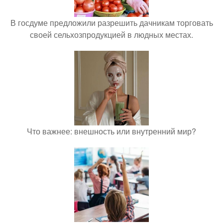
В госдуме предложили разрешить дачникам торговать
своей сельхозпродукцией в людных местах.
Что важнее: внешность или внутренний мир?