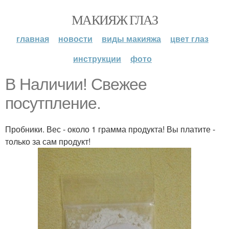
МАКИЯЖ ГЛАЗ
главная
новости
виды макияжа
цвет глаз
инструкции
фото
В Наличии! Свежее
посутпление.
Пробники. Вес - около 1 грамма продукта! Вы платите -
только за сам продукт!