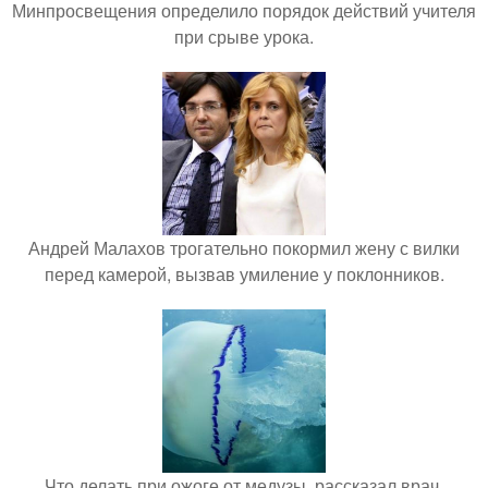
Минпросвещения определило порядок действий учителя
при срыве урока.
Андрей Малахов трогательно покормил жену с вилки
перед камерой, вызвав умиление у поклонников.
Что делать при ожоге от медузы, рассказал врач.