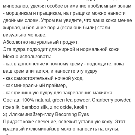
минералов, уделяя особое внимание проблемным зонам
- морщинкам и прыщикам, на прыщики можно нанести
двойным слоем. Утром вы увидите, что ваша кожа менее
жирная, и большие поры (если они были) стали
визуально меньше.
Абсолютно натуральный продукт.
Эта пудра подходит для жирной и нормальной кожи
Можно использовать:
- как в дополнение к ночному крему - подождите, пока
ваш крем впитается, и нанесите эту пудру
- как самостоятельный ночной уход,
- как минеральный праймер,
- как финишную пудру для закрепления макияжа
Состав: 100% natural, green tea powder, Cranberry powder,
rice silk, bamboo silk, zinc oxide, kaolin
3) Иллюминайзер-глоу Becoming Eyes
Придаст коже свечение, освежит уставшую кожу. Этот
красивый иллюминайзер можно наносить на скулы,