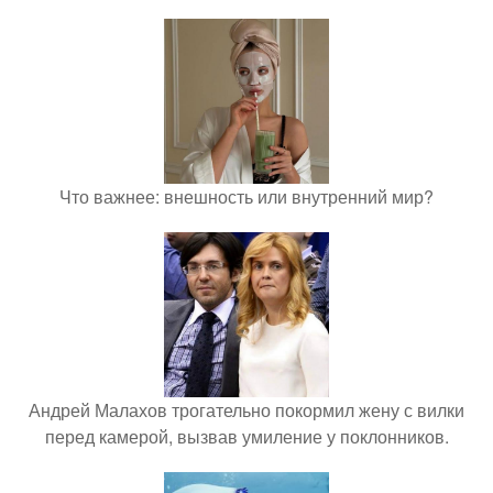
Что важнее: внешность или внутренний мир?
Андрей Малахов трогательно покормил жену с вилки
перед камерой, вызвав умиление у поклонников.