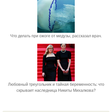
Что делать при ожоге от медузы, рассказал врач.
Любовный треугольник и тайная беременность: что
скрывает наследница Никиты Михалкова?