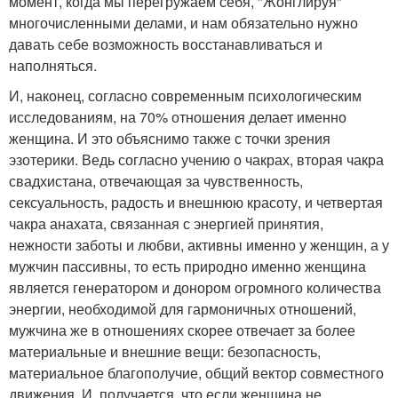
момент, когда мы перегружаем себя, "Жонглируя"
многочисленными делами, и нам обязательно нужно
давать себе возможность восстанавливаться и
наполняться.
И, наконец, согласно современным психологическим
исследованиям, на 70% отношения делает именно
женщина. И это объяснимо также с точки зрения
эзотерики. Ведь согласно учению о чакрах, вторая чакра
свадхистана, отвечающая за чувственность,
сексуальность, радость и внешнюю красоту, и четвертая
чакра анахата, связанная с энергией принятия,
нежности заботы и любви, активны именно у женщин, а у
мужчин пассивны, то есть природно именно женщина
является генератором и донором огромного количества
энергии, необходимой для гармоничных отношений,
мужчина же в отношениях скорее отвечает за более
материальные и внешние вещи: безопасность,
материальное благополучие, общий вектор совместного
движения. И, получается, что если женщина не