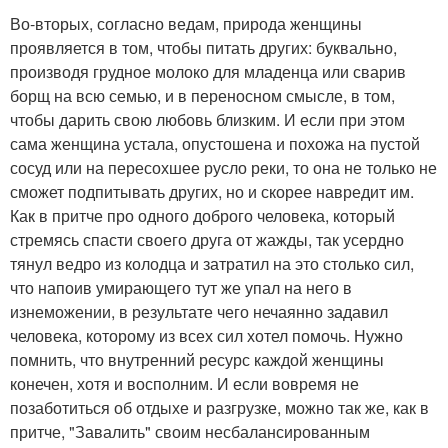
Во-вторых, согласно ведам, природа женщины
проявляется в том, чтобы питать других: буквально,
производя грудное молоко для младенца или сварив
борщ на всю семью, и в переносном смысле, в том,
чтобы дарить свою любовь близким. И если при этом
сама женщина устала, опустошена и похожа на пустой
сосуд или на пересохшее русло реки, то она не только не
сможет подпитывать других, но и скорее навредит им.
Как в притче про одного доброго человека, который
стремясь спасти своего друга от жажды, так усердно
тянул ведро из колодца и затратил на это столько сил,
что напоив умирающего тут же упал на него в
изнеможении, в результате чего нечаянно задавил
человека, которому из всех сил хотел помочь. Нужно
помнить, что внутренний ресурс каждой женщины
конечен, хотя и восполним. И если вовремя не
позаботиться об отдыхе и разгрузке, можно так же, как в
притче, "Завалить" своим несбалансированным