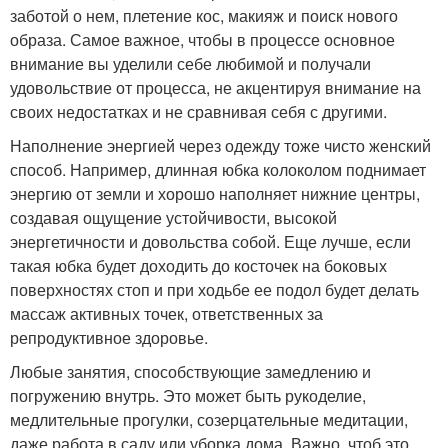
заботой о нем, плетение кос, макияж и поиск нового
образа. Самое важное, чтобы в процессе основное
внимание вы уделили себе любимой и получали
удовольствие от процесса, не акцентируя внимание на
своих недостатках и не сравнивая себя с другими.
Наполнение энергией через одежду тоже чисто женский
способ. Например, длинная юбка колоколом поднимает
энергию от земли и хорошо наполняет нижние центры,
создавая ощущение устойчивости, высокой
энергетичности и довольства собой. Еще лучше, если
такая юбка будет доходить до косточек на боковых
поверхностях стоп и при ходьбе ее подол будет делать
массаж активных точек, ответственных за
репродуктивное здоровье.
Любые занятия, способствующие замедлению и
погружению внутрь. Это может быть рукоделие,
медлительные прогулки, созерцательные медитации,
даже работа в саду или уборка дома. Важно, чтоб это