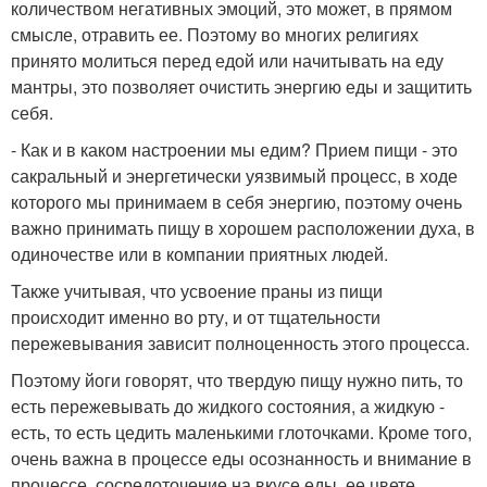
количеством негативных эмоций, это может, в прямом
смысле, отравить ее. Поэтому во многих религиях
принято молиться перед едой или начитывать на еду
мантры, это позволяет очистить энергию еды и защитить
себя.
- Как и в каком настроении мы едим? Прием пищи - это
сакральный и энергетически уязвимый процесс, в ходе
которого мы принимаем в себя энергию, поэтому очень
важно принимать пищу в хорошем расположении духа, в
одиночестве или в компании приятных людей.
Также учитывая, что усвоение праны из пищи
происходит именно во рту, и от тщательности
пережевывания зависит полноценность этого процесса.
Поэтому йоги говорят, что твердую пищу нужно пить, то
есть пережевывать до жидкого состояния, а жидкую -
есть, то есть цедить маленькими глоточками. Кроме того,
очень важна в процессе еды осознанность и внимание в
процессе, сосредоточение на вкусе еды, ее цвете,