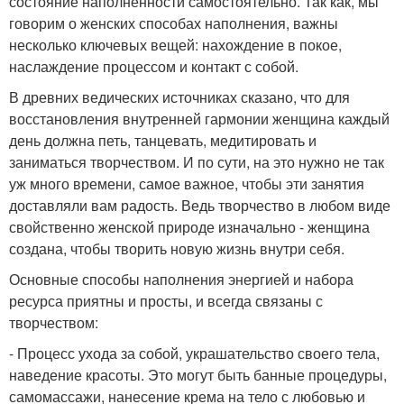
состояние наполненности самостоятельно. Так как, мы
говорим о женских способах наполнения, важны
несколько ключевых вещей: нахождение в покое,
наслаждение процессом и контакт с собой.
В древних ведических источниках сказано, что для
восстановления внутренней гармонии женщина каждый
день должна петь, танцевать, медитировать и
заниматься творчеством. И по сути, на это нужно не так
уж много времени, самое важное, чтобы эти занятия
доставляли вам радость. Ведь творчество в любом виде
свойственно женской природе изначально - женщина
создана, чтобы творить новую жизнь внутри себя.
Основные способы наполнения энергией и набора
ресурса приятны и просты, и всегда связаны с
творчеством:
- Процесс ухода за собой, украшательство своего тела,
наведение красоты. Это могут быть банные процедуры,
самомассажи, нанесение крема на тело с любовью и