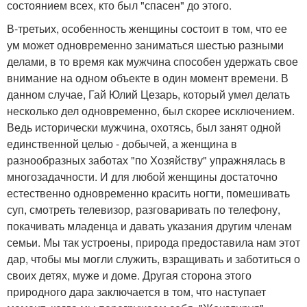
состоянием всех, кто был "спасен" до этого.
В-третьих, особенность женщины состоит в том, что ее
ум может одновременно заниматься шестью разными
делами, в то время как мужчина способен удержать свое
внимание на одном объекте в один момент времени. В
данном случае, Гай Юлий Цезарь, который умел делать
несколько дел одновременно, был скорее исключением.
Ведь исторически мужчина, охотясь, был занят одной
единственной целью - добычей, а женщина в
разнообразных заботах "по Хозяйству" упражнялась в
многозадачности. И для любой женщины достаточно
естественно одновременно красить ногти, помешивать
суп, смотреть телевизор, разговаривать по телефону,
покачивать младенца и давать указания другим членам
семьи. Мы так устроены, природа предоставила нам этот
дар, чтобы мы могли служить, взращивать и заботиться о
своих детях, муже и доме. Другая сторона этого
природного дара заключается в том, что наступает