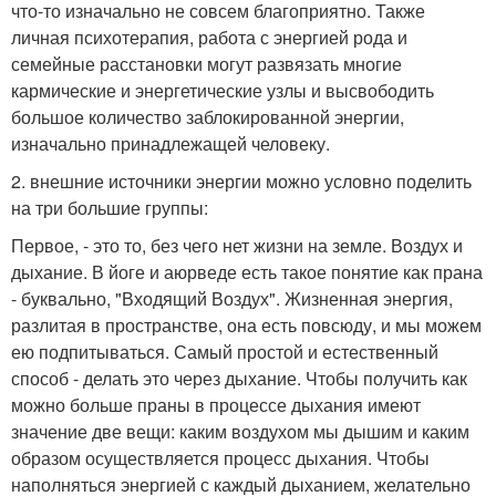
что-то изначально не совсем благоприятно. Также
личная психотерапия, работа с энергией рода и
семейные расстановки могут развязать многие
кармические и энергетические узлы и высвободить
большое количество заблокированной энергии,
изначально принадлежащей человеку.
2. внешние источники энергии можно условно поделить
на три большие группы:
Первое, - это то, без чего нет жизни на земле. Воздух и
дыхание. В йоге и аюрведе есть такое понятие как прана
- буквально, "Входящий Воздух". Жизненная энергия,
разлитая в пространстве, она есть повсюду, и мы можем
ею подпитываться. Самый простой и естественный
способ - делать это через дыхание. Чтобы получить как
можно больше праны в процессе дыхания имеют
значение две вещи: каким воздухом мы дышим и каким
образом осуществляется процесс дыхания. Чтобы
наполняться энергией с каждый дыханием, желательно