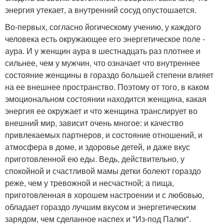
энергия утекает, а внутренний сосуд опустошается.
Во-первых, согласно йогическому учению, у каждого
человека есть окружающее его энергетическое поле -
аура. И у женщин аура в шестнадцать раз плотнее и
сильнее, чем у мужчин, что означает что внутреннее
состояние женщины в гораздо большей степени влияет
на ее внешнее пространство. Поэтому от того, в каком
эмоциональном состоянии находится женщина, какая
энергия ее окружает и что женщина транслирует во
внешний мир, зависит очень многое: и качество
привлекаемых партнеров, и состояние отношений, и
атмосфера в доме, и здоровье детей, и даже вкус
приготовленной ею еды. Ведь, действительно, у
спокойной и счастливой мамы детки болеют гораздо
реже, чем у тревожной и несчастной; а пища,
приготовленная в хорошем настроении и с любовью,
обладает гораздо лучшим вкусом и энергетическим
зарядом, чем сделанное наспех и "Из-под Палки".