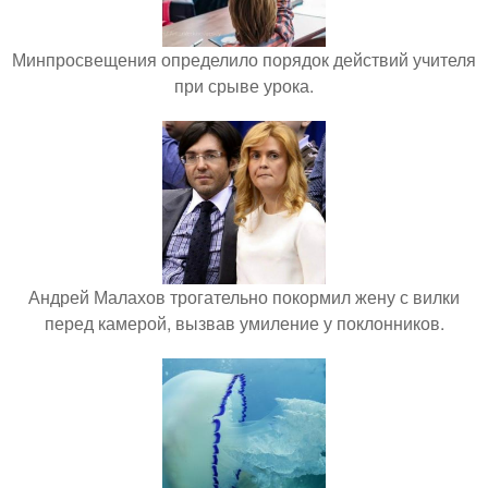
Минпросвещения определило порядок действий учителя
при срыве урока.
Андрей Малахов трогательно покормил жену с вилки
перед камерой, вызвав умиление у поклонников.