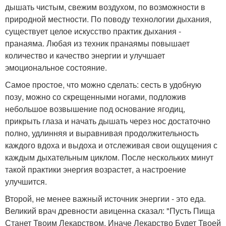
дышать чистым, свежим воздухом, по возможности в
природной местности. По поводу технологии дыхания,
существует целое искусство практик дыхания -
пранаяма. Любая из техник пранаямы повышает
количество и качество энергии и улучшает
эмоциональное состояние.
Самое простое, что можно сделать: сесть в удобную
позу, можно со скрещенными ногами, подложив
небольшое возвышение под основание ягодиц,
прикрыть глаза и начать дышать через нос достаточно
полно, удлинняя и выравнивая продолжительность
каждого вдоха и выдоха и отслеживая свои ощущения с
каждым дыхательным циклом. После нескольких минут
такой практики энергия возрастет, а настроение
улучшится.
Второй, не менее важный источник энергии - это еда.
Великий врач древности авиценна сказал: "Пусть Пища
Станет Твоим Лекарством, Иначе Лекарство Будет Твоей