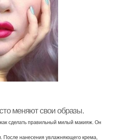
то меняют свои образы.
, как сделать правильный милый макияж. Он
и. После нанесения увлажняющего крема,