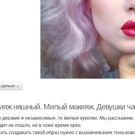
ь дальше →
ияж няшный. Милый макияж. Девушки час
и дерзкие и независимые, то милые куколки. Мы расскажем
дит не пошло, но в тоже время ярко.
ать создавать такой образ нужно с выравнивания тона кож