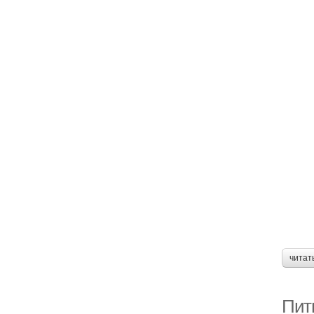
читат
Пит