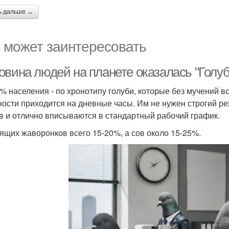
ь дальше →
 может заинтересовать
овина людей на планете оказалась "Голуб
 % населения - по хронотипу голуби, которые без мучений вст
ности приходится на дневные часы. Им не нужен строгий р
в и отлично вписываются в стандартный рабочий график.
ящих жаворонков всего 15-20%, а сов около 15-25%.