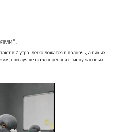
ями".
ают в 7 утра, легко ложатся в полночь, а пик их
ежим, они лучше всех переносят смену часовых