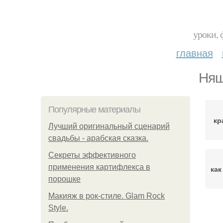
уроки, 
главная
Няш
Популярные материалы
кр
Лучший оригинальный сценарий
свадьбы - арабская сказка.
Секреты эффективного
применения картифлекса в
как
порошке
Макияж в рок-стиле. Glam Rock
Style.