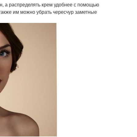
он, а распределять крем удобнее с помощью
также им можно убрать чересчур заметные