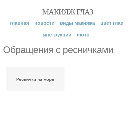
МАКИЯЖ ГЛАЗ
главная
новости
виды макияжа
цвет глаз
инструкции
фото
Обращения с ресничками
Реснички на море