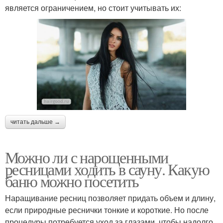
является ограничением, но стоит учитывать их:
читать дальше →
Можно ли с нарощенными
ресницами ходить в сауну. Какую
баню можно посетить
Наращивание ресниц позволяет придать объем и длину,
если природные реснички тонкие и короткие. Но после
процедуры потребуется уход за глазами, чтобы надолго