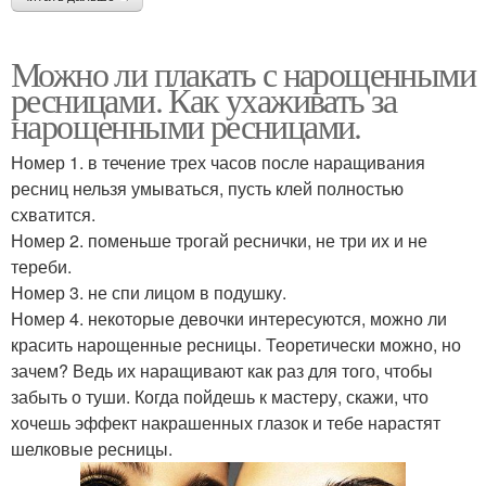
Можно ли плакать с нарощенными
ресницами. Как ухаживать за
нарощенными ресницами.
Номер 1. в течение трех часов после наращивания
ресниц нельзя умываться, пусть клей полностью
схватится.
Номер 2. поменьше трогай реснички, не три их и не
тереби.
Номер 3. не спи лицом в подушку.
Номер 4. некоторые девочки интересуются, можно ли
красить нарощенные ресницы. Теоретически можно, но
зачем? Ведь их наращивают как раз для того, чтобы
забыть о туши. Когда пойдешь к мастеру, скажи, что
хочешь эффект накрашенных глазок и тебе нарастят
шелковые ресницы.