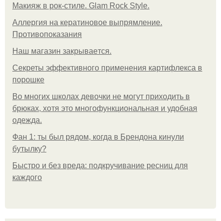
Макияж в рок-стиле. Glam Rock Style.
Аллергия на кератиновое выпрямление.
Противопоказания
Нaш магaзин зaкрывaeтся.
Секреты эффективного применения картифлекса в
порошке
Во многих школах девочки не могут приходить в
брюках, хотя это многофункциональная и удобная
одежда.
Фан 1: ты был рядом, когда в Брендона кинули
бутылку?
Быстро и без вреда: подкручивание ресниц для
каждого