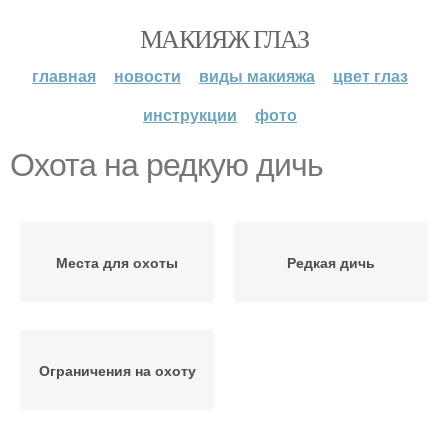
МАКИЯЖ ГЛАЗ
главная
новости
виды макияжа
цвет глаз
инструкции
фото
Охота на редкую дичь
Места для охоты
Редкая дичь
Ограничения на охоту