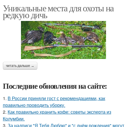
Уникальные места для охоты на
редкую дичь
читать дальше →
Последние обновления на сайте:
1.
В России приняли гост с рекомендациями, как
правильно проводить уборку.
2.
Как правильно хранить кофе: советы эксперта из
Колумбии.
3.
За надписи "Я Тебя Люблю" и "с днём рождения" могут