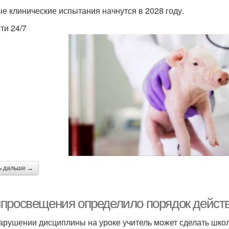
е клинические испытания начнутся в 2028 году.
ти 24/7
ь дальше →
просвещения определило порядок действи
арушении дисциплины на уроке учитель может сделать школ