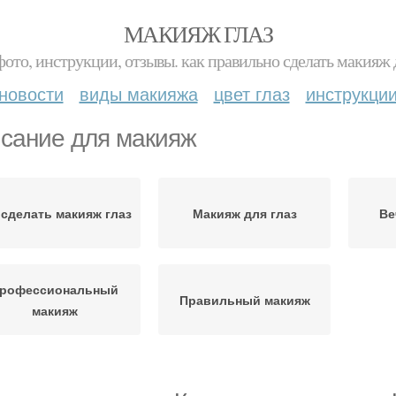
МАКИЯЖ ГЛАЗ
фото, инструкции, отзывы. как правильно сделать макияж д
новости
виды макияжа
цвет глаз
инструкци
сание для макияж
 сделать макияж глаз
Макияж для глаз
Ве
рофессиональный
Правильный макияж
макияж