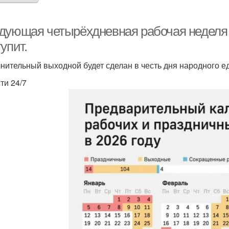
дующая четырёхдневная рабочая неделя 
упит.
нительный выходной будет сделан в честь дня народного ед
ти 24/7