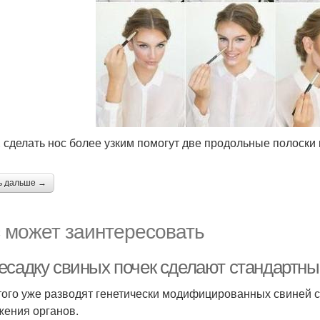
. сделать нос более узким помогут две продольные полоски
ь дальше →
 может заинтересовать
есадку свиных почек сделают стандартным
того уже разводят генетически модифицированных свиней с 
жения органов.