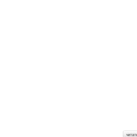
читат