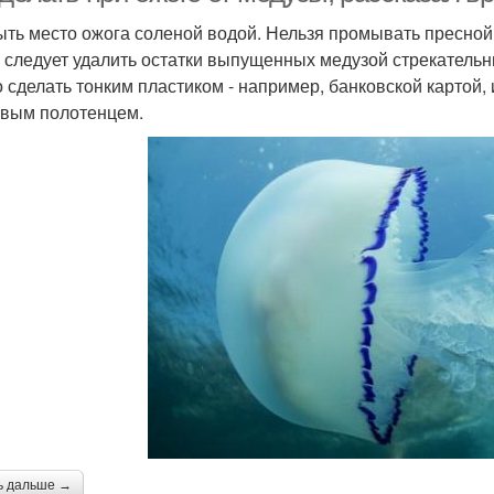
ть место ожога соленой водой. Нельзя промывать пресной 
 следует удалить остатки выпущенных медузой стрекательны
 сделать тонким пластиком - например, банковской картой,
вым полотенцем.
ь дальше →