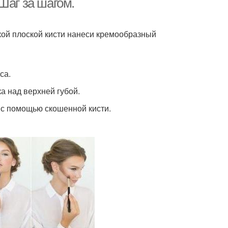
Шаг за шагом.
ой плоской кисти нанеси кремообразный
са.
ка над верхней губой.
 с помощью скошенной кисти.