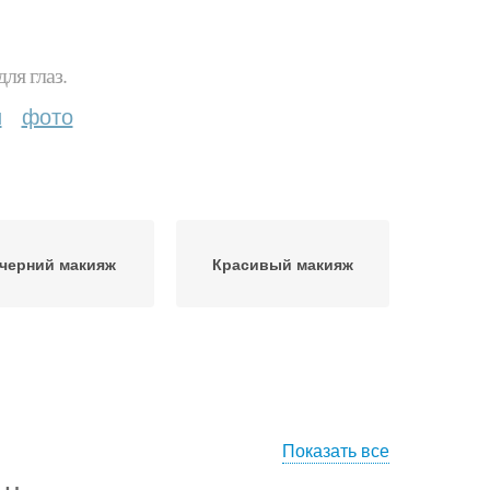
ля глаз.
и
фото
черний макияж
Красивый макияж
Показать все