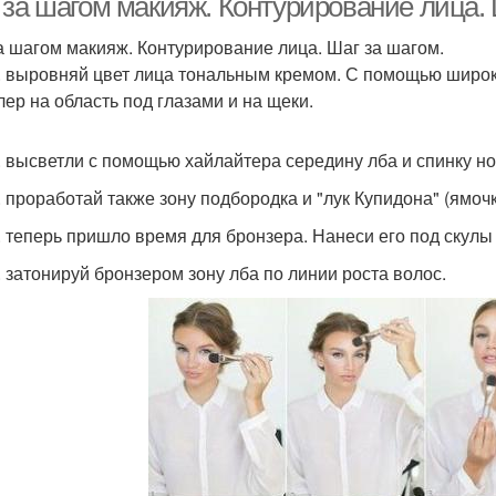
 за шагом макияж. Контурирование лица. 
а шагом макияж. Контурирование лица. Шаг за шагом.
. выровняй цвет лица тональным кремом. С помощью широк
лер на область под глазами и на щеки.
. высветли с помощью хайлайтера середину лба и спинку но
. проработай также зону подбородка и "лук Купидона" (ямоч
. теперь пришло время для бронзера. Нанеси его под скулы
. затонируй бронзером зону лба по линии роста волос.