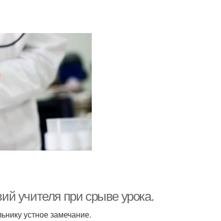
й учителя при срыве урока.
ьнику устное замечание.