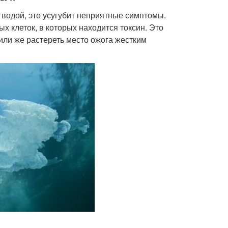
водой, это усугубит неприятные симптомы.
х клеток, в которых находится токсин. Это
 или же растереть место ожога жестким