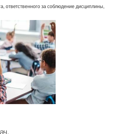
га, ответственного за соблюдение дисциплины,
ач.