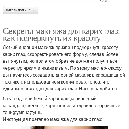
читать дальше →
Секреты макияжа для карих глаз:
как подчеркнуть их красоту
Легкий дневной макияж призван подчеркнуть красоту
карих глаз, скорректировать его форму, сделав более
вытянутым, но при этом образ не должен получиться
чересчур ярким и навязчивым. По этому мастер-классу
вы научитесь создавать дневной макияж в карандашной
технике с использованием коричневых тонов, что
идеально подходит для карих глаз. Нам понадобится:
база под тени;белый карандаш;коричневый
карандаш;светлые, коричневые и кирпично-горчичные
тени;румяна;тушь.
Инструкция поэтапно макияжа для карих глаз: