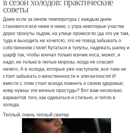
в сезон холодов: практические
советы
Даже если за окном температура с каждым днем
становится все ниже и ниже, с утра некоторые участки
дорог тронуты льдом, на улице промозгло (да что уж там,
туда и выходить не хочется), это не повод забывать о
собственном стиле! Кутаться в тулупы, надевать шапку и
шарф так, чтобы кончал только кончик носа, может, и
надо, но только в лютые морозы, когда не спасает
ничего. А в холода, которые уже наступили, все-таки не
стоит забывать о женственности и элегантности! И
вместе с этим стоит всегда помнить о своем здоровье:
кому нужны эти вечные простуды? Вот вам несколько
вариантов того, как одеваться и стильно, и тепло в
холода.
Теплый, очень теплый свитер