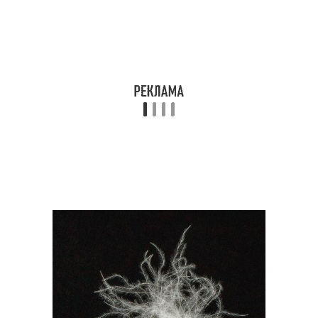
Советы по макияжу
Общие советы
Советы по стилю
Основные инструменты