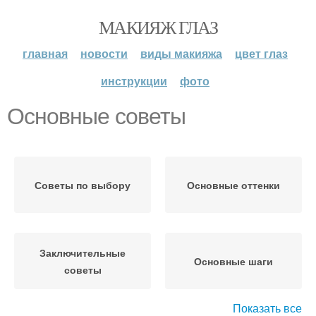
МАКИЯЖ ГЛАЗ
главная
новости
виды макияжа
цвет глаз
инструкции
фото
Основные советы
Советы по выбору
Основные оттенки
Заключительные
Основные шаги
советы
Показать все