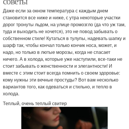
советы
Даже если за окном температура с каждым днем
становится все ниже и ниже, с утра некоторые участки
дорог тронуты льдом, на улице промозгло (да что уж там,
туда и выходить не хочется), это не повод забывать о
собственном стиле! Кутаться в тулупы, надевать шапку и
шарф так, чтобы кончал только кончик носа, может, и
надо, но только в лютые морозы, когда не спасает
ничего. А в холода, которые уже наступили, все-таки не
стоит забывать о женственности и элегантности! И
вместе с этим стоит всегда помнить о своем здоровье:
кому нужны эти вечные простуды? Вот вам несколько
вариантов того, как одеваться и стильно, и тепло в
холода.
Теплый, очень теплый свитер