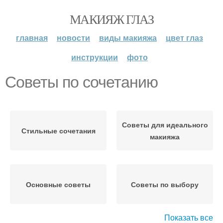
МАКИЯЖ ГЛАЗ
главная
новости
виды макияжа
цвет глаз
инструкции
фото
Советы по сочетанию
Советы для идеального
Стильные сочетания
макияжа
Основные советы
Советы по выбору
Показать все