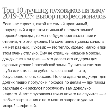
Топ-10 лучших пуховиков на зиму
2019-2025: выбор профессионалов
Если нас спросят, какой же самый практичный,
популярный и при этом стильный предмет зимней
верхней одежды , то мы не будем оригинальными и
ответим, что это пуховик. По сочетанию нужных качеств
им нет равных. Пуховик — это тепло, удобно, мягко и при
этом очень стильно. Ему не страшны никакие морозы,
дождь, снег или грязь — что делает его лидером для
суровых условий российской зимы. Пушистая светлая
шуба или стильная дубленка с овчиной — это,
безусловно, очень красиво. Но они едва ли подходят для
долгих пеших прогулок и походов по делам — при таком
раскладе они рискуют прослужить вам довольно
недолго. А вот с пуховиком точно ничего не случится — а
любые загрязнения с него можно запросто удалить
мокрой салфеткой.