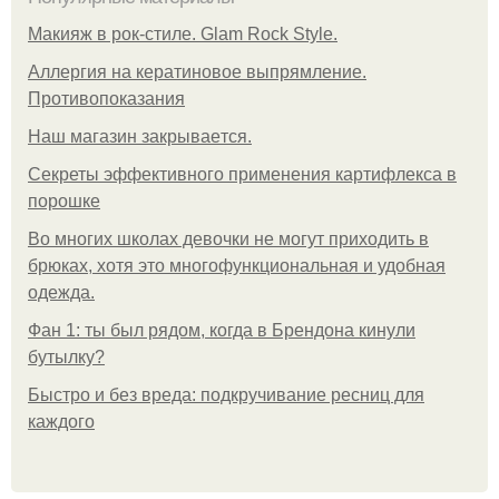
Макияж в рок-стиле. Glam Rock Style.
Аллергия на кератиновое выпрямление.
Противопоказания
Нaш магaзин зaкрывaeтся.
Секреты эффективного применения картифлекса в
порошке
Во многих школах девочки не могут приходить в
брюках, хотя это многофункциональная и удобная
одежда.
Фан 1: ты был рядом, когда в Брендона кинули
бутылку?
Быстро и без вреда: подкручивание ресниц для
каждого