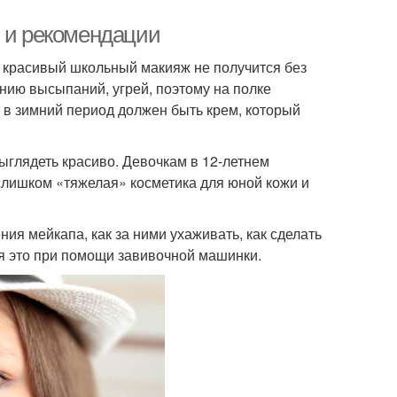
ы и рекомендации
 красивый школьный макияж не получится без
нию высыпаний, угрей, поэтому на полке
 в зимний период должен быть крем, который
ыглядеть красиво. Девочкам в 12-летнем
 слишком «тяжелая» косметика для юной кожи и
ния мейкапа, как за ними ухаживать, как сделать
я это при помощи завивочной машинки.