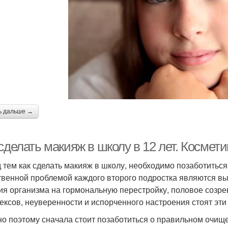
ь дальше →
сделать макияж в школу в 12 лет. Космет
 тем как сделать макияж в школу, необходимо позаботиться
твенной проблемой каждого второго подростка являются вы
ия организма на гормональную перестройку, половое созрева
ексов, неуверенности и испорченного настроения стоят эти
о поэтому сначала стоит позаботиться о правильном очище