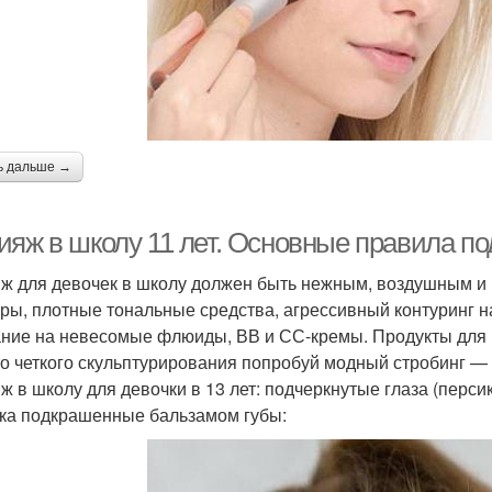
ь дальше →
ияж в школу 11 лет. Основные правила по
ж для девочек в школу должен быть нежным, воздушным и
уры, плотные тональные средства, агрессивный контуринг 
ние на невесомые флюиды, ВВ и СС-кремы. Продукты для ве
о четкого скульптурирования попробуй модный стробинг —
ж в школу для девочки в 13 лет: подчеркнутые глаза (перс
гка подкрашенные бальзамом губы: