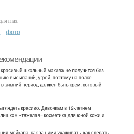
ля глаз.
и
фото
рекомендации
 красивый школьный макияж не получится без
нию высыпаний, угрей, поэтому на полке
 в зимний период должен быть крем, который
ыглядеть красиво. Девочкам в 12-летнем
 слишком «тяжелая» косметика для юной кожи и
ния мейкапа, как за ними ухаживать, как сделать