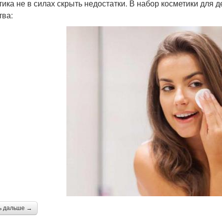
тика не в силах скрыть недостатки. В набор косметики для д
тва:
ь дальше →