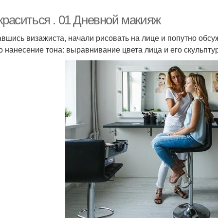
краситься . 01 Дневной макияж
вшись визажиста, начали рисовать на лице и попутно обсу
о нанесение тона: выравнивание цвета лица и его скульпту