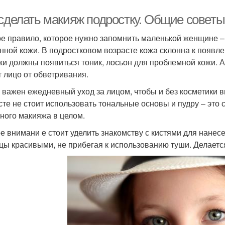
 сделать макияж подростку. Общие совет
е правило, которое нужно запомнить маленькой женщине –
нной кожи. В подростковом возрасте кожа склонна к появле
ки должны появиться тоник, лосьон для проблемной кожи. А
т лицо от обветривания.
 важен ежедневный уход за лицом, чтобы и без косметики в
сте не стоит использовать тональные основы и пудру – это
ного макияжа в целом.
е внимани е стоит уделить знакомству с кистями для нанесе
цы красивыми, не прибегая к использованию туши. Делаетс