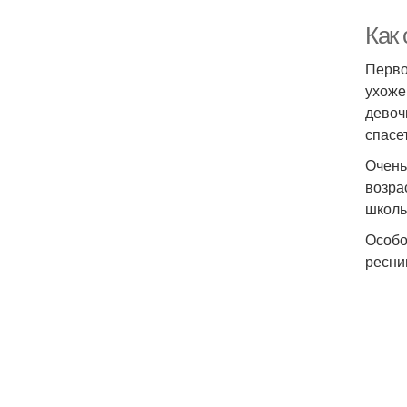
Как
Перво
ухоже
девоч
спасе
Очень
возра
школь
Особо
ресни