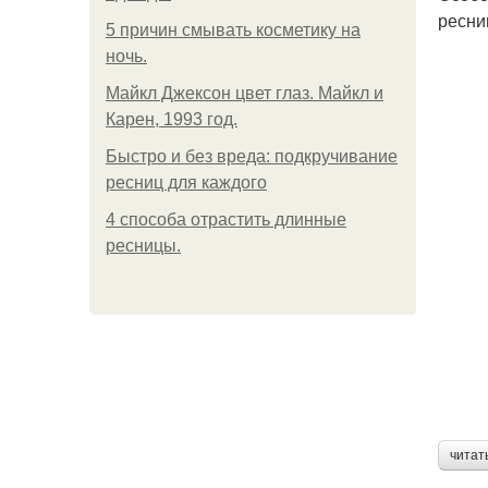
ресни
5 причин смывать косметику на
ночь.
Майкл Джексон цвет глаз. Майкл и
Карен, 1993 год.
Быстро и без вреда: подкручивание
ресниц для каждого
4 способа отрастить длинные
ресницы.
читат