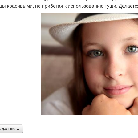
цы красивыми, не прибегая к использованию туши. Делаетс
ь дальше →