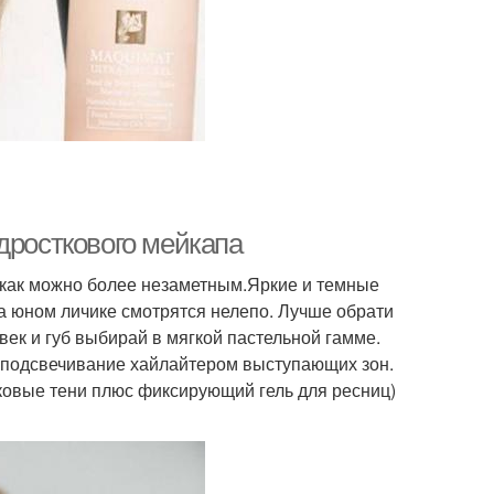
дросткового мейкапа
 как можно более незаметным.Яркие и темные
на юном личике смотрятся нелепо. Лучше обрати
к и губ выбирай в мягкой пастельной гамме.
 подсвечивание хайлайтером выступающих зон.
иковые тени плюс фиксирующий гель для ресниц)