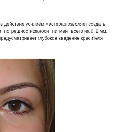
 в действие усилием мастера;позволяет создать
т погрешности;заносит пигмент всего на 0, 2 мм,
ж предусматривает глубокое введение красителя