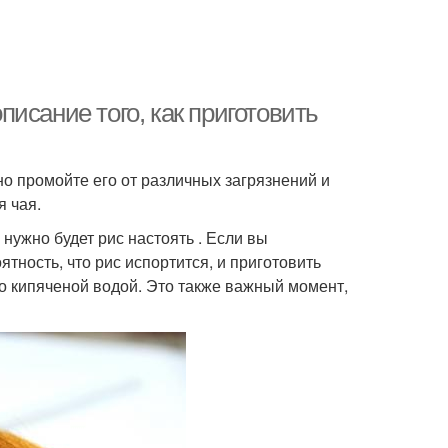
исание того, как приготовить
но промойте его от различных загрязнений и
я чая.
 нужно будет рис настоять . Если вы
тность, что рис испортится, и приготовить
его кипяченой водой. Это также важный момент,