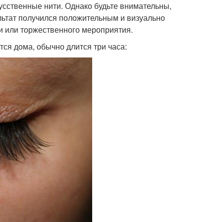
усственные нити. Однако будьте внимательны,
льтат получился положительным и визуально
и или торжественного мероприятия.
ся дома, обычно длится три часа: