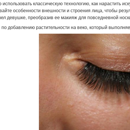
 использовать классическую технологию, как нарастить иск
вайте особенности внешности и строения лица, чтобы резу
ел девушке, преобразив ее макияж для повседневной носк
 по добавлению растительности на веко, который выполняет