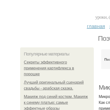
уроки, 
главная
Поэ
Популярные материалы
По
Секреты эффективного
применения картифлекса в
порошке
Лучший оригинальный сценарий
Мик
свадьбы - арабская сказка.
Микро
Макияж под синий костюм. Макияж
Как с
к синему платью: самые
приме
эффектные образы