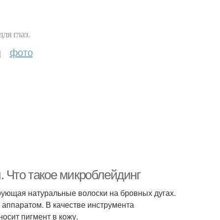
ля глаз.
и
фото
. Что такое микроблейдинг
рующая натуральные волоски на бровных дугах.
е аппаратом. В качестве инструмента
носит пигмент в кожу.