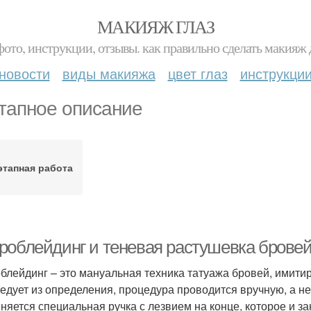
МАКИЯЖ ГЛАЗ
фото, инструкции, отзывы. как правильно сделать макияж д
новости
виды макияжа
цвет глаз
инструкци
тапное описание
этапная работа
роблейдинг и теневая растушевка бровей
блейдинг – это мануальная техника татуажа бровей, имити
ледует из определения, процедура проводится вручную, а н
няется специальная ручка с лезвием на конце, которое и за