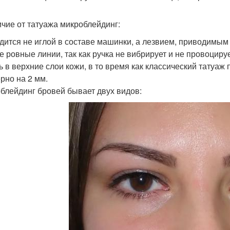
ичие от татуажа микроблейдинг:
дится не иглой в составе машинки, а лезвием, приводимым
е ровные линии, так как ручка не вибрирует и не провоцируе
ть в верхние слои кожи, в то время как классический татуа
рно на 2 мм.
блейдинг бровей бывает двух видов: