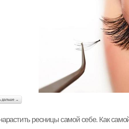
ь дальше →
 нарастить ресницы самой себе. Как само