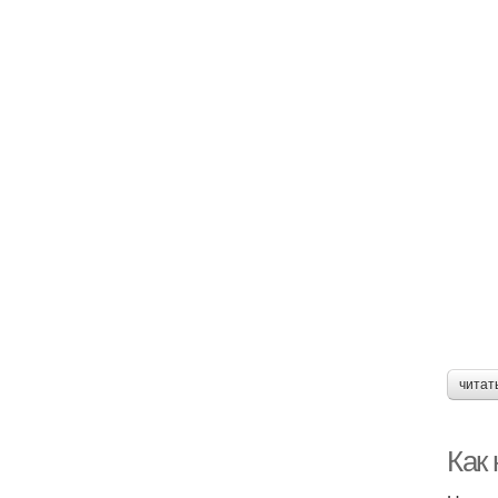
читат
Как