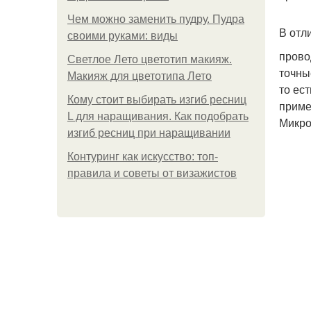
Чем можно заменить пудру. Пудра
В отл
своими руками: виды
прово
Светлое Лето цветотип макияж.
точны
Макияж для цветотипа Лето
то ес
Кому стоит выбирать изгиб ресниц
приме
L для наращивания. Как подобрать
Микро
изгиб ресниц при наращивании
Контуринг как искусство: топ-
правила и советы от визажистов