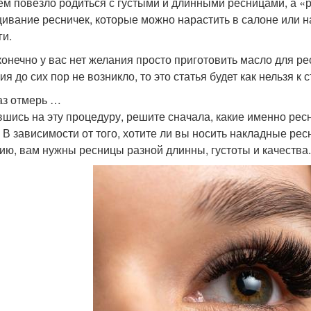
ем повезло родиться с густыми и длинными ресницами, а «ра
ивание ресничек, которые можно нарастить в салоне или 
ги.
конечно у вас нет желания просто приготовить масло для ре
я до сих пор не возникло, то это статья будет как нельзя к с
аз отмерь …
шись на эту процедуру, решите сначала, какие именно ресн
. В зависимости от того, хотите ли вы носить накладные рес
ию, вам нужны ресницы разной длинны, густоты и качества.