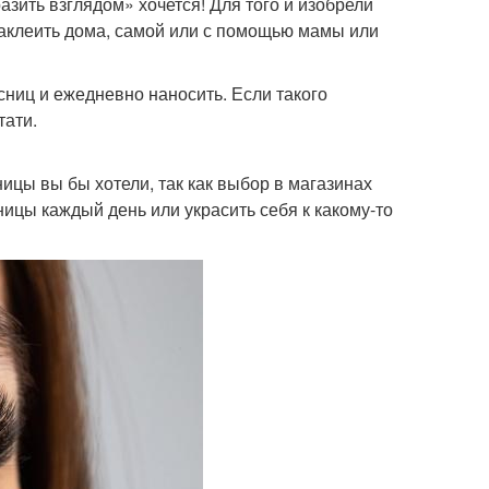
зить взглядом» хочется! Для того и изобрели
наклеить дома, самой или с помощью мамы или
сниц и ежедневно наносить. Если такого
тати.
ицы вы бы хотели, так как выбор в магазинах
ницы каждый день или украсить себя к какому-то