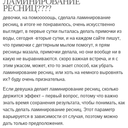
ЛАМИНИРОВАНИЕ
РЕСНИЦ????
девочки, на помооооощь, сделала ламинирование
ресниц, в итоге не понравилось, очень искусственно
выглядит, в первые сутки пыталась делать примочки из
воды, сегодня -вторые сутки, и на каждом сайте пишут,
что примочки с дегтярным мылом помогут, я прям
ресницы мазала, примочки делала, но они вообще ни в
какую не выравниваются. скоро важная встреча, и я с
этим ужасом, может, кто-то знает способ, как убрать
ламинирование ресниц, или хоть на немного выровнять
их? буду очень признательна.
Если девушка делает ламинирование ресниц, сколько
держится эффект – первый вопрос, потому что важно
знать время сохранения результата, чтобы понимать, как
часть делать ламинирование ресниц. Этот параметр
варьируется в зависимости от случая, поэтому можно
дать только предположения.