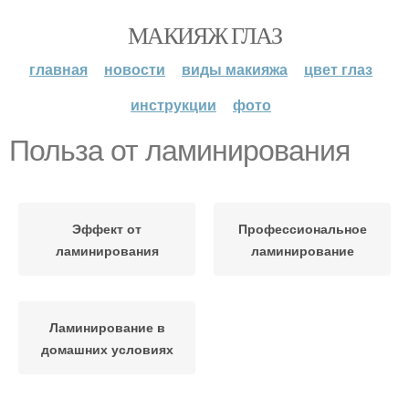
МАКИЯЖ ГЛАЗ
главная
новости
виды макияжа
цвет глаз
инструкции
фото
Польза от ламинирования
Эффект от
Профессиональное
ламинирования
ламинирование
Ламинирование в
домашних условиях