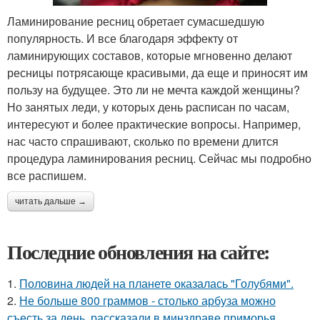
Ламинирование ресниц обретает сумасшедшую
популярность. И все благодаря эффекту от
ламинирующих составов, которые мгновенно делают
ресницы потрясающе красивыми, да еще и приносят им
пользу на будущее. Это ли не мечта каждой женщины?
Но занятых леди, у которых день расписан по часам,
интересуют и более практические вопросы. Например,
нас часто спрашивают, сколько по времени длится
процедура ламинирования ресниц. Сейчас мы подробно
все распишем.
читать дальше →
Последние обновления на сайте:
1.
Половина людей на планете оказалась "Голубями".
2.
Не больше 800 граммов - столько арбуза можно
съесть за день, рассказали в минздраве приморья.