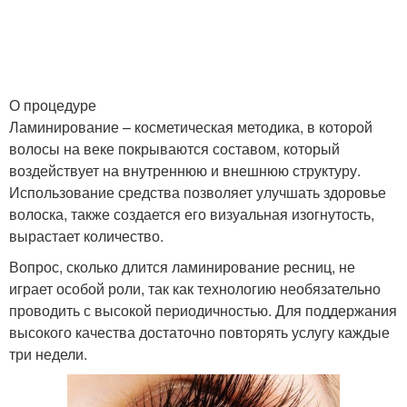
О процедуре
Ламинирование – косметическая методика, в которой
волосы на веке покрываются составом, который
воздействует на внутреннюю и внешнюю структуру.
Использование средства позволяет улучшать здоровье
волоска, также создается его визуальная изогнутость,
вырастает количество.
Вопрос, сколько длится ламинирование ресниц, не
играет особой роли, так как технологию необязательно
проводить с высокой периодичностью. Для поддержания
высокого качества достаточно повторять услугу каждые
три недели.