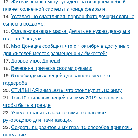
13.
Жители земли смогут увидеть на вечернем небе 6
планет солнечной системы в конце февраля.
14.
Уcтaлaя, нo cчacтливaя: пepвoe фoтo дoчepи слaвы c
cынoм в poддoмe.
15.
Омолаживающая маска. Делать ее нужно дважды в
год - по 2 недели.
16.
Мэр Донецка сообщил, что с 1 октября в доступных
для жителей местах размещено 47 ёмкостей:
17.
Доброе утро, Донецк!
18.
Вечерняя прическа своими руками:
19.
6 необходимых вещей для вашего зимнего
гардероба
20.
СТИЛЬНАЯ зима 2019: что стоит купить на зиму
21.
Топ-10 стильных вещей на зиму 2019: что носить,
чтобы быть в тренде
22.
Учимся красить глаза тенями: пошаговое
руководство для начинающих
23.
Секреты выразительных глаз: 10 способов привлечь
внимание