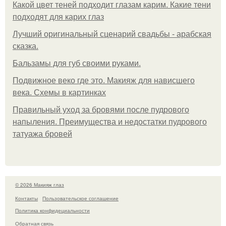
Какой цвет теней подходит глазам карим. Какие тени
подходят для карих глаз
Лучший оригинальный сценарий свадьбы - арабская
сказка.
Бальзамы для губ своими руками.
Подвижное веко где это. Макияж для нависшего
века. Схемы в картинках
Правильный уход за бровями после пудрового
напыления. Преимущества и недостатки пудрового
татуажа бровей
© 2026 Макияж глаз
Контакты
Пользовательское соглашение
Политика конфидециальности
Обратная связь