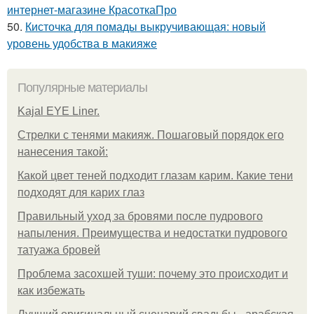
интернет-магазине КрасоткаПро
50.
Кисточка для помады выкручивающая: новый
уровень удобства в макияже
Популярные материалы
Kajal EYE Liner.
Стрелки с тенями макияж. Пошаговый порядок его
нанесения такой:
Какой цвет теней подходит глазам карим. Какие тени
подходят для карих глаз
Правильный уход за бровями после пудрового
напыления. Преимущества и недостатки пудрового
татуажа бровей
Проблема засохшей туши: почему это происходит и
как избежать