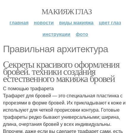
МАКИЯЖ ГЛАЗ
главная
новости
виды макияжа
цвет глаз
инструкции
фото
Правильная архитектура
Секреты красивого оформления
бровей. техники создания
естественного макияжа бровей
С помощью трафарета
Трафарет для бровей — это специальная пластинка с
прорезями в форме бровей. Их прикладывают к коже и
используют для четкой прорисовки контура. Готовые
трафареты редко бывают универсальными; ширина,
длина, очертания бровей у всех индивидуальны.
Впрочем, даже если вы сделаете трафарет сами, есть