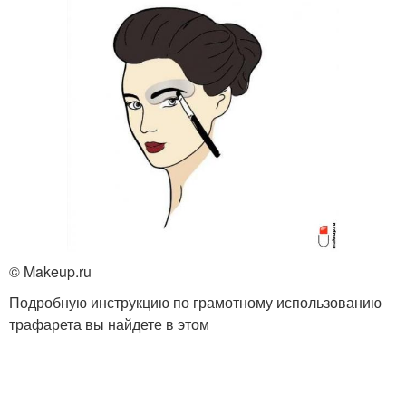
© Makeup.ru
Подробную инструкцию по грамотному использованию
трафарета вы найдете в этом