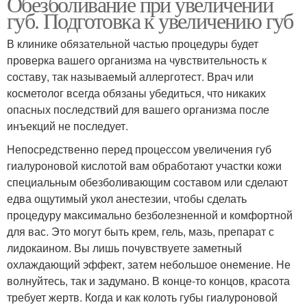
Обезболивание при увеличении
губ. Подготовка к увеличению губ
В клинике обязательной частью процедуры будет
проверка вашего организма на чувствительность к
составу, так называемый аллерготест. Врач или
косметолог всегда обязаны убедиться, что никаких
опасных последствий для вашего организма после
инъекций не последует.
Непосредственно перед процессом увеличения губ
гиалуроновой кислотой вам обработают участки кожи
специальным обезболивающим составом или сделают
едва ощутимый укол анестезии, чтобы сделать
процедуру максимально безболезненной и комфортной
для вас. Это могут быть крем, гель, мазь, препарат с
лидокаином. Вы лишь почувствуете заметный
охлаждающий эффект, затем небольшое онемение. Не
волнуйтесь, так и задумано. В конце-то концов, красота
требует жертв. Когда и как колоть губы гиалуроновой