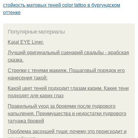
стойкость матовых теней color tattoo в бургундском
оттенке
Популярные материалы
Kajal EYE Liner.
Лучший оригинальный сценарий свадьбы - арабская
сказка.
Стрелки с тенями макияж. Пошаговый порядок его
нанесения такой:
Какой цвет теней подходит глазам карим. Какие тени
подходят для карих глаз
Правильный уход за бровями после пудрового
напыления. Преимущества и недостатки пудрового
татуажа бровей
Проблема засохшей туши: почему это происходит и