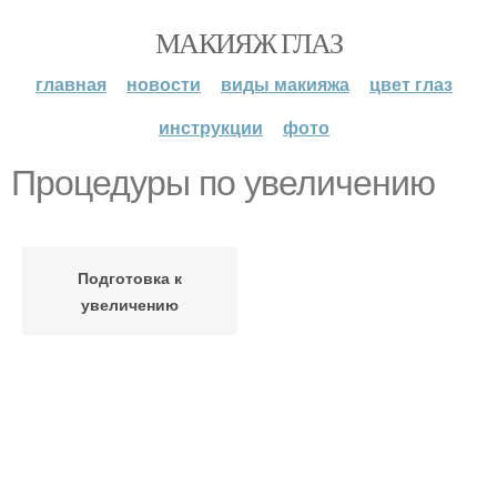
МАКИЯЖ ГЛАЗ
главная
новости
виды макияжа
цвет глаз
инструкции
фото
Процедуры по увеличению
Подготовка к
увеличению