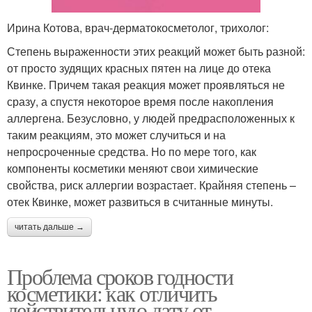
Ирина Котова, врач-дерматокосметолог, трихолог:
Степень выраженности этих реакций может быть разной:
от просто зудящих красных пятен на лице до отека
Квинке. Причем такая реакция может проявляться не
сразу, а спустя некоторое время после накопления
аллергена. Безусловно, у людей предрасположенных к
таким реакциям, это может случиться и на
непросроченные средства. Но по мере того, как
компоненты косметики меняют свои химические
свойства, риск аллергии возрастает. Крайняя степень –
отек Квинке, может развиться в считанные минуты.
читать дальше →
Проблема сроков годности
косметики: как отличить
действительную дату от