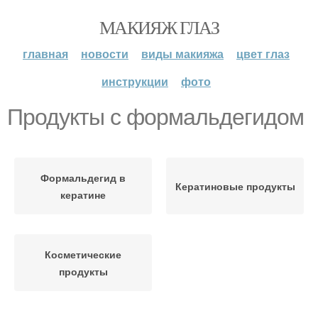
МАКИЯЖ ГЛАЗ
главная
новости
виды макияжа
цвет глаз
инструкции
фото
Продукты с формальдегидом
Формальдегид в
Кератиновые продукты
кератине
Косметические
продукты