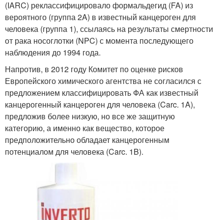
(IARC) реклассифицировало формальдегид (FA) из
вероятного (группа 2A) в известный канцероген для
человека (группа 1), ссылаясь на результаты смертности
от рака носоглотки (NPC) с момента последующего
наблюдения до 1994 года.
Напротив, в 2012 году Комитет по оценке рисков
Европейского химического агентства не согласился с
предложением классифицировать ФА как известный
канцерогенный канцероген для человека (Carc. 1A),
предложив более низкую, но все же защитную
категорию, а именно как вещество, которое
предположительно обладает канцерогенным
потенциалом для человека (Carc. 1B).