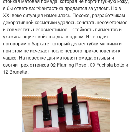
стойкая матовая помада, которая не портит губную кожу,
я бы ответила: "Фантастика продается за углом". Но в
XXI веке ситуация изменилась. Похоже, разработчикам
декоративной косметики удалось сочетать несочетаемое
и совместить несовместимое – стойкость пигментов и
ухаживающие свойства два в одном. И сегодня
поговорим о бархате, который делает губки мягкими и
при этом не исчезает после первого прикосновения к
чашке. На повестке дня матовая помада отзывы и
свотчи трех оттенков 02 Flaming Rose , 09 Fuchsia botte и
12 Brunette .