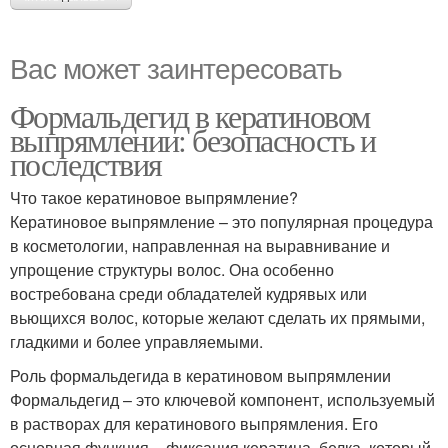
Вас может заинтересовать
Формальдегид в кератиновом
выпрямлении: безопасность и
последствия
Что такое кератиновое выпрямление?
Кератиновое выпрямление – это популярная процедура
в косметологии, направленная на выравнивание и
упрощение структуры волос. Она особенно
востребована среди обладателей кудрявых или
вьющихся волос, которые желают сделать их прямыми,
гладкими и более управляемыми.
Роль формальдегида в кератиновом выпрямлении
Формальдегид – это ключевой компонент, используемый
в растворах для кератинового выпрямления. Его
основная функция – фиксация кератина, белка, который