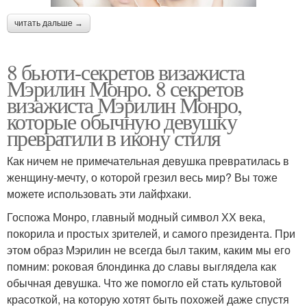
читать дальше →
8 бьюти-секретов визажиста
Мэрилин Монро. 8 секретов
визажиста Мэрилин Монро,
которые обычную девушку
превратили в икону стиля
Как ничем не примечательная девушка превратилась в
женщину-мечту, о которой грезил весь мир? Вы тоже
можете использовать эти лайфхаки.
Госпожа Монро, главный модный символ ХХ века,
покорила и простых зрителей, и самого президента. При
этом образ Мэрилин не всегда был таким, каким мы его
помним: роковая блондинка до славы выглядела как
обычная девушка. Что же помогло ей стать культовой
красоткой, на которую хотят быть похожей даже спустя